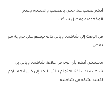
أدهم غصب عنه حس بالغضب والحسره وعدم
المفهوميه وفضل ساكت
فى الوقت إلى شاهنده وباتى كانو بيتفقو على خروجه مع
بعض
محسش أدهم بأى توتر فى علاقة شاهنده وباتى بل
شاهنده بدت اكتر اهتمام بباتى لللحد إلى خلى أدهم يلوم
نفسه لشكه فى شاهنده