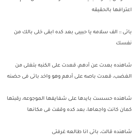
اعترافها بالحقيقه
باتى :: الف سلامه يا حبيبى بعد كده ابقى خلى بالك من
نفسك
شاهنده بعدت عن أدهم، قعدت على الكنبه بتغلى من
الغضب، قعدت باصه على أدهم وهو واخد باتى فى حضنه
شاهنده حسست بايدها على شفايفها الموجوعه، رقبتها
كمان كانت واجعاها، بعد كده وقفت فى مكانها
شاهنده قالت، باتى انا طالعه غرفتى