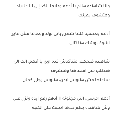
وانا شاهنده هانم يا أدهم ودايما باخد إلى انا عايزاه
وهتشوف بعينك
أدهم بغضب، كلها شهر وباتى تولد وبعدها مش عايز
اشوف وشك هنا تانى
شاهنده ضحكت، متتأكدش كده اوى يا أدهم، انت الى
هتطلب منى اقعد هنا وهتشوف
ساعتها مش هتبوس ايدى، هتبوس رجلى كمان
أدهم اخرسى، انتى مجنونه !! أدهم رفع ايده ونزل على
وش شاهنده بقلم خلاها انحنت على الكنبه