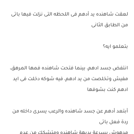
لعقت شاهنده يد أدهم فى اللحظه التى نزلت فيها باتى
من الطابق الثانى
بتعلمو ايه؟
انتفض جسد ادهم، بينما فتحت شاهنده فمها المرهق،
مفيش وتخلصت من يد ادهم، فيه شوكه دخلت فى ايد
ادهم كنت بشوفها
أبتعد أدهم عن جسد شاهنده والرعب يسرى داخله من
ردة فعل باتى
مدهوش بسرعة بديهة شاهنده ومتشكك من عدم