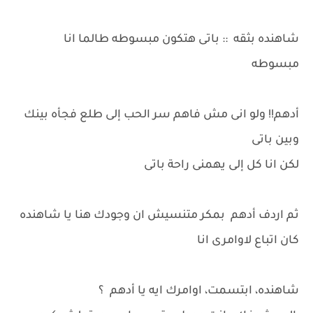
شاهنده بثقه :: باتى هتكون مبسوطه طالما انا
مبسوطه
أدهم!! ولو انى مش فاهم سر الحب إلى طلع فجأه بينك
وبين باتى
لكن انا كل إلى يهمنى راحة باتى
ثم اردف أدهم بمكر متنسيش ان وجودك هنا يا شاهنده
كان اتباع لاوامرى انا
شاهنده، ابتسمت، اوامرك ايه يا أدهم ؟