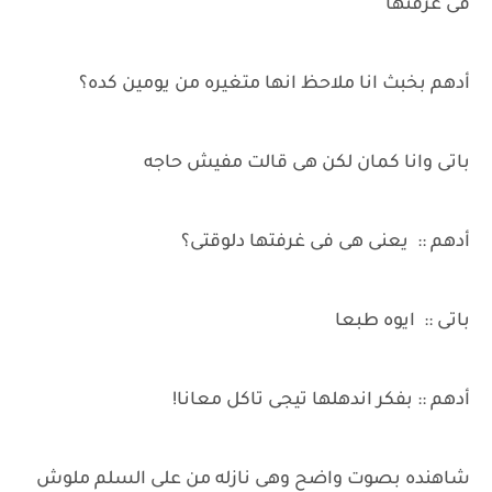
فى غرفتها
أدهم بخبث انا ملاحظ انها متغيره من يومين كده؟
باتى وانا كمان لكن هى قالت مفيش حاجه
أدهم :: يعنى هى فى غرفتها دلوقتى؟
باتى :: ايوه طبعا
أدهم :: بفكر اندهلها تيجى تاكل معانا!
شاهنده بصوت واضح وهى نازله من على السلم ملوش