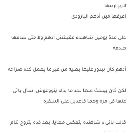
لازم اربيها
اعرفها مين أدهم البارودى
على مدة يومين شاهنده مقبلتش أدهم ولا حتى شافها
صدفه
أدهم كان بيدور عليها بعنيه من غير ما يعمل كده صراحه
لكن كان بيبحث عنها لحد ما بداء يتووغوش، سأل باتى
عنها فى مره وهما قاعدين على السفره
قالت باتى :: شاهنده بتفضل معايا، بعد كده بتروح تنام