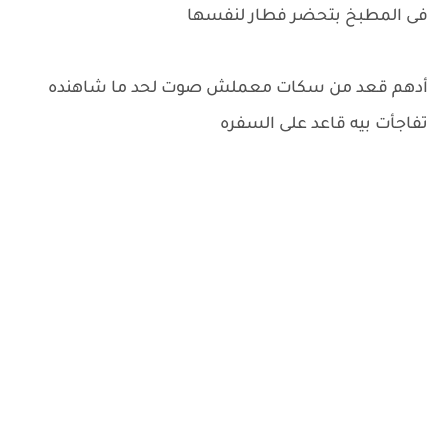
فى المطبخ بتحضر فطار لنفسها
أدهم قعد من سكات معملش صوت لحد ما شاهنده
تفاجأت بيه قاعد على السفره