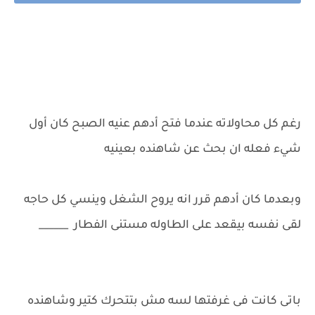
رغم كل محاولاته عندما فتح أدهم عنيه الصبح كان أول
شيء فعله ان بحث عن شاهنده بعينيه
وبعدما كان أدهم قرر انه يروح الشغل وينسي كل حاجه
لقى نفسه بيقعد على الطاوله مستنى الفطار ______
باتى كانت فى غرفتها لسه مش بتتحرك كتير وشاهنده