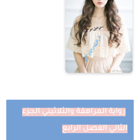
رواية المراهقة والثلاثيني الجزء
الثاني الفصل الرابع