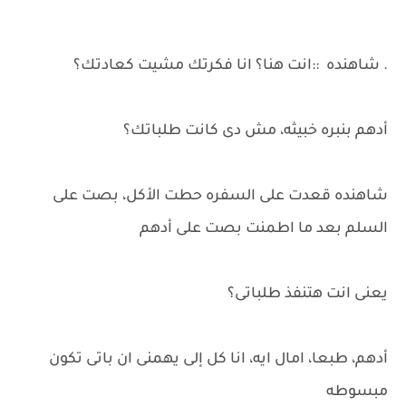
. شاهنده ::انت هنا؟ انا فكرتك مشيت كعادتك؟
أدهم بنبره خبيثه، مش دى كانت طلباتك؟
شاهنده قعدت على السفره حطت الأكل، بصت على
السلم بعد ما اطمنت بصت على أدهم
يعنى انت هتنفذ طلباتى؟
أدهم، طبعا، امال ايه، انا كل إلى يهمنى ان باتى تكون
مبسوطه