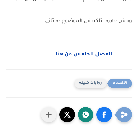
ومش عايزه نتلكم فى الموضوع ده تانى
الفصل الخامس من هنا
روايات شيقه