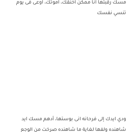
مسك رقبتها انا ممكن اخنقك، اموتك، اوعى فى يوم
تنسي نفسك
ودي ايدك إلى فرحانه انى بوستها، أدهم مسك ايد
شاهنده ولفها لغاية ما شاهنده صرخت من الوجع