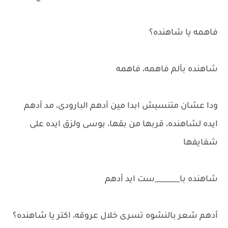
فاهمه يا شاهنده؟
شاهنده بألم فاهمه، فاهمه
ودا عشان متنسيش ابدا مين أدهم البارودى، مد أدهم
ايده لشاهنده، قربها من بقها، بوسى ولزق ايده على
شفايفها
شاهنده با_______ست ايد أدهم
أدهم شعر بالنشوه تسرى خلال عروقه، اكتر يا شاهنده؟