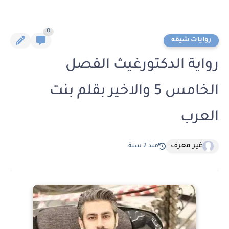
0
روايات شيقه
رواية الدكتورغيث الفصل
الخامس 5 والاخير بقلم بنت
العرب
غير معرف
منذ 2 سنة