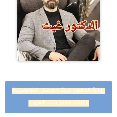
رواية الدكتور غيث الفصل الخامس 5
والاخير بقلم بنت العرب