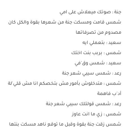
جنة : صوتك ميعلاش على امي
شمس قامت ومسكت جنة من شعرها بقوة والكل كان
مصدوم من تصرفاتها
سعيد : بتعملي ايه
شمس : بربب بنت اختك
سعيد : شمس وق'في
رعد : شمس سيبي شعر جنة
شمس : متدخلوش بأمور مش بتخصكم انا مش قلي'لة
أد'ب فاهمة
رعد : شمس قولتلك سيبي شعر جنة
شمس : زي ما انت عاوز
شمس زقت جنة بقوة وقبل ما توقع ناهد مسكت بنتها