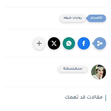
روايات شيقه
سمسمه
مقالات قد تهمك