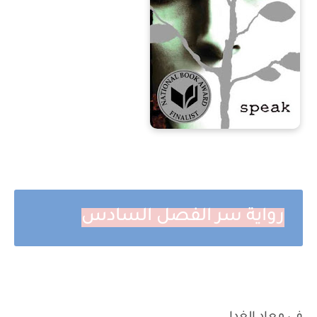
رواية سر الفصل السادس