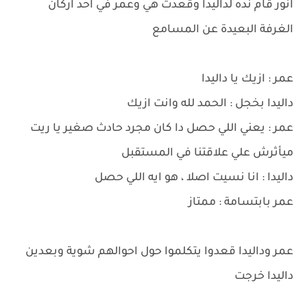
انور قام نده لداليدا وقعدت هي وعمر في احد اركان
الغرفة البعيدة عن المسامع
عمر : ازيك يا داليدا
داليدا بخجل : الحمد لله وانت ازيك
عمر : يعني اللي حصل دا كان مجرد حادث صغير يا ريت
ميأثرش علي علاقتنا في المستقبل
داليدا : انا نسيت اصلا ، هو ايه اللي حصل
عمر بابتسامة : ممتاز
عمر وداليدا قعدوا يتكلموا حول احوالهم شوية وبعدين
داليدا خرجت