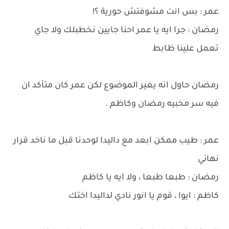
عمر : بس انت مشوفتش حورية ؟!
رمضان : جرا ايه يا عمر احنا جايين نخطبلك ولا جاي
تعمل علينا ظابط
رمضان حاول انه يغير الموضوع لكن عمر كان متأكد ان
فيه سر مخبيه رمضان وكاظم .
عمر : طيب ممكن ابعد مع داليدا لوحدنا قبل ما ناخد قرار
نهائي
رمضان : طبعا طبعا ، ولا ايه يا كاظم
كاظم : ايوا ، قوم يا انور نادي لداليدا اختك