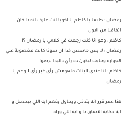
في معاد الغدا
رمضان : طبعا يا كاظم يا اخويا انت عارف انه دا كان
اتفاقنا من الاول
كاظم : وهو انا كنت رجعت في كلامي يا رمضان ؟!
رمضان : لا بس حاسس كدا ان سونا كانت مغصوبة علي
الجوازة وخايف ليكون ده رأي داليدا برضوا
كاظم : انا عندي البنات ملهومش رأي غير رأي ابوهم يا
رمضان
هنا عمر قرر انه يتدخل ويحاول يفهم ايه اللي بيحصل و
ايه حكاية الاتفاق دا و ايه اللي وراه