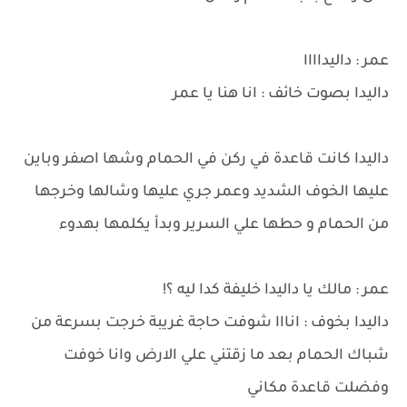
عمر : داليداااا
داليدا بصوت خائف : انا هنا يا عمر
داليدا كانت قاعدة في ركن في الحمام وشها اصفر وباين
عليها الخوف الشديد وعمر جري عليها وشالها وخرجها
من الحمام و حطها علي السرير وبدأ يكلمها بهدوء
عمر : مالك يا داليدا خليفة كدا ليه ؟!
داليدا بخوف : انااا شوفت حاجة غريبة خرجت بسرعة من
شباك الحمام بعد ما زقتني علي الارض وانا خوفت
وفضلت قاعدة مكاني