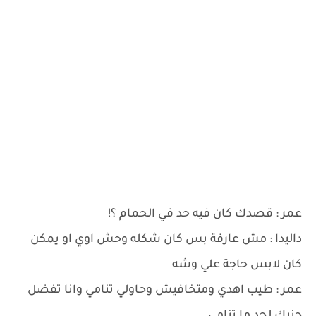
عمر : قصدك كان فيه حد في الحمام ؟!
داليدا : مش عارفة بس كان شكله وحش اوي او يمكن
كان لابس حاجة علي وشه
عمر : طيب اهدي ومتخافيش وحاولي تنامي وانا تفضل