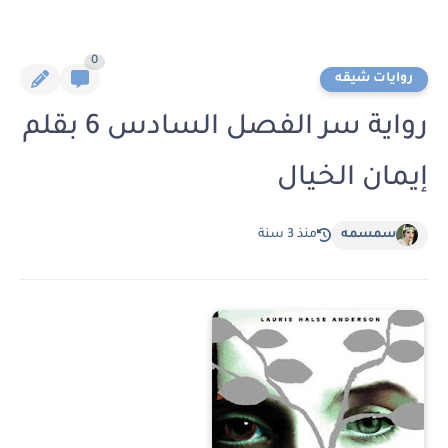
0
روايات شيقه
رواية سر الفصل السادس 6 بقلم
إيمان الخيال
سمسمه
منذ 3 سنة