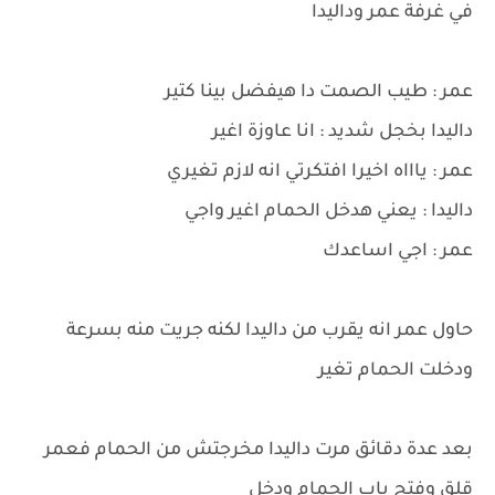
في غرفة عمر وداليدا
عمر : طيب الصمت دا هيفضل بينا كتير
داليدا بخجل شديد : انا عاوزة اغير
عمر : ياااه اخيرا افتكرتي انه لازم تغيري
داليدا : يعني هدخل الحمام اغير واجي
عمر : اجي اساعدك
حاول عمر انه يقرب من داليدا لكنه جريت منه بسرعة
ودخلت الحمام تغير
بعد عدة دقائق مرت داليدا مخرجتش من الحمام فعمر
قلق وفتح باب الحمام ودخل