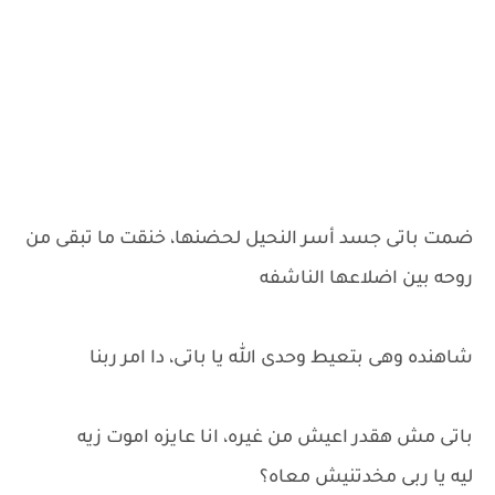
ضمت باتى جسد أسر النحيل لحضنها، خنقت ما تبقى من
روحه بين اضلاعها الناشفه
شاهنده وهى بتعيط وحدى الله يا باتى، دا امر ربنا
باتى مش هقدر اعيش من غيره، انا عايزه اموت زيه
ليه يا ربى مخدتنيش معاه؟