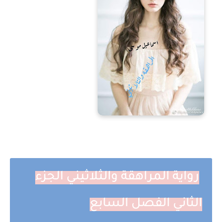
رواية المراهقة والثلاثيني الجزء
الثاني الفصل السابع