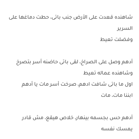
شاهنده قعدت على الأرض جنب باتى، حطت دماغها على
السرير
وفضلت تعيط
أدهم وصل على الصراخ، لقى باتى حاضنه أسر بتصرخ
وشاهنده عماله تعيط
اول ما باتى شافت ادهم، صرخت أسر مات يا أدهم
ابننا مات، مات
أدهم حس بجسمه بينهار، خلاص هيقع، مش قادر
يمسك نفسه