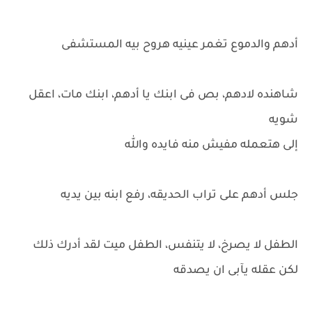
أدهم والدموع تغمر عينيه هروح بيه المستشفى
شاهنده لادهم، بص فى ابنك يا أدهم، ابنك مات، اعقل
شويه
إلى هتعمله مفيش منه فايده والله
جلس أدهم على تراب الحديقه، رفع ابنه بين يديه
الطفل لا يصرخ، لا يتنفس، الطفل ميت لقد أدرك ذلك
لكن عقله يآبى ان يصدقه