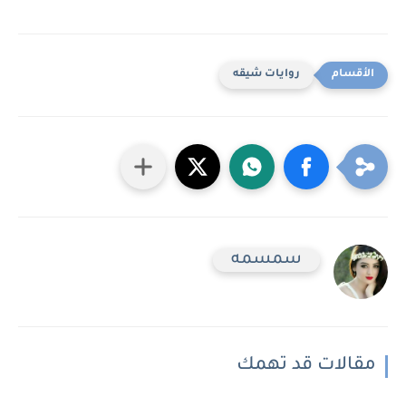
روايات شيقه
سمسمه
مقالات قد تهمك