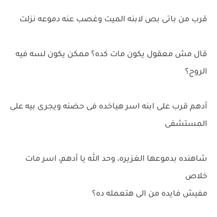
قرب من باتى بص لابنه الميت وغصب عنه دموعه نزلت
قال مش معقول يكون مات كده؟ ممكن يكون لسه فيه
الروح؟
أدهم قرب على ابنه اسر هياخده فى حضنه ويجرى بيه على
المستشفى
شاهنده بدموعها الغزيره، وحد الله يا أدهم، اسر مات
خلاص
مفيش فايده من الى هتعمله ده؟