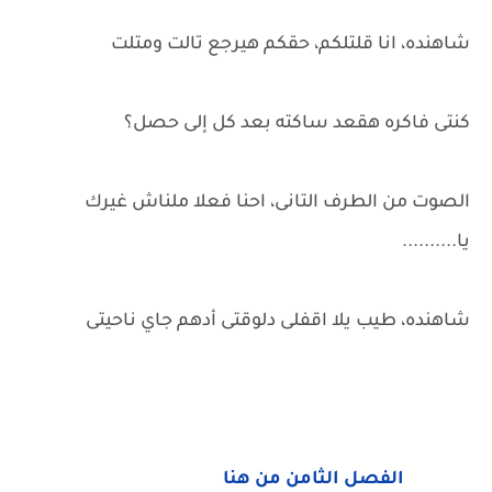
شاهنده، انا قلتلكم، حقكم هيرجع تالت ومتلت
كنتى فاكره هقعد ساكته بعد كل إلى حصل؟
الصوت من الطرف التانى، احنا فعلا ملناش غيرك
يا..........
شاهنده، طيب يلا اقفلى دلوقتى أدهم جاي ناحيتى
الفصل الثامن من هنا