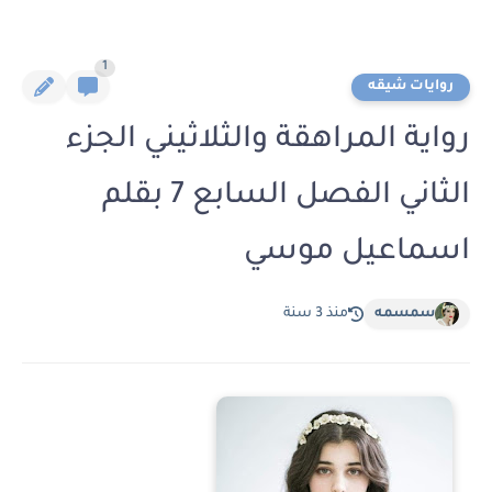
1
روايات شيقه
رواية المراهقة والثلاثيني الجزء
الثاني الفصل السابع 7 بقلم
اسماعيل موسي
سمسمه
منذ 3 سنة