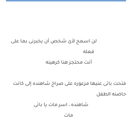
لن اسمح لأى شخص أن يخبرنى بما على
فعله
أنت محتجز هنا كرهينه
فتحت باتى عنيها مزعوره على صراخ شاهنده إلى كانت
حاضنه الطفل
شاهنده ، اسر مات يا باتى
مات