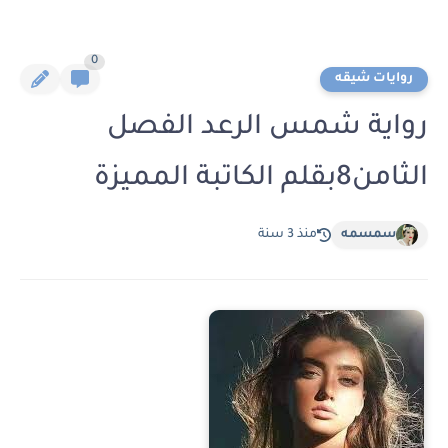
0
روايات شيقه
رواية شمس الرعد الفصل
الثامن8بقلم الكاتبة المميزة
سمسمه
منذ 3 سنة