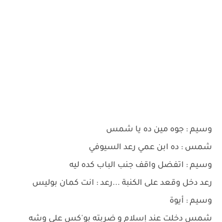
وسيم : جوه مين ده يا شمس
شمس : ده ابن عمي رعد السيوفي
وسيم : اتفضل واقف جنب الباب كده ليه
رعد دخل وقعد على الكنبة ...رعد : انت كمان بوليس
وسيم : أيوة
شمس دخلت عند إسلام و ضربته بو'كس على وشه