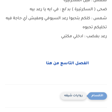
شمس : فين السكرتيرة
ضحى ( السكرتيرة ) بد'لع : في ايه يا رعد بيه
شمس : كلكم بتحبوا رعد السيوفي ومفيش أي حاجة فيه
تخليكم تحبوه
رعد بغضب : ادخلي مكتبي
الفصل التاسع من هنا
روايات شيقه