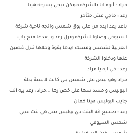
مراد : أيوة انا بالشركة ممكن تيجي بسرعة هينا
رعد : حاجي مش حتأخر
باعد رعد ايده من على بوق شمس واتجه ناحية شركة
السيوفي وصلوا للشركة ونزل رعد و بعدها فتح باب
العربية لشمس ومسك ايدها بقوة وخلاها تنزل غصبن
عنها ودخلوا الشركة
رعد : في ايه يا مراد
مراد وهو يبص على شمس يلي كانت لابسة بدلة
البوليس و مسد'سها على خص'رها ...مراد : رعد بيه انت
جايب البوليس هينا كمان
رعد : صحيح انه البنت دي بوليس بس هي بنت عمي
شمس السيوفي