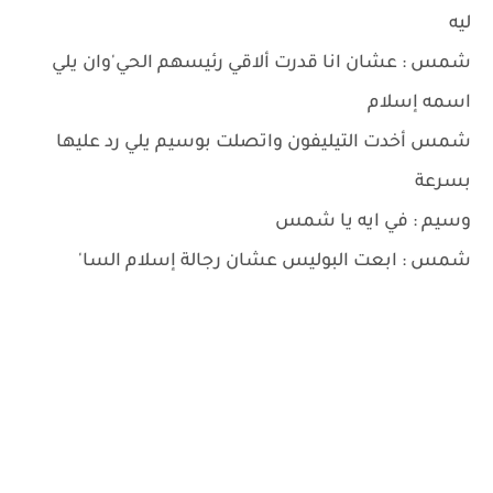
ليه
شمس : عشان انا قدرت ألاقي رئيسهم الحي'وان يلي
اسمه إسلام
شمس أخدت التيليفون واتصلت بوسيم يلي رد عليها
بسرعة
وسيم : في ايه يا شمس
شمس : ابعت البوليس عشان رجالة إسلام السا'