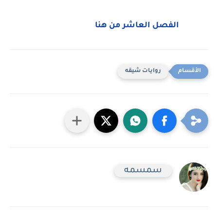
الفصل العاشر من هنا
روايات شيقه
سمسمه