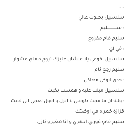
....
سلسبيل بصوت عالي
: ســــــــــــــــليم
سليم قام مفزوع
: في اي
سلسبيل: قومي يلا علشان عايزك تروح معاي مشوار
سليم رجع نام
: خدي ابوكي معاكي
سلسبيل ميلت عليه و همست بخبث
: ولله ان ما قمت دلوقتي لا انزل و اقول لعمي اني لقيت
قزازة خمر.ه في اوضتك
سليم قام: غور.ي اجهزي و انا هغير و نازل