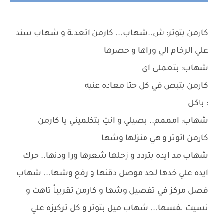
كارمن بتوتر: ش..شهاب... كارمن اتعدلة و شهاب سند
علي الرخام الي وراها و حصرها
شهاب: بتعملي اي
كارمن بتبص في كل حتا معاده عنيه
: باكل
شهاب: امممم.. بصيلي و انتِ بتكلميني يا كارمن
كارمن اتوتر و هي منزلها وشها
شهاب مد ايده بتردد و زحلها شعرها ورا ودنها.. حرك
ايده علي خدها لحد موصل دقنها و رفع وشها... شهاب
فضل مركز في تفصيل وشها و كارمن تقريباً تاهت و
نسيت نفسها... شهاب ميل بتوتر و كل تركيزه علي