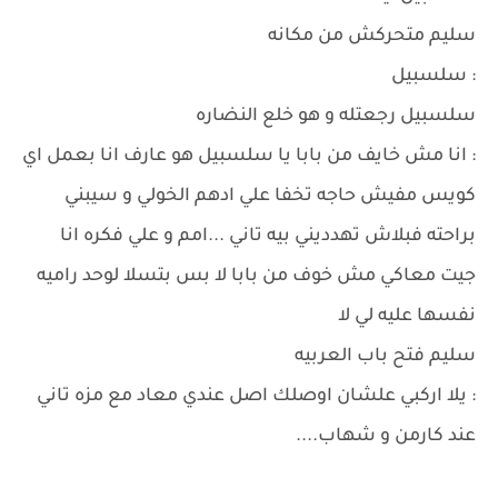
سليم متحركش من مكانه
: سلسبيل
سلسبيل رجعتله و هو خلع النضاره
: انا مش خايف من بابا يا سلسبيل هو عارف انا بعمل اي
كويس مفيش حاجه تخفا علي ادهم الخولي و سيبني
براحته فبلاش تهدديني بيه تاني ...امم و علي فكره انا
جيت معاكي مش خوف من بابا لا بس بتسلا لوحد راميه
نفسها عليه لي لا
سليم فتح باب العربيه
: يلا اركبي علشان اوصلك اصل عندي معاد مع مزه تاني
عند كارمن و شهاب....