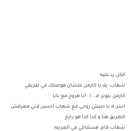
الكل رد عليه
شهاب: يلا يا كارمن علشان هوصلك في طريقي
كارمن بتوتر: لا.. ا.. انا هروح مع بابا
اسر: لا يا حبيبتي روحي مع شهاب احسن لاني معرفش
الطريق هنا و كدا كدا هو رايح
شهاب قام: هستناكي في العربيه.