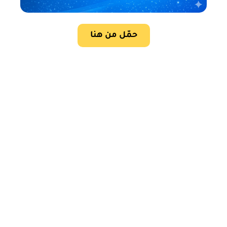
حمّل من هنا