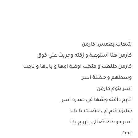
شهاب بهمس: كارمن
كارمن هنا استوعبة و زقته وجريت علي فوق
كارمن طلعت و فتحت اوضة امها و باباها و نامت
وسطهم و حضنة اسر
اسر بنوم:كارمن
كارم دافنه وشها في صدره اسر
:عايزه انام في حضنك يا بابا
اسر حوطها:تعالي ياروح بابا
تحت