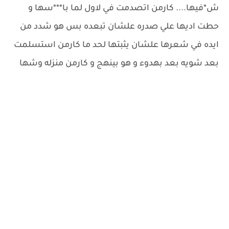
ش*فيها.... كارمن اتصدمت في لاول لما با***سها و
حطت اديها علي صدره علشان تبعده بس هو شدد من
ايده في شعرها علشان يثبتها لحد ما كارمن استسلمت
بعد شويه بعد بهدوء و هو بينهج و كارمن منزله وشها