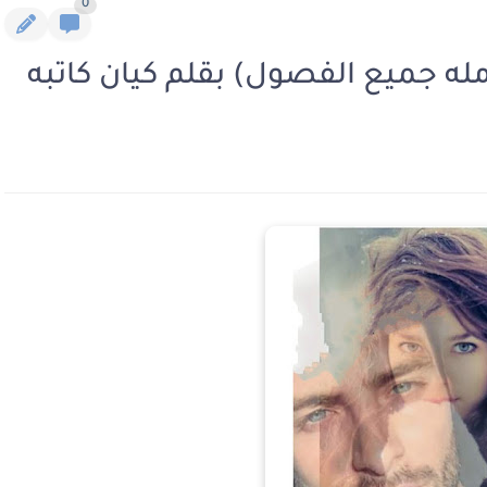
0
مله جميع الفصول) بقلم كيان كاتبه