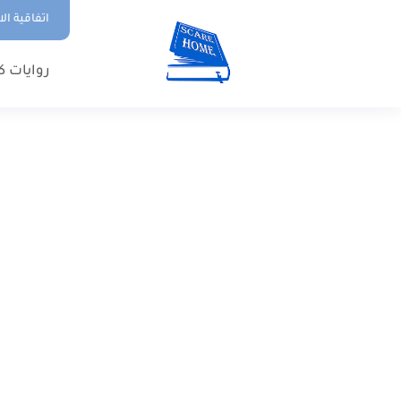
اتفاقية ال
روايات ك