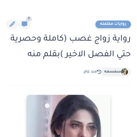
0
روايات مكتمله
رواية زواج غصب (كاملة وحصرية
حتي الفصل الاخير )بقلم منه
سمسمه
منذ عام