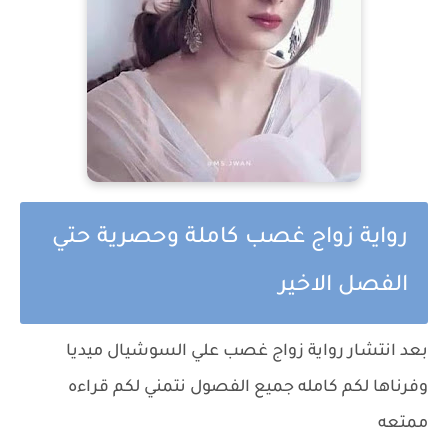
رواية زواج غصب كاملة وحصرية حتي
الفصل الاخير
بعد انتشار رواية زواج غصب علي السوشيال ميديا
وفرناها لكم كامله جميع الفصول نتمني لكم قراءه
ممتعه