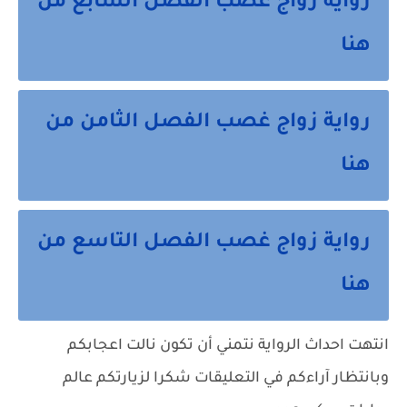
رواية زواج غصب الفصل السابع من
هنا
رواية زواج غصب الفصل الثامن من
هنا
رواية زواج غصب الفصل التاسع من
هنا
انتهت احداث الرواية نتمني أن تكون نالت اعجابكم
وبانتظار آراءكم في التعليقات شكرا لزيارتكم عالم