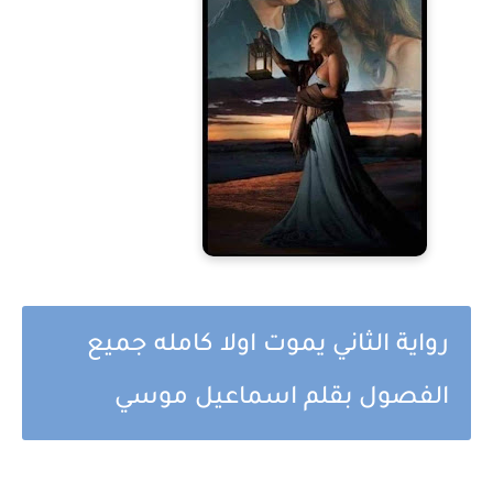
رواية الثاني يموت اولا كامله جميع
الفصول بقلم اسماعيل موسي