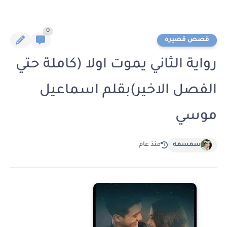
0
قصص قصيره
رواية الثاني يموت اولا (كاملة حتي
الفصل الاخير)بقلم اسماعيل
موسي
سمسمه
منذ عام