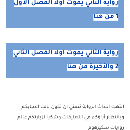
رواية الثاني يموت اولا الفصل الاول
1 من هنا
رواية الثاني يموت اولا الفصل الثاني
2 والأخيرة من هنا
انتهت احداث الرواية نتمني ان تكون نالت اعجابكم
وبانتظار أراؤكم في التعليقات وشكرا لزيارتكم عالم
روايات سكيرهوم