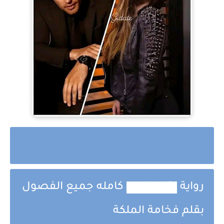
رواية
دنيا و اسد
كامله جميع الفصول
بقلم فخامة الملكة