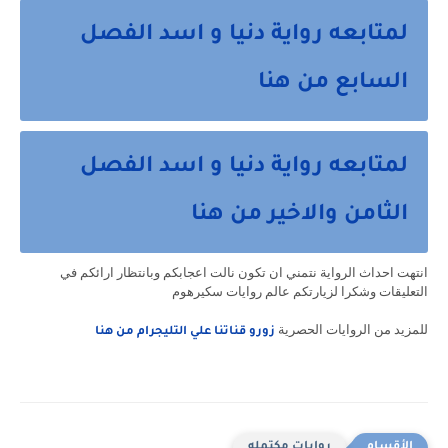
لمتابعه رواية دنيا و اسد الفصل
السابع من هنا
لمتابعه رواية دنيا و اسد الفصل
الثامن والاخير من هنا
انتهت احداث الرواية نتمني ان تكون نالت اعجابكم وبانتظار ارائكم في
التعليقات وشكرا لزيارتكم عالم روايات سكيرهوم
للمزيد من الروايات الحصرية
زورو قناتنا علي التليجرام من هنا
روايات مكتمله