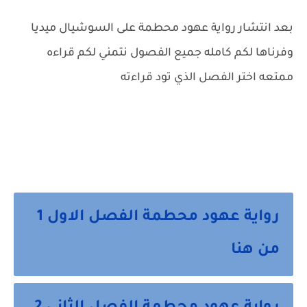
بعد انتشار رواية عهود محطمة على السوشيال ميديا
وفرناها لكم كامله جميع الفصول نتمني لكم قراءه
ممتعه اختر الفصل الذي تود قراءته
رواية عهود محطمة الفصل الاول 1
من هنا