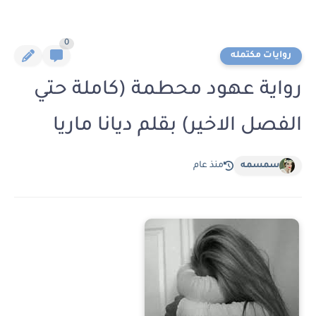
0
روايات مكتمله
رواية عهود محطمة (كاملة حتي
الفصل الاخير) بقلم ديانا ماريا
سمسمه
منذ عام