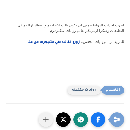
انتهت احداث الرواية نتمني ان تكون نالت اعجابكم وبانتظار ارائكم في
التعليقات وشكرا لزيارتكم عالم روايات سكيرهوم
للمزيد من الروايات الحصرية
زورو قناتنا علي التليجرام من هنا
روايات مكتمله