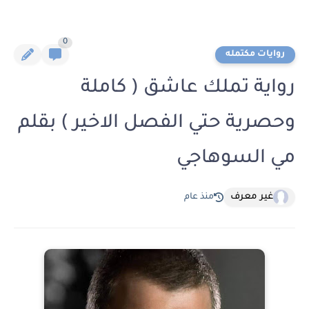
0
روايات مكتمله
رواية تملك عاشق ( كاملة
وحصرية حتي الفصل الاخير ) بقلم
مي السوهاجي
غير معرف
منذ عام