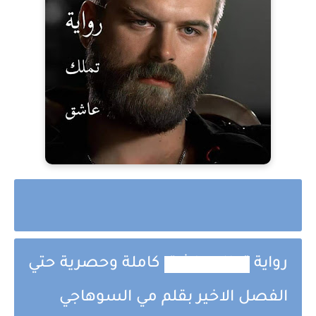
رواية
تملك عاشق
كاملة وحصرية حتي
الفصل الاخير بقلم مي السوهاجي