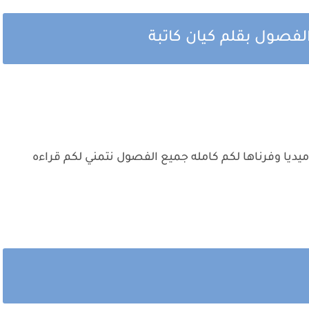
فصول بقلم كيان كاتبة
ديا وفرناها لكم كامله جميع الفصول نتمني لكم قراءه