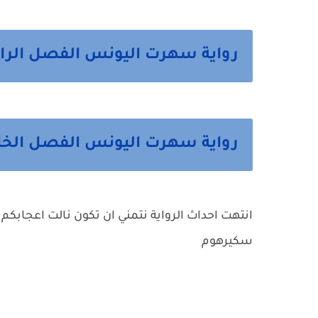
رواية سهرت اليونس الفصل الرابع 4 من 
رواية سهرت اليونس الفصل الخامس 5 والاخير
انتهت احداث الرواية نتمني ان تكون نالت اعجابكم 
سكيرهوم