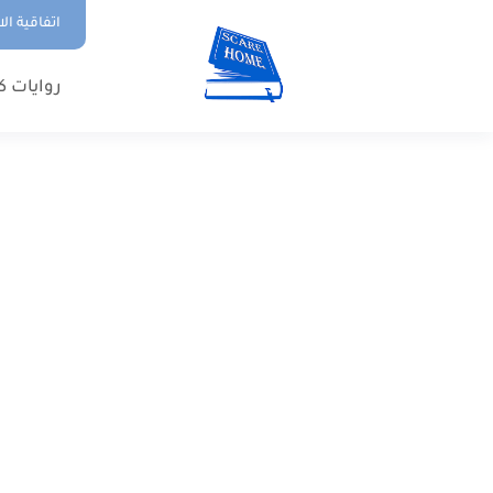
اتفاقية ال
روايات ك