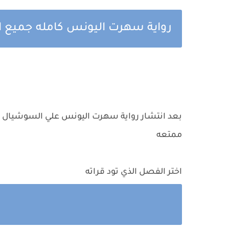
رواية سهرت اليونس كامله جميع ال
بعد انتشار رواية سهرت اليونس علي السوشيال مي
ممتعه
اختر الفصل الذي تود قراته