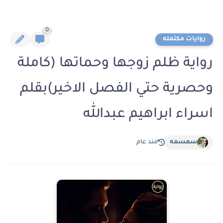
0
روايات مكتمله
رواية ظلم زوجها وحماتها (كاملة
وحصرية حتي الفصل الاخير)بقلم
اسراء ابراهيم عبدالله
سمسمه
منذ عام