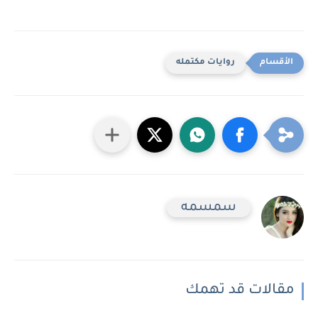
روايات مكتمله
سمسمه
مقالات قد تهمك