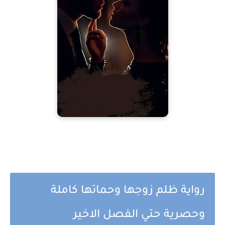
رواية ظلم زوجها وحماتها كاملة
وحصرية حتي الفصل الاخير