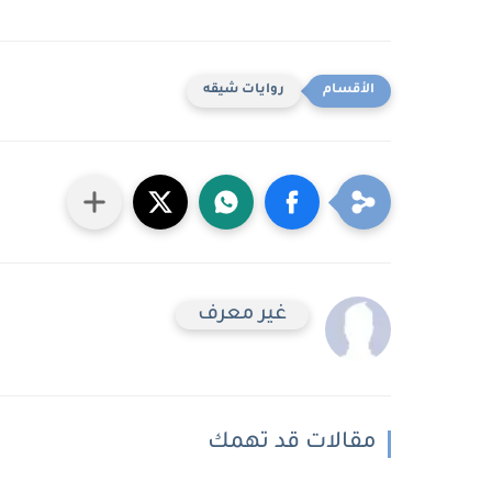
روايات شيقه
غير معرف
مقالات قد تهمك