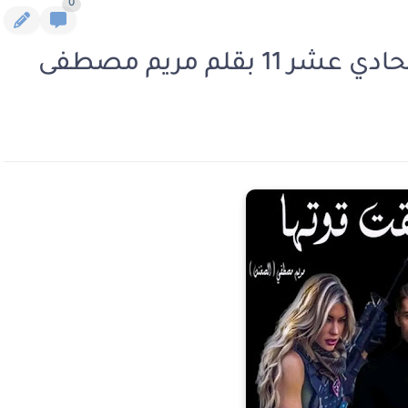
0
قلم مريم مصطفى