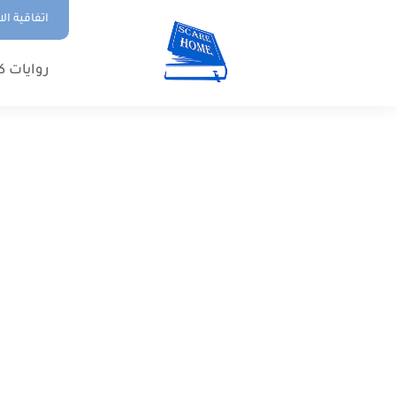
اتفاقية ال
روايات ك