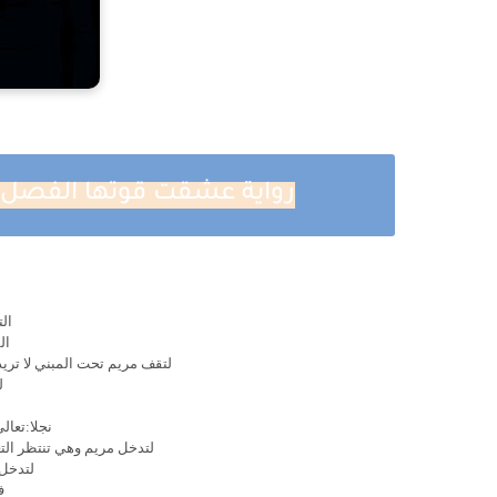
رواية عشقت قوتها الفصل الحادي عشر 1
الت
ال
لتقف مريم تحت المبني لا تري
ل
نجلا:تعال
لتدخل مريم وهي تنتظر الت
لتدخل 
ف