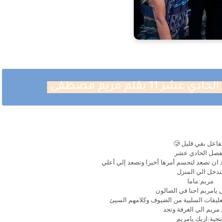
1 بقلم مريم مصطفى
فاعل بقي قليل 🥲
فصل الحادي عشر
د ان تصعد لتحسم أمرها أخيرا وتصعد إلي أعلي
تدخل الي المنزل
مريم:ماما
ي يامريم احنا في الصالون
عليقات السلبية من الضيوف وكلامهم السيئ
مريم الي الغرفة وتجد
تحية:ازيك يامريم