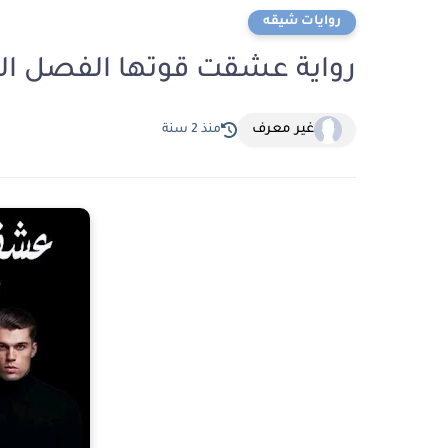
روايات شيقه
رواية عشقت قوتها الفصل الحادي عشر 11 ب
غير معرف
منذ 2 سنة