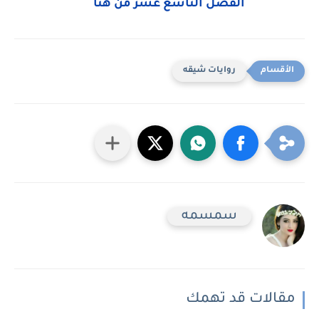
الفصل التاسع عشر من هنا
روايات شيقه
سمسمه
مقالات قد تهمك