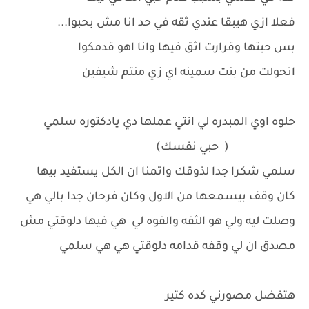
فعلا ازي هيبقا عندي ثقه في حد انا مش بحبوا...
بس حبتها وقرارت اثق فيها وانا اهو قدمكوا
اتحولت من بنت سمينه اي زي منتم شيفين
حلوه اوي المبدره لي انتي عملها دي يادكتوره سلمي
( حبي نفسك)
سلمي شكرا جدا لذوقك واتمنا ان الكل يستفيد بيها
كان وقف بيسمعها من الاول وكان فرحان جدا بالي هي
وصلت ليه ولي هو الثقه والقوه لي هي فيها دلوقتي مش
مصدق ان لي وقفه قدامه دلوقتي هي هي سلمي
هتفضل مصورني كده كتير