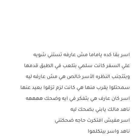
اسر بقا كده ياماما مش عارفه تستني شويه
علي السفر كانت سلمي بتلعب في الطبق قدمها
وبتتجنب النظره الأسر خالص هي مش عارفه ليه
سمحتلوا يقرب منها هي كانت لزم تزقوا بعيد عنها
اسر كان عارف هي بتفكر في ايه وضحك ههههه
ناهد مالك يابني بضحك ليه
اسر مفيش افتكرت حاجه ضحكتني
ناهد واسر بيتكلموا