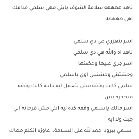
ناهد ههههه سلامة الشوف يابني مهي سلمي قدامك
اهي ههههه
اسر بتهزري هي دي سلمي
ناهد اه والله هي دي سلمي
اسر جري عليها وحضنها
وحشتيني وحشتيني اوي ياسلمي
سلمي كانت وقفه مش بتعمل ايه حاجه كانت وقفه
متحجره بس
اسر مالك ياسلمي وقفه كده ليه انتي مش فرحانه اني
جيت ولا ايه
سلمي ببرود حمدالله على السلامة.. عاوزه اتكلم معاك