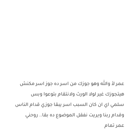
عمر لأ والله وهو جوزك من اسر ده جوز اسر مكنش
هيتجوزك غير لولا الورث ولانتقام بتوعوا وبس
سلمي اي ان كان السبب اسر يبقا جوزي قدام الناس
وقدام ربنا ويريت نفقل الموضوع ده بقا.. روحني
عمر تمام