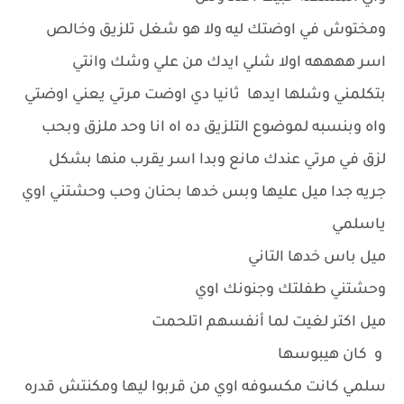
ومختوش في اوضتك ليه ولا هو شغل تلزيق وخالص
اسر ههههه اولا شلي ايدك من علي وشك وانتي
بتكلمني وشلها ايدها ثانيا دي اوضت مرتي يعني اوضتي
واه وبنسبه لموضوع التلزيق ده اه انا وحد ملزق وبحب
لزق في مرتي عندك مانع وبدا اسر يقرب منها بشكل
جريه جدا ميل عليها وبس خدها بحنان وحب وحشتني اوي
ياسلمي
ميل باس خدها التاني
وحشتني طفلتك وجنونك اوي
ميل اكتر لغيت لما أنفسهم اتلحمت
و كان هيبوسها
سلمي كانت مكسوفه اوي من قربوا ليها ومكنتش قدره