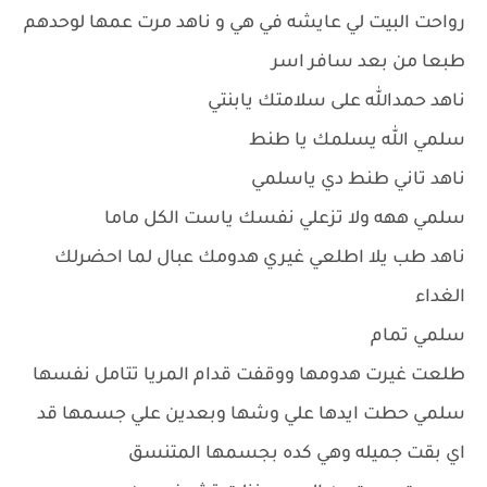
رواحت البيت لي عايشه في هي و ناهد مرت عمها لوحدهم
طبعا من بعد سافر اسر
ناهد حمدالله على سلامتك يابنتي
سلمي الله يسلمك يا طنط
ناهد تاني طنط دي ياسلمي
سلمي ههه ولا تزعلي نفسك ياست الكل ماما
ناهد طب يلا اطلعي غيري هدومك عبال لما احضرلك
الغداء
سلمي تمام
طلعت غيرت هدومها ووقفت قدام المريا تتامل نفسها
سلمي حطت ايدها علي وشها وبعدين علي جسمها قد
اي بقت جميله وهي كده بجسمها المتنسق