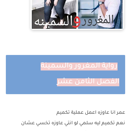
رواية المغرور والسمينة
الفصل
الثامن عشر
عمر انا عاوزه اعمل عملية تكميم
نعم تكميم ليه سلمي لو انتي عاوزه تخسي عشان