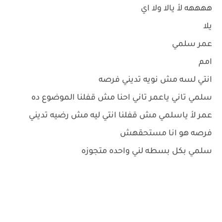
ههههه لأ يالا ولا اي
يلا
عمر سلمي
امم
انتي لسه مش نويه تديني فرصه
سلمي تاني ياعمر تاني احنا مش قفلنا الموضوع ده
عمر لأ ياسلمي مش قفلنا انتي ليه مش رضيه تديني
فرصه هو انا مستحقهش
سلمي بكل بسطه لني واحده متجوزه