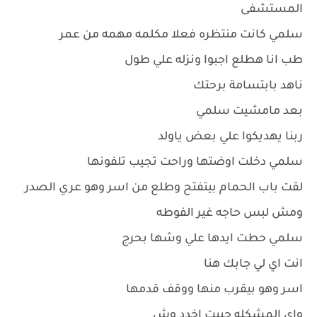
المستشفى
سلمي كانت منتظره فعلا مكلمه مهمه من عمر
طب انا هطلع اجبوا ونزله علي طول
ناهد بابتسامة برحتك
بعد مامشيت سلمي
ربنا يهديكوا علي بعض ياولد
سلمي دخلت اوضتها وراحت تجيب تلفونها
لقت باب الحمام بيتفتح وطلع من اسر وهو عري الصدر
ومش لبس حاجه غير الفوطه
سلمي حطت ايدها علي وشها بحرج
انت اي لي جابك هنا
اسر وهو بيقرب منها ووقف قدمها
واي المشكله حبيت اخدد وش