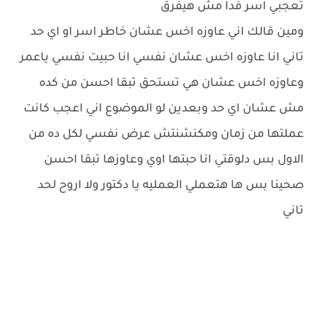
تعجبي اسر فدا مش هيفرق
ومين قالك اني عاوزه اخس عشان خاطر اسر او اي حد
تاني انا عاوزه اخس عشان نفسي انا حبيت نفسي ياعمر
وعاوزه اخس عشان هي تستحق تبقا احسن من كده
مش عشان اي حد وبعدين لو الموضوع اني اعجب كانت
عملتها من زمان ومكنشنتش عرض نفسي لكل ده من
الاول بس دلوقتي انا حبتها اوي وعاوزها تبقا احسن
صحينا بس ها هتعملي العمليه يا دكتور ولا اروح لحد
تاني