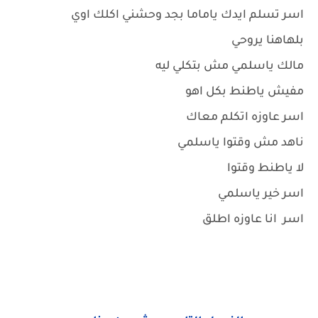
اسر تسلم ايدك ياماما بجد وحشني اكلك اوي
بلهاهنا يروحي
مالك ياسلمي مش بتكلي ليه
مفيش ياطنط بكل اهو
اسر عاوزه اتكلم معاك
ناهد مش وقتوا ياسلمي
لا ياطنط وقتوا
اسر خير ياسلمي
اسر انا عاوزه اطلق