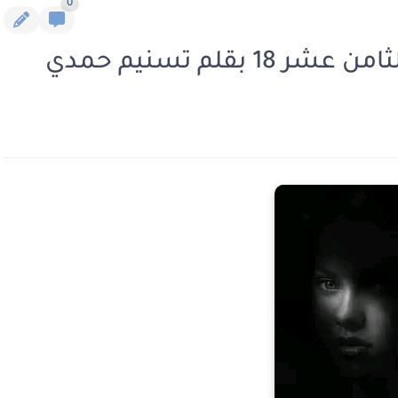
0
قلم تسنيم حمدي