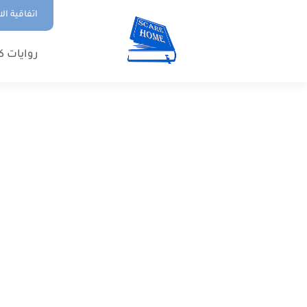
اتفاقية ال
روايات ك