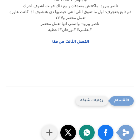
ناصر ببرود: ماكنتش مصدقك و مع ذلك قولت اشوف اخرك
ثم تابع بتعجرف: اول ما تفوق اللي انتي خبطيها دي هنشوف اذا كانت عاوزه
تعمل محضر ولا لاء
ناصر ببرود: واتمني انها تعمل محضر
#بقلمي# #نورهان##عطيه
الفصل الثالث من هنا
روايات شيقه