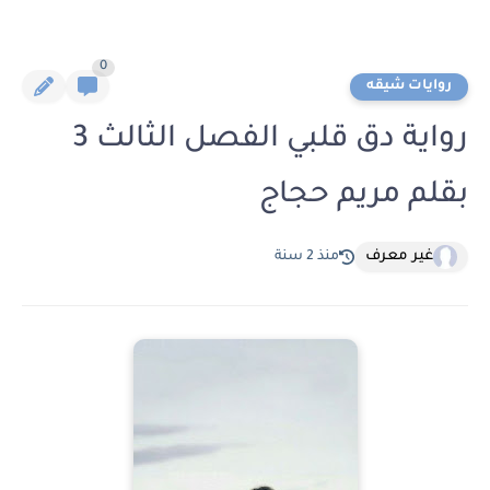
0
روايات شيقه
رواية دق قلبي الفصل الثالث 3
بقلم مريم حجاج
غير معرف
منذ 2 سنة