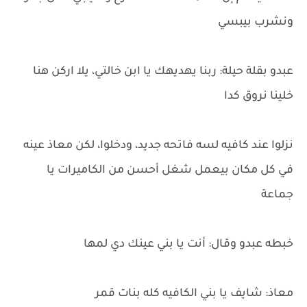
ونشرب بيبسي
عبدو بقلة حيلة: ربنا يهديهك يا ابن خالتي، يلا اركن هنا
خلينا نروق كدا
نزلوا عند كافيه لسه فاتحه جديد، ودخلوا، لكن معاذ عينه
في كل مكان بيعمل شغل أحسن من الكاميرات يا
جماعة
خبطه عبدو وقال: أنت يا بني عينك دي لمها
معاذ: شايف يا بني الكافيه كله بنات قمر