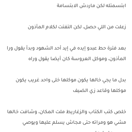
ابتسمتله لكن ماردش الابتسامة
زعلت من اللي حصل، لكن التفتت لكلام المأذون
بعد فترة حط عبدو إيده في إيد أحد الشهود وبدأ يقول ورا
المأذون، وموكل العروسة كان أيضا يقول وراه
بدل ما يجي خالها يكون موكلها خلى واحد غريب يكون
موكلها وقاعد زي الضيف
خلص كتب الكتاب والزغاريط ملت المكان، وشافت خالها
مشي هو ومراته حتى مجاش يسلم عليها ويوصي