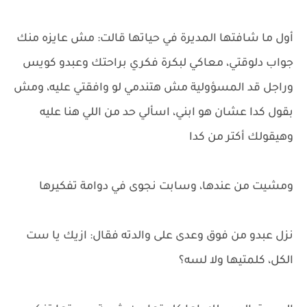
أول ما شافتها المديرة في حياتها قالت: مش عايزه منك
جواب دلوقتي، معاكي لبكرة فكري براحتك وعبدو كويس
وراجل قد المسؤولية مش هتندمي لو وافقتي عليه، ومش
بقول كدا عشان هو ابني، اسألي حد من اللي هنا عليه
وهيقولك أكتر من كدا
ومشيت من عندها، وسابت نجوى في دوامة تفكيرها
نزل عبدو من فوق وعدى على والدته فقال: ازيك يا ست
الكل، كلمتيها ولا لسه؟