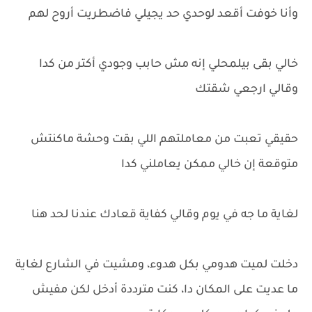
وأنا خوفت أقعد لوحدي حد يجيلي فاضطريت أروح لهم
خالي بقى بيلمحلي إنه مش حابب وجودي أكتر من كدا
وقالي ارجعي شقتك
حقيقي تعبت من معاملتهم اللي بقت وحشة ماكنتش
متوقعة إن خالي ممكن يعاملني كدا
لغاية ما جه في يوم وقالي كفاية قعادك عندنا لحد هنا
دخلت لميت هدومي بكل هدوء، ومشيت في الشارع لغاية
ما عديت على المكان دا، كنت مترددة أدخل لكن مفيش