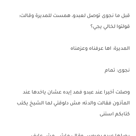
قبل ما نجوى توصل لعبدو، همست للمديرة وقالت:
قولتوا لخالي يجي؟
المديرة: اها عرفناه وعزمناه
نجوى: تمام
وصلت أخيرا عند عبدو فمد إيده عشان ياخدها عند
المأذون فقالت والدته: مش دلوقتي لما الشيخ يكتب
كتابكم استنى