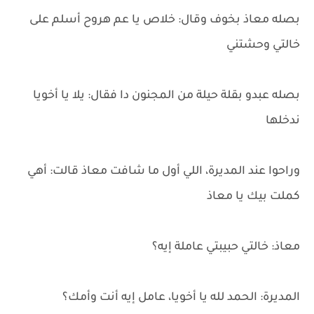
بصله معاذ بخوف وقال: خلاص يا عم هروح أسلم على
خالتي وحشتني
بصله عبدو بقلة حيلة من المجنون دا فقال: يلا يا أخويا
ندخلها
وراحوا عند المديرة، اللي أول ما شافت معاذ قالت: أهي
كملت بيك يا معاذ
معاذ: خالتي حبيبتي عاملة إيه؟
المديرة: الحمد لله يا أخويا، عامل إيه أنت وأمك؟