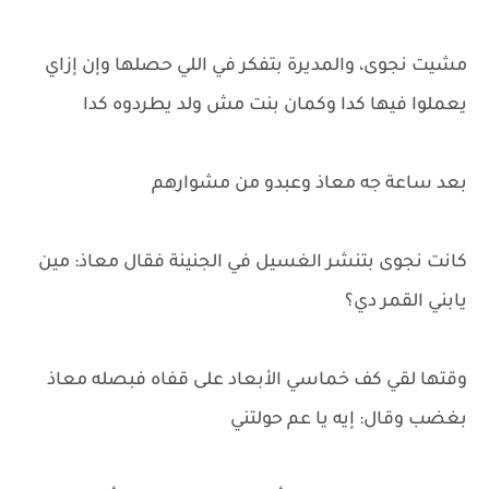
مشيت نجوى، والمديرة بتفكر في اللي حصلها وإن إزاي
يعملوا فيها كدا وكمان بنت مش ولد يطردوه كدا
بعد ساعة جه معاذ وعبدو من مشوارهم
كانت نجوى بتنشر الغسيل في الجنينة فقال معاذ: مين
يابني القمر دي؟
وقتها لقي كف خماسي الأبعاد على قفاه فبصله معاذ
بغضب وقال: إيه يا عم حولتني