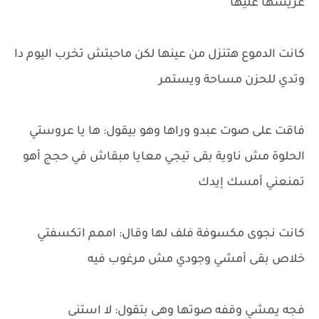
عريسها عليها
كانت الدموع هتنزل من عينها لكن ماحبتش تخرب اليوم دا
وتدي للحزن مساحة ويستمر
فاقت على صوت عبدو وراها وهو بيقول: ها يا عروستي
الحلوة مش ناوية بقى تيجي معايا مبقاش في حجج أهو
تمنعني أمسك إيدك
كانت نجوى مكسوفة فلف لها وقال: اممم اتكسفتي
خلاص بقى أمشي وجودي مش مرغوب فيه
فجه يمشي وقفه صوتها وهى بتقول: لا استنى