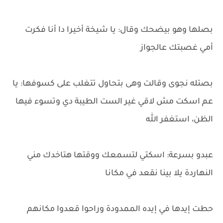
بصلها وهو بيضحك وقال: يا شيخة أخيرا دا أنا فكرت
أمي غصبتك عالجواز
بصتله نجوى وقالت وهى بتحاول تتغلب على كسوفها: يا
عم اسكت مش لاقي غير الست الطيبة دي وتسوء فيها
الظن، استغفر الله
عبدو بسرعة: اسكتي لتسمعك ووقتها هتاخدك مني
النهاردة يلا بينا نقعد في مكانا
حطت إيدها في إيده الممدودة وراحوا قعدوا مكانهم