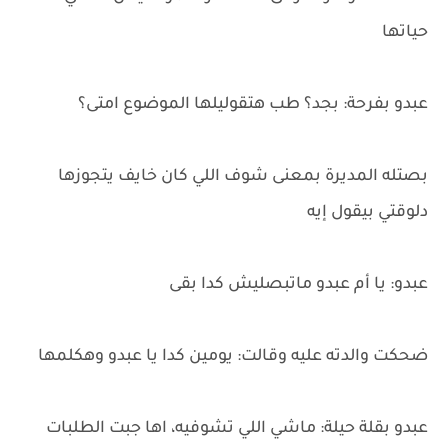
حياتها
عبدو بفرحة: بجد؟ طب هتقوليلها الموضوع امتى؟
بصتله المديرة بمعنى شوف اللي كان خايف يتجوزها
دلوقتي بيقول إيه
عبدو: يا أم عبدو ماتبصليش كدا بقى
ضحكت والدته عليه وقالت: يومين كدا يا عبدو وهكلمها
عبدو بقلة حيلة: ماشي اللي تشوفيه، اها جبت الطلبات