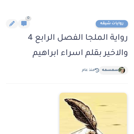
0
روايات شيقه
رواية الملجا الفصل الرابع 4
والاخير بقلم اسراء ابراهيم
سمسمه
منذ عام