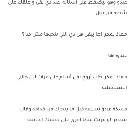
عبدو وهو بيضغط على أسنانه: عند دي بقى وأعلقك على
شجرة من دول
معاذ بمكر: اها يبقى هى دي اللي بتحبها مش كدا؟
عبدو: اها
معاذ بمكر: طب أروح بقى أسلم على مرات ابن خالتي
المستقبلية
مسكه عبدو بسرعة قبل ما يتحرك من قدامه وقال
بتحذير: لو قربت منها اقرى على نفسك الفاتحة