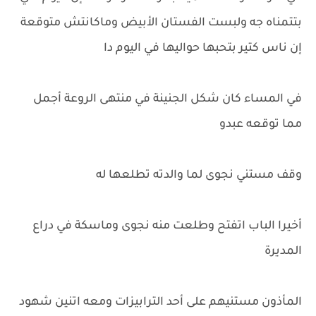
بتتمناه جه ولبست الفستان الأبيض وماكانتش متوقعة
إن ناس كتير بتحبها حواليها في اليوم دا
في المساء كان شكل الجنينة في منتهى الروعة أجمل
مما توقعه عبدو
وقف مستني نجوى لما والدته تطلعها له
أخيرا الباب اتفتح وطلعت منه نجوى وماسكة في دراع
المديرة
المأذون مستنيهم على أحد الترابيزات ومعه اتنين شهود