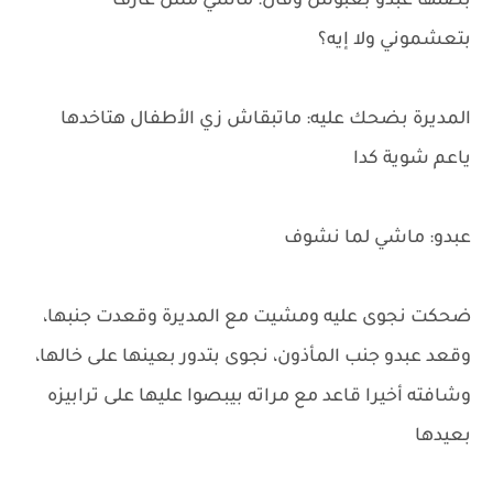
بصلها عبدو بعبوس وقال: ماشي مش عارف
بتعشموني ولا إيه؟
المديرة بضحك عليه: ماتبقاش زي الأطفال هتاخدها
ياعم شوية كدا
عبدو: ماشي لما نشوف
ضحكت نجوى عليه ومشيت مع المديرة وقعدت جنبها،
وقعد عبدو جنب المأذون، نجوى بتدور بعينها على خالها،
وشافته أخيرا قاعد مع مراته بيبصوا عليها على ترابيزه
بعيدها