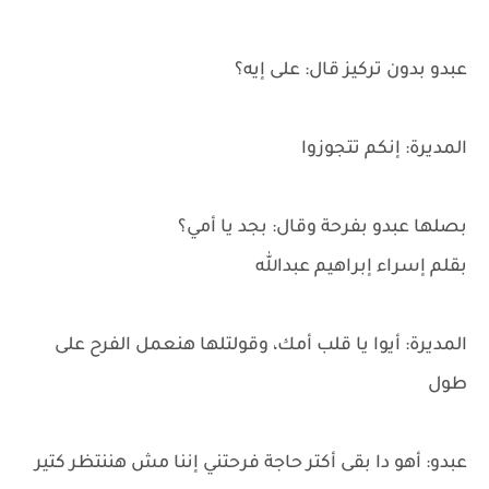
عبدو بدون تركيز قال: على إيه؟
المديرة: إنكم تتجوزوا
بصلها عبدو بفرحة وقال: بجد يا أمي؟
بقلم إسراء إبراهيم عبدالله
المديرة: أيوا يا قلب أمك، وقولتلها هنعمل الفرح على
طول
عبدو: أهو دا بقى أكتر حاجة فرحتني إننا مش هننتظر كتير