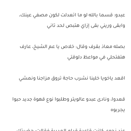
عبدو: قسما بالله لو ما اتعدلت لكون مصفي عينك،
وابقى وريني بقى إزاي هتبص لحد تاني
بصله معاذ بقرف وقال: خلاص يا عم الشيخ، عارف
هتفتحلي في مواعظ دلوقتي
اقعد ياخويا خلينا نشرب حاجة تروق مزاجنا ونمشي
قعدوا، ونادى عبدو عالويتر وطلبوا نوع قهوة جديد حبوا
يجربوه