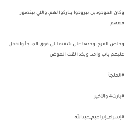
وكان الموجودين بيروحوا يباركوا لهم، واللي بيتصور
معهم
وخلص الفرح، وخدها على شقته اللي فوق الملجأ واتقفل
عليهم باب واحد، وبكدا لقت العوض
#الملجأ
#بارت4 والأخير
#إسراء_إبراهيم_عبدالله