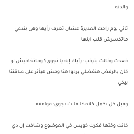
والدته
تاني يوم راحت المديرة عشان تعرف رأيها وهى بتدعي
ماتكسرش قلب ابنها
قعدت وقالت بترقب: رأيك إيه يا نجوى؟ وماتخافيش لو
كان بالرفض هتفضلي بردوا هنا ومش هيأثر على علاقتنا
بيكي
وقبل كل تكمل كلامها قالت نجوى: موافقة
كانت وقتها فكرت كويس في الموضوع وشافت إن دي