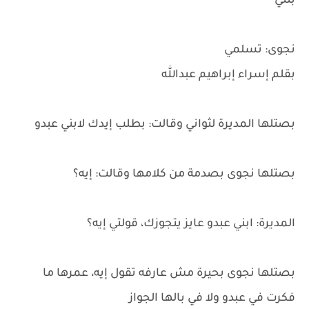
بنتي
نجوى: تسلمي
بقلم إسراء إبراهيم عبدالله
بصتلها المديرة لثواني وقالت: بطلب إيدك لابني عبدو
بصتلها نجوى بصدمة من كلامها وقالت: إيه؟
المديرة: ابني عبدو عايز يتجوزك، قولتي إيه؟
بصتلها نجوى بحيرة مش عارفه تقول إيه، عمرها ما
فكرت في عبدو ولا في بالها الجواز