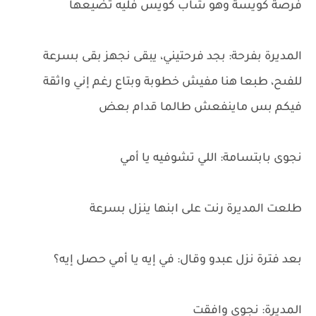
فرصة كويسة وهو شاب كويس فليه تضيعها
المديرة بفرحة: بجد فرحتيني، يبقى نجهز بقى بسرعة
للفىح، طبعا هنا مفيش خطوبة وبتاع رغم إني واثقة
فيكم بس ماينفعش طالما قدام بعض
نجوى بابتسامة: اللي تشوفيه يا أمي
طلعت المديرة رنت على ابنها ينزل بسرعة
بعد فترة نزل عبدو وقال: في إيه يا أمي حصل إيه؟
المديرة: نجوى وافقت