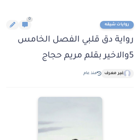
0
روايات شيقه
رواية دق قلبي الفصل الخامس
5والاخير بقلم مريم حجاج
غير معرف
منذ عام