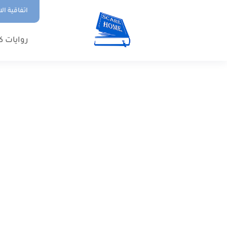
اتفاقية ال
روايات ك