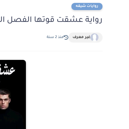
روايات شيقه
رواية عشقت قوتها الفصل السادس 6 بقلم 
غير معرف
منذ 2 سنة