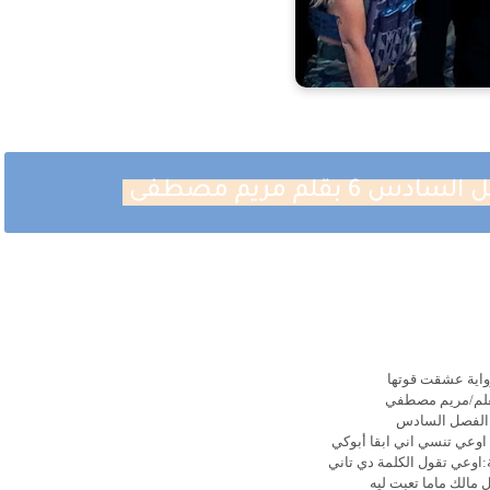
بقلم مريم مصطفى
واية عشقت قوتها
لم/مريم مصطفي
الفصل السادس
اوعي تنسي اني ابقا أبوكي
:اوعي تقول الكلمة دي تاني
 مالك ماما تعبت ليه