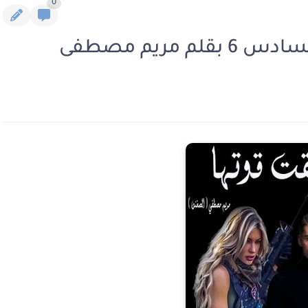
0
مريم مصطفى