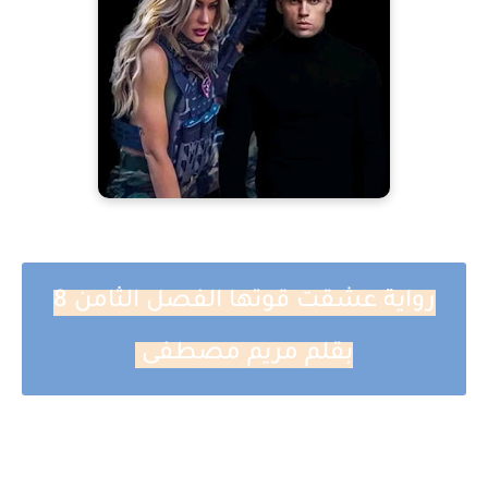
رواية عشقت قوتها الفصل الثامن 8
بقلم مريم مصطفى