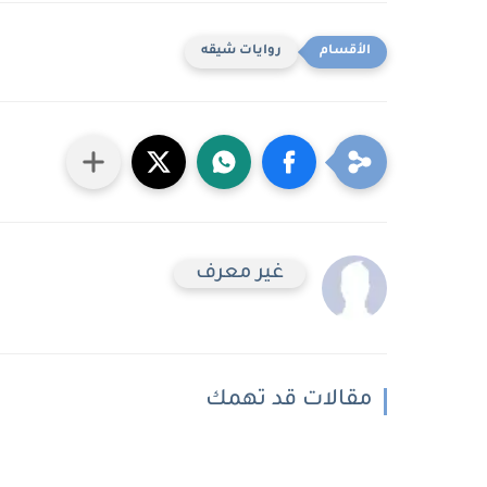
روايات شيقه
غير معرف
مقالات قد تهمك