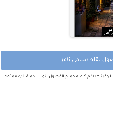
صول بقلم سلمي تامر
ا وفرناها لكم كامله جميع الفصول نتمني لكم قراءه ممتعه