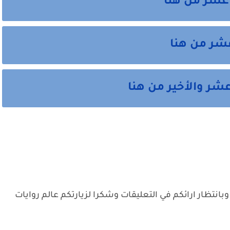
عشر من هنا
عشر من هنا
شر والأخير من هنا
وبانتظار ارائكم في التعليقات وشكرا لزيارتكم عالم روايات