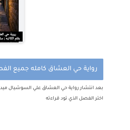
رواية حي العشاق كامله جميع الف
بعد انتشار رواية حي العشاق علي السوشيال ميدي
اختر الفصل الذي تود قراءته