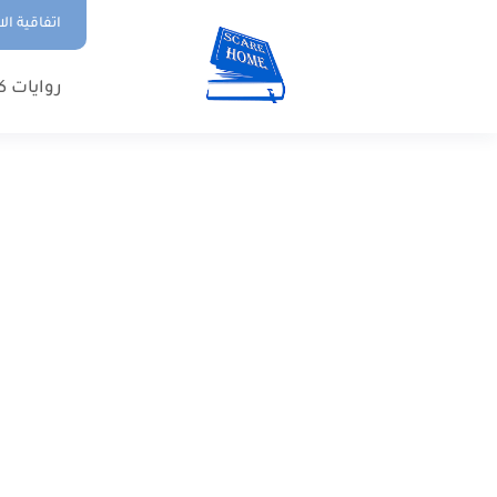
اتفاقية ال
روايات ك