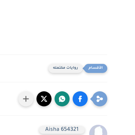
روايات مكتمله
Aisha 654321