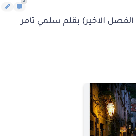
0
الفصل الاخير) بقلم سلمي تامر