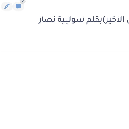
0
 الاخير)بقلم سوليية نصار