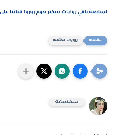
لمتابعة باقي روايات سكير هوم زوروا قناتنا على 
روايات مكتمله
سمسمه