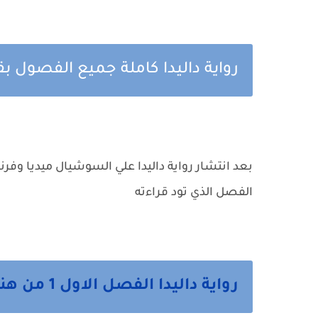
رواية داليدا كاملة جميع الفصول بق
بعد انتشار رواية داليدا علي السوشيال ميديا وفر
الفصل الذي تود قراءته
رواية داليدا الفصل الاول 1 من هنا