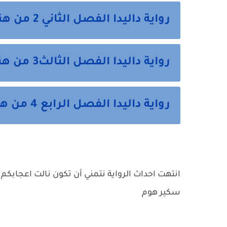
رواية داليدا الفصل الثاني 2 من هنا
رواية داليدا الفصل الثالث3 من هنا
رواية داليدا الفصل الرابع 4 من هنا
انتهت احداث الرواية نتمني أن تكون نالت اعجابكم 
سكير هوم