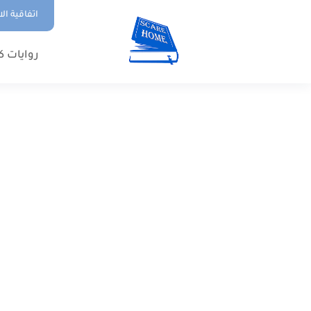
اتفاقية ال
روايات ك