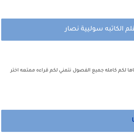
لم الكاتبه سوليية نصار
ناها لكم كامله جميع الفصول نتمني لكم قراءه ممتعه اختر