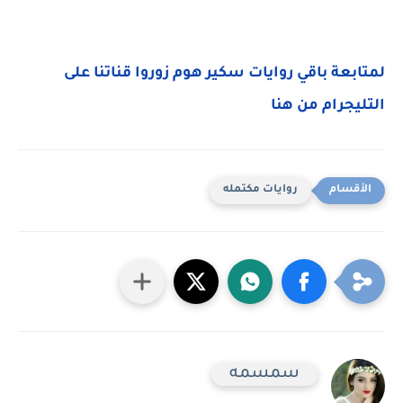
لمتابعة باقي روايات سكير هوم زوروا قناتنا على
التليجرام من هنا
روايات مكتمله
سمسمه