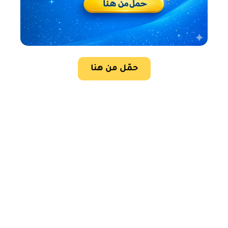
حمّل من هنا