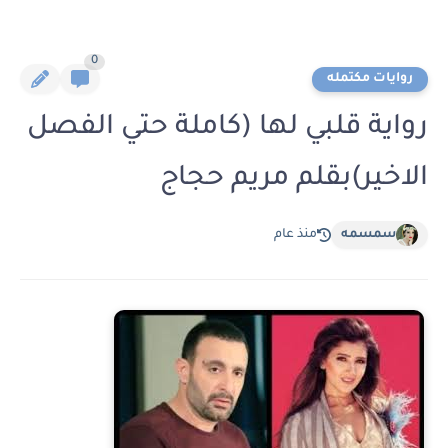
0
روايات مكتمله
رواية قلبي لها (كاملة حتي الفصل
الاخير)بقلم مريم حجاج
سمسمه
منذ عام