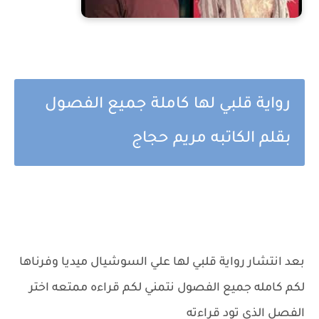
رواية قلبي لها كاملة جميع الفصول
بقلم الكاتبه مريم حجاج
بعد انتشار رواية قلبي لها علي السوشيال ميديا وفرناها
لكم كامله جميع الفصول نتمني لكم قراءه ممتعه اختر
الفصل الذي تود قراءته