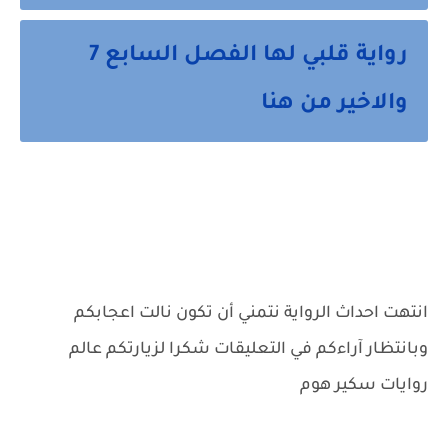
رواية قلبي لها الفصل السابع 7
والاخير من هنا
انتهت احداث الرواية نتمني أن تكون نالت اعجابكم
وبانتظار آراءكم في التعليقات شكرا لزيارتكم عالم
روايات سكير هوم