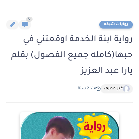
0
روايات شيقه
رواية ابنة الخدمة اوقعتني في
حبها(كامله جميع الفصول) بقلم
يارا عبد العزيز
غير معرف
منذ 2 سنة