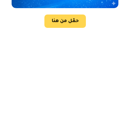
حمّل من هنا