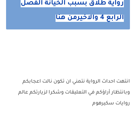
رواية طلاق بسبب الخيانة الفصل
الرابع 4 والاخيرمن هنا
انتهت احداث الرواية نتمني ان تكون نالت اعجابكم
وبانتظار أراؤكم في التعليقات وشكرا لزيارتكم عالم
روايات سكيرهوم