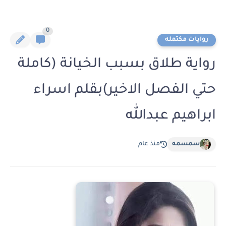
0
روايات مكتمله
رواية طلاق بسبب الخيانة (كاملة
حتي الفصل الاخير)بقلم اسراء
ابراهيم عبدالله
سمسمه
منذ عام