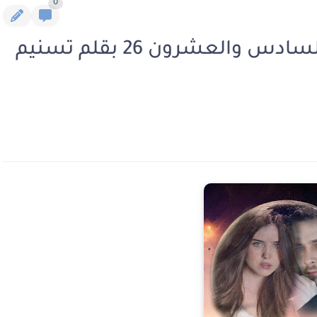
0
رواية نفوس مريضة الفصل السادس والعشرون 26 بقلم تسنيم