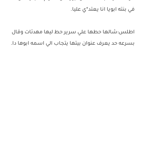
في بنته ابويا انا يعتد*ي عليا.
اطلس:شالها حطها علي سرير حط ليها مهدئات وقال
بسرعه حد يعرف عنوان بيتها يتجاب الي اسمه ابوها دا.