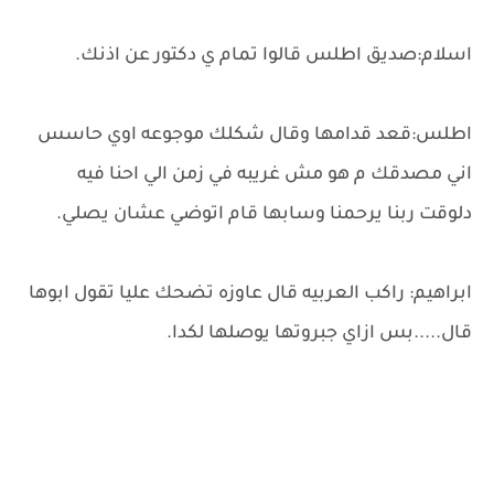
اسلام:صديق اطلس قالوا تمام ي دكتور عن اذنك.
اطلس:قعد قدامها وقال شكلك موجوعه اوي حاسس
اني مصدقك م هو مش غريبه في زمن الي احنا فيه
دلوقت ربنا يرحمنا وسابها قام اتوضي عشان يصلي.
ابراهيم: راكب العربيه قال عاوزه تضحك عليا تقول ابوها
قال.....بس ازاي جبروتها يوصلها لكدا.