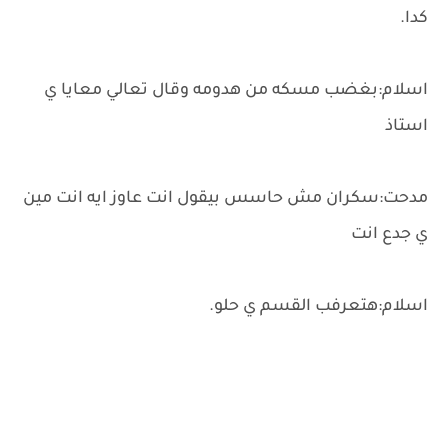
كدا.
اسلام:بغضب مسكه من هدومه وقال تعالي معايا ي
استاذ
مدحت:سكران مش حاسس بيقول انت عاوز ايه انت مين
ي جدع انت
اسلام:هتعرفب القسم ي حلو.