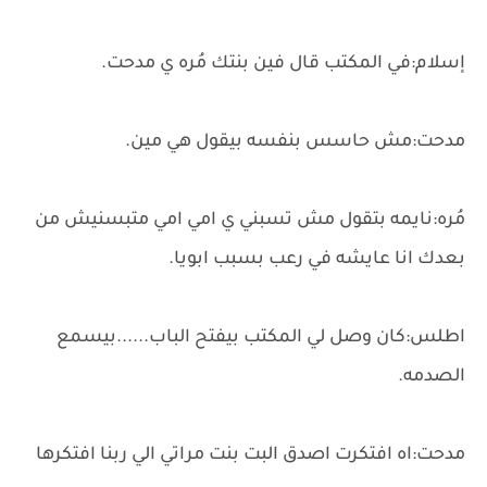
إسلام:في المكتب قال فين بنتك مُره ي مدحت.
مدحت:مش حاسس بنفسه بيقول هي مين.
مُره:نايمه بتقول مش تسبني ي امي امي متبسنيش من
بعدك انا عايشه في رعب بسبب ابويا.
اطلس:كان وصل لي المكتب بيفتح الباب......بيسمع
الصدمه.
مدحت:اه افتكرت اصدق البت بنت مراتي الي ربنا افتكرها