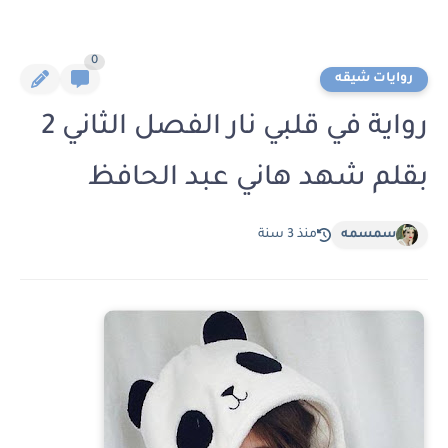
0
روايات شيقه
رواية في قلبي نار الفصل الثاني 2
بقلم شهد هاني عبد الحافظ
سمسمه
منذ 3 سنة