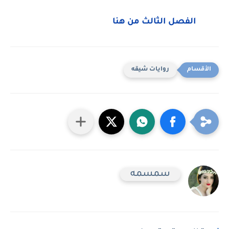
الفصل الثالث من هنا
روايات شيقه
سمسمه