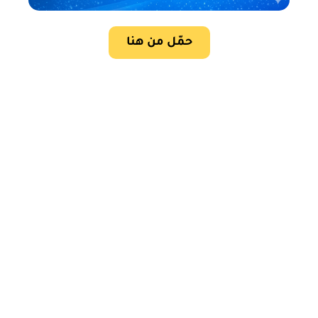
حمّل من هنا