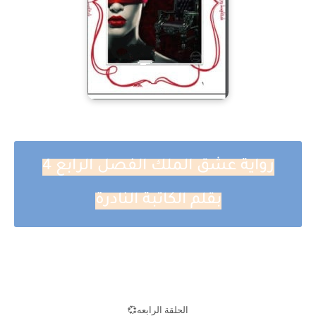
رواية عشق الملك الفصل الرابع 4
بقلم الكاتبة النادرة
الحلقة الرابعه💞