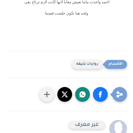
احمد واخذت ماما تعيش معايا لانها كانت لازم ترتاح بقى
ولحد هنا تكون خلصت قصتنا
روايات شيقه
غير معرف