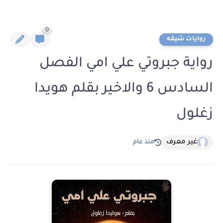
0
روايات شيقه
رواية جبروتي علي امي الفصل
السادس 6 والاخير بقلم هويدا
زغلول
غير معرف
منذ عام