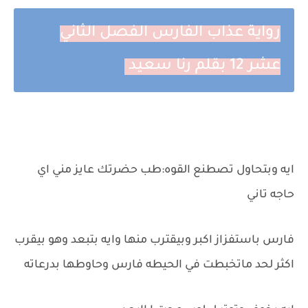
رواية عذاب الفارس الفصل الثاني
عشر 12 بقلم رنا سعيد
ايه وبتحاول تصطنع القوه:طب حضرتك عايز مني اي
حاجه تاني
فارس باستفزاز اكبر وبيقترب منها وايه بتبعد وهو بيقرب
اكثر لحد ماتخبطت في الحيطه فارس وحاوطها بدرعاته