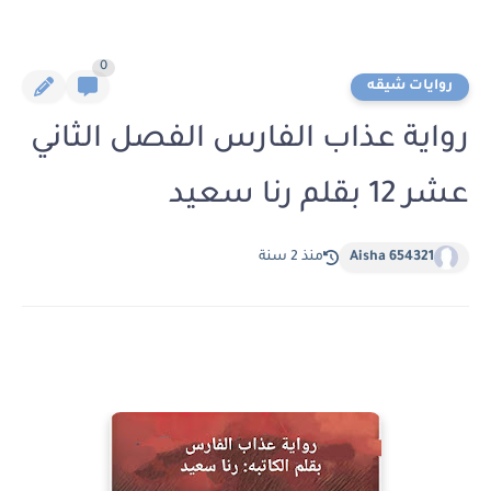
0
روايات شيقه
رواية عذاب الفارس الفصل الثاني
عشر 12 بقلم رنا سعيد
Aisha 654321
منذ 2 سنة