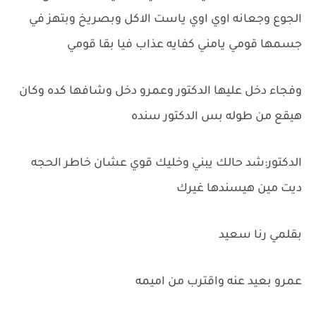
الجوع وجعانه اوي اوي ياست الاكل وبصريخ وبتهز في
جسمها قومي يامني كفايه عذاب فيا بقا قومي
وفجاء دخل عليها الدكتور وعمرو دخل وشافها كده وكان
هيقع من طوله بس الدكتور سنده
الدكتور:شد حالك يبني وخليك قوي عشان خاطر الحجه
ديت مين هيسندها غيرك
بقلمي رنا سعيد
عمرو بعيد عنه واقترب من اميمه