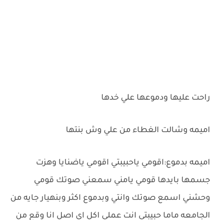
راحت عليها ودموعها علي خدها
اميمه وشالت الغطاء من علي وش بنتها
اميمه بدموع:اقومي ياحبيبتي اقومي ياضنايا وهزت
جسمها بايدها قومي يامني سمعني صوتك قومي
وحشني اسمع صوتك وانتي وبدموع اكثر وبنهيار جايه من
الجامعه ماما حبيبتي انت عملي اكل اي اصل انا وقع من