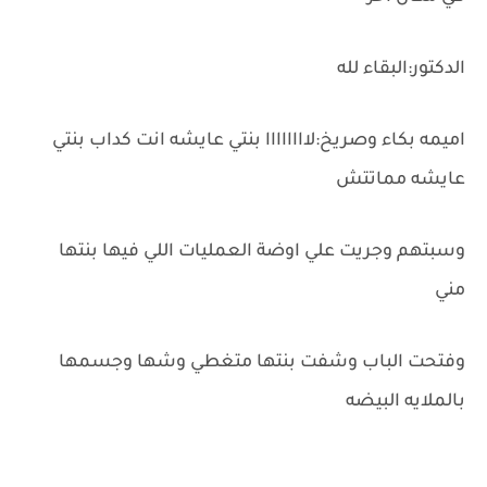
الدكتور:البقاء لله
اميمه بكاء وصريخ:لاااااااا بنتي عايشه انت كداب بنتي
عايشه مماتتش
وسبتهم وجريت علي اوضة العمليات اللي فيها بنتها
مني
وفتحت الباب وشفت بنتها متغطي وشها وجسمها
بالملايه البيضه