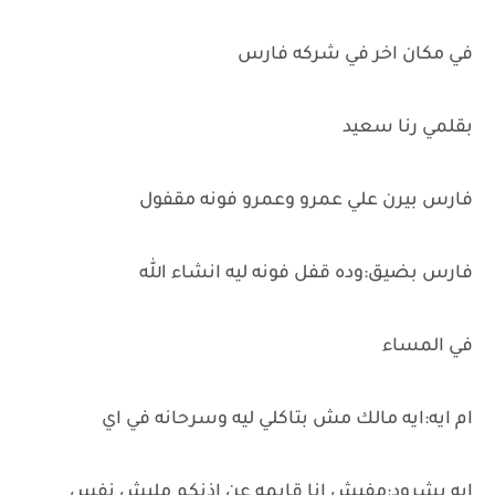
في مكان اخر في شركه فارس
بقلمي رنا سعيد
فارس بيرن علي عمرو وعمرو فونه مقفول
فارس بضيق:وده قفل فونه ليه انشاء الله
في المساء
ام ايه:ايه مالك مش بتاكلي ليه وسرحانه في اي
ايه بشرود:مفيش انا قايمه عن اذنكم مليش نفس