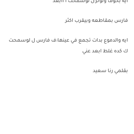
ايه بخوف وتوتر:ل لوسمحت ا اابعد
فارس بمقاطعه وبيقرب اكثر
ايه والدموع بدات تجمع في عينها:ف فارس ل لوسمحت
ك كده غلط ابعد عني
بقلمي رنا سعيد