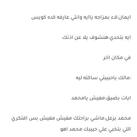
ايمان:لاء بمزاجه ياايه وانتي عارفه كده كويس
ايه بتحدي:هنشوف يلا عن اذنك
في مكان اخر
:مالك ياحبيبتي ساكته ليه
ايات بضيق:مفيش يامحمد
محمد بزعل:ماشي براحتك مفيش مفيش بس افتكري
اللي بتخبي علي حبيبك محمد اهو