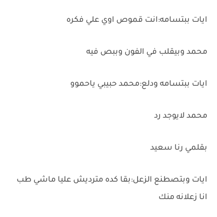
ايات ببتسامه:انت قموص اوي علي فكره
محمد وبيقلب في الفون وببص فيه
ايات ببتسامه ودلع:محمد حبيبي ياحموو
محمد لايوجد رد
بقلمي رنا سعيد
ايات وبتصطنع الزعل:بقا كده مترديش عليا ماشي طب
انا زعلانه منك