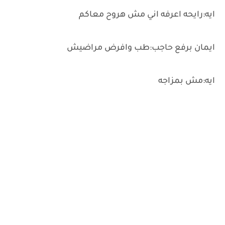
ايه:رايحه اعرفه اني مش هروح معاكم
ايمان برفع حاجب:طب وافرض مراضيش
ايه:مش بمزاجه