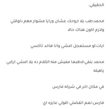
الحقيقي.
محمد:طب يلا اروحك عشان ورايا مشوار مهم دلوقتي
ولازم اكون هناك حالا
ايات:لو مستعجل امشي وانا هاخد تاكسي
محمد بنفي:لاطبعا مفيش منه الكلام ده يلا امشي اركبي
ياهبله
في مكان اخر في شركه فارس
فارس:نعم اتفضلي اقولي عايزه اي