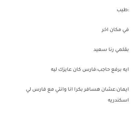
:طيب
في مكان اخر
بقلمي رنا سعيد
ايه برفع حاجب:فارس كان عايزك ليه
ايمان:عشان هسافر بكرا انا وانتي مع فارس لي
اسكندريه