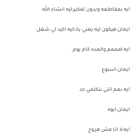
ايه بمقاطعه وبدون تفكير:ليه انشاء الله
ايمان:هيكون ليه يعني ياذكيه اكيد لي شغل
ايه:امممم والمده كام يوم.
ايمان:اسبوع
ايه:نعم انتي بتكلمي جد
ايمان:ايوه
ايه:لا انا مش هروح