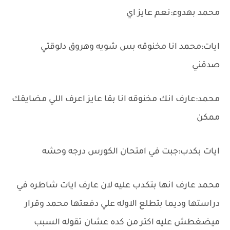
محمد بهدوء:نعم عايز اي
ايات:محمد انا مخنوقه بس شويه وهروق دلوقتي
صدقني
محمد:عارف انك مخنوقه انا بقا عايز اعرف اللي مضايقك
ممكن
ايات بكدب:جبت في امتحان الكورس درجه وحشه
محمد عارف انها بتكدب عليه لان عارف ايات شاطره في
دراستها وديما بتطلع الاوله علي دفعتها محمد وقرار
ميضغطش عليه اكتر من كده عشان تقوله السبب