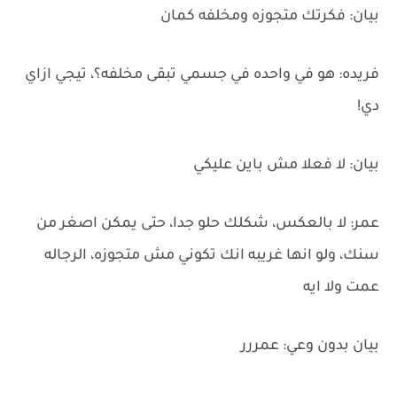
بيان: فكرتك متجوزه ومخلفه كمان
فريده: هو في واحده في جسمي تبقى مخلفه؟، تيجي ازاي
دي!
بيان: لا فعلا مش باين عليكي
عمر: لا بالعكس، شكلك حلو جدا، حتى يمكن اصغر من
سنك، ولو انها غريبه انك تكوني مش متجوزه، الرجاله
عمت ولا ايه
بيان بدون وعي: عمررر