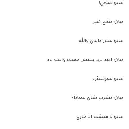
عمر: صوتي!
بيان: بتكح كتير
عمر: مش بإيدي والله
بيان: اكيد برد، بتلبس خفيف والجو برد
عمر: مفرقتش
بيان: تشرب شاي معايا؟
عمر: لا متشكر انا خارج