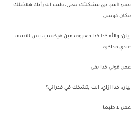
عمر: اامم، دي مشكلتك يعني، طيب ايه رأيك هلاقيلك
مكان كويس
بيان: والله كدا كدا معروف مين هيكسب، بس للاسف
عندي مذاكره
عمر: قولي كدا بقى
بيان: كدا ازاي، انت بتشكك في قدراتي؟
عمر: لا طبعا