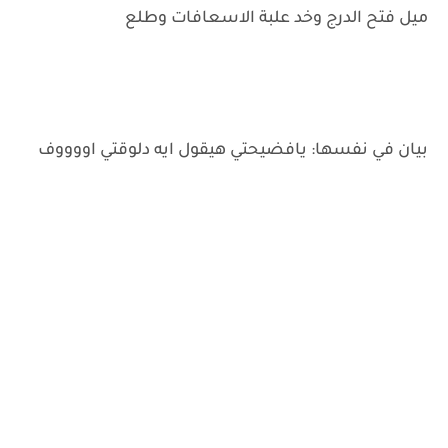
ميل فتح الدرج وخد علبة الاسعافات وطلع
بيان في نفسها: يافضيحتي هيقول ايه دلوقتي اووووف