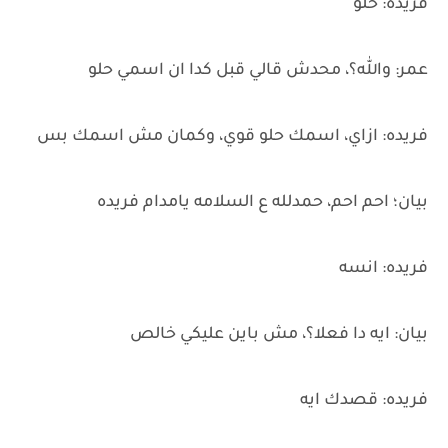
فريده: حلو
عمر: والله؟، محدش قالي قبل كدا ان اسمي حلو
فريده: ازاي، اسمك حلو قوي، وكمان مش اسمك بس
بيان؛ احم احم، حمدلله ع السلامه يامدام فريده
فريده: انسه
بيان: ايه دا فعلا؟، مش باين عليكي خالص
فريده: قصدك ايه