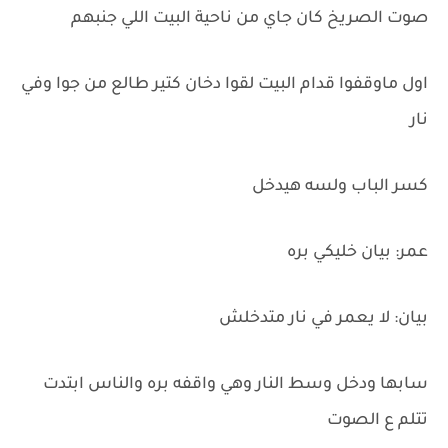
صوت الصريخ كان جاي من ناحية البيت اللي جنبهم
اول ماوقفوا قدام البيت لقوا دخان كتير طالع من جوا وفي
نار
كسر الباب ولسه هيدخل
عمر: بيان خليكي بره
بيان: لا يعمر في نار متدخلش
سابها ودخل وسط النار وهي واقفه بره والناس ابتدت
تتلم ع الصوت