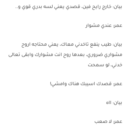
بيان: خارج رايح فين، قصدي يعني لسه بدري قوي و..
عمر: عندي مشوار
بيان: طيب ينفع تاخدني معاك، يعني محتاجه اروح
مشواري ضروري، بعدها روح انت مشوارك وابقى تعالى
خدني، لو سمحت
عمر: قصدك اسيبك هناك وامشي!
بيان: ااه
عمر: لا صعب