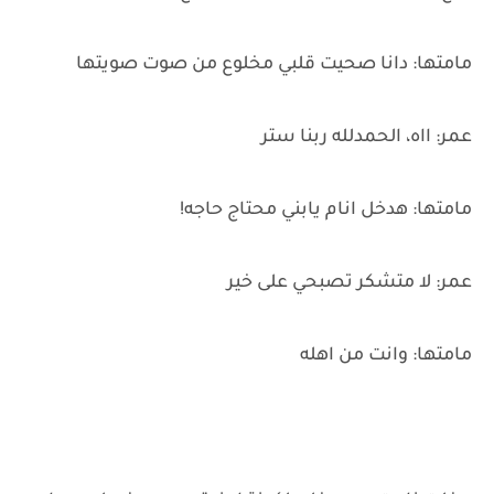
مامتها: دانا صحيت قلبي مخلوع من صوت صويتها
عمر: ااه، الحمدلله ربنا ستر
مامتها: هدخل انام يابني محتاج حاجه!
عمر: لا متشكر تصبحي على خير
مامتها: وانت من اهله