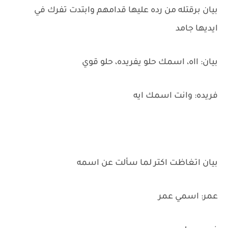
بيان برقتله من رده عليها قدامهم وابتدت تفرك في
ايديها جامد
بيان: ااه، اسمك حلو يفريده، حلو قوي
فريده: وانت اسمك ايه
بيان اتغاظت اكتر لما سألت عن اسمه
عمر: اسمي عمر