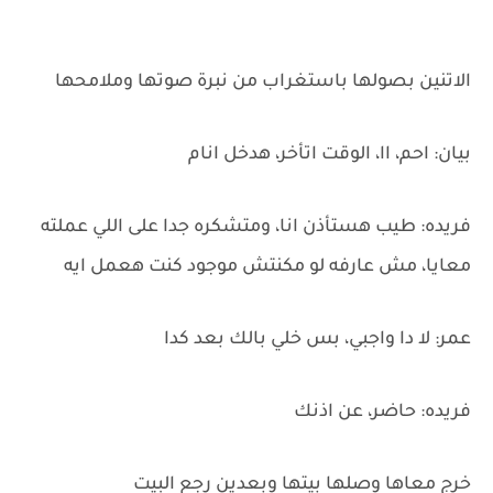
الاتنين بصولها باستغراب من نبرة صوتها وملامحها
بيان: احم، اا، الوقت اتأخر، هدخل انام
فريده: طيب هستأذن انا، ومتشكره جدا على اللي عملته
معايا، مش عارفه لو مكنتش موجود كنت هعمل ايه
عمر: لا دا واجبي، بس خلي بالك بعد كدا
فريده: حاضر، عن اذنك
خرج معاها وصلها بيتها وبعدين رجع البيت