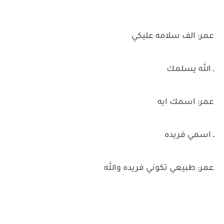
عمر: الف سلامه عليكي
ـ الله يسلمك
عمر: اسمك ايه
ـ اسمي فريده
عمر: طبيعي تكوني فريده والله