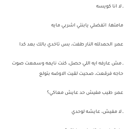
ـ لا انا كويسه
مامتها: اتفضلي يابنتي اشربي مايه
عمر: الحمدلله النار طفت، بس تاخدي بالك بعد كدا
ـ مش عارفه ايه اللي حصل، كنت نايمه وسمعت صوت
حاجه فرقعت، صحيت لقيت الاوضه بتولع
عمر: طيب مفيش حد عايش معاكي؟
ـ لا مفيش، عايشه لوحدي