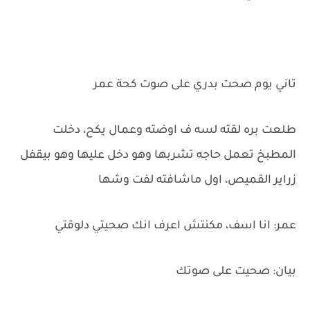
تاني يوم صحت بدري على صوت كحة عمر
طلعت بره لقته لسه ف اوضته وعمال يكح، دخلت
المطبخ تعمل حاجه تشربها وهو دخل عليها وهو بيقفل
زراير القميص، اول ماشافته لفت وشها
عمر: انا اسف، مكنتش اعرف انك صحيتي دلوقتي
بيان: صحيت على صوتك