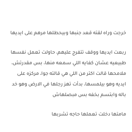
خرجت وراه لقته قعد جنبها وبيحطلها مرهم على ايديها
ربعت ايديها ووقف تتفرج عليهم، حاولت تعمل نفسها
طبيعيه عشان كفايه اللي سمعه منها، بس مقدرتش،
ملامحها قالت اكتر من اللي هي قالته جوا، مركزه على
ايديه وهو بيلمسها، بدأت تهز رجلها في الارض وهو خد
باله وابتسم بخفه بس مبصلهاش
مامتها دخلت تعملها حاجه تشربها