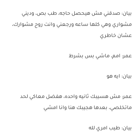
بيان: صدقني مش هيحصل حاجه، طب بص، وديني
مشواري وهي كلها ساعه ورجعني وانت روح مشوارك،
عشان خاطري
عمر: امم، ماشي بس بشرط
بيان: ايه هو
عمر: مش هسيبك ثانيه واحده، هفضل معاكي لحد
ماتخلصي، بعدها هجيبك هنا وانا امشي
بيان: طيب امري لله