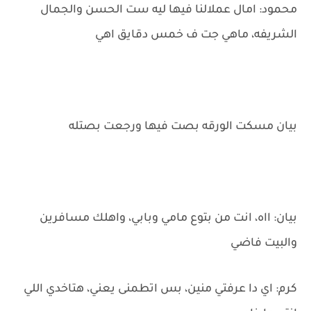
محمود: امال عملالنا فيها ليه ست الحسن والجمال
الشريفه، ماهي جت ف خمس دقايق اهي
بيان مسكت الورقه بصت فيها ورجعت بصتله
بيان: ااه، انت من بتوع مامي وبابي، واهلك مسافرين
والبيت فاضي
كرم: اي دا عرفتي منين، بس اتطمنى يعني، هتاخدي اللي