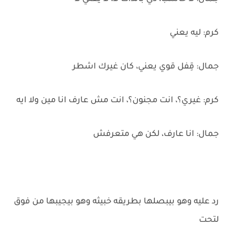
كرم: ليه يعني
جمال: قِفل قوي يعني، كان غيرك اشطر
كرم: غيري؟، انت مجنون؟، انت مش عارف انا مين ولا ايه
جمال: انا عارف، لكن هي متعرفش
رد عليه وهو بيبصلها بطريقه خبيثه وهو بيجيبها من فوق
لتحت