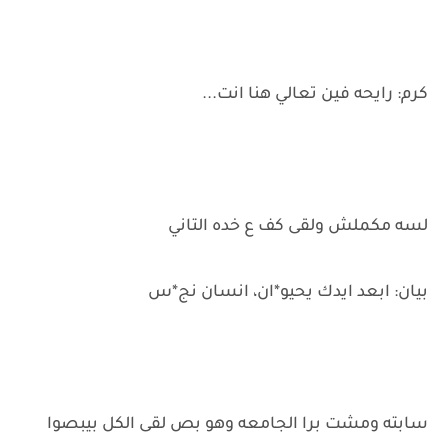
كرم: رايحه فين تعالي هنا انت...
لسه مكملش ولقى كف ع خده التاني
بيان: ابعد ايدك يحيو*ان، انسان نج*س
سابته ومشت برا الجامعه وهو بص لقى الكل بيبصوا