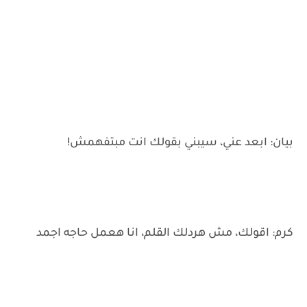
بيان: ابعد عني، سيبني بقولك انت مبتفهمش!
كرم: اقولك، مش هردلك القلم، انا هعمل حاجه اجمد