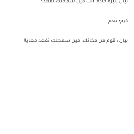
بيان بنبره حاده: انت مين سمحلك تقعد؟
كرم: نعم
بيان : قوم من مكانك، مين سمحلك تقعد معايا!