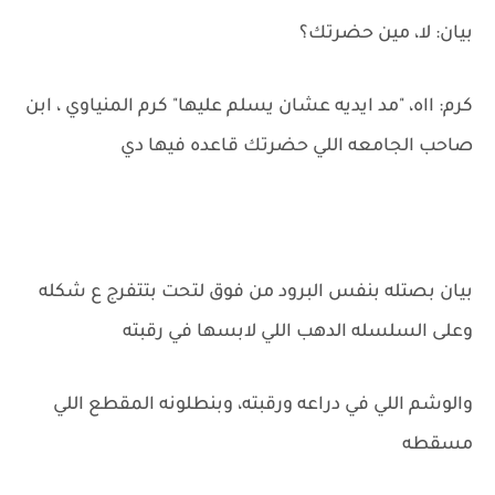
بيان: لا، مين حضرتك؟
كرم: ااه، "مد ايديه عشان يسلم عليها" كرم المنياوي ، ابن
صاحب الجامعه اللي حضرتك قاعده فيها دي
بيان بصتله بنفس البرود من فوق لتحت بتتفرج ع شكله
وعلى السلسله الدهب اللي لابسها في رقبته
والوشم اللي في دراعه ورقبته، وبنطلونه المقطع اللي
مسقطه