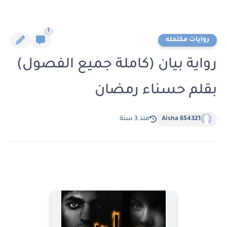
1
روايات مكتمله
رواية بيان (كاملة جميع الفصول)
بقلم حسناء رمضان
Aisha 654321
منذ 3 سنة