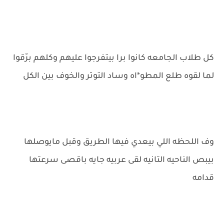
كل طلاب الجامعه كانوا برا بيتفرجوا عليهم وكلهم برّقوا
لما لقوه طلع المطو*اه وساد التوتر والخوف بين الكل
وف اللحظه اللي بيعدي فيها الطريق وقبل مايوصلها
بيبص الناحيه التانيه لقى عربيه جايه باقصى سرعتها
قدامه