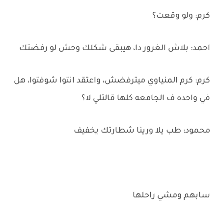
كرم: ولو وقعت؟
احمد: بلاش الغرور دا، هيبقى شكلك وحش لو رفضتك
كرم: كرم المنياوي ميترفضش، واعتقد انتوا شوفتوا، هل
في واحده ف الجامعه كلها قالتلي لا؟
محمود: طب يلا ورينا شطارتك يخفيف
سابهم ومشي راحلها