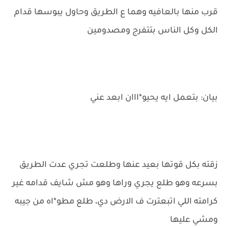
قرب منها بالعافيه وهما ع الطريق وحاول يبوسها قدام
الكل وكل الناس بتتفرج ومصدومين
بيان: بتعمل ايه يحيو*ااان ابعد عني
زقته بكل قوتها بعيد عنها وطلعت تجري عدت الطريق
بسرعه وهو طلع يجري وراها وهو مش شايف قدامه غير
كرامته اللي اتبعترت ف الارض دي، طلع مطو*اه من جيبه
ومشي عليها