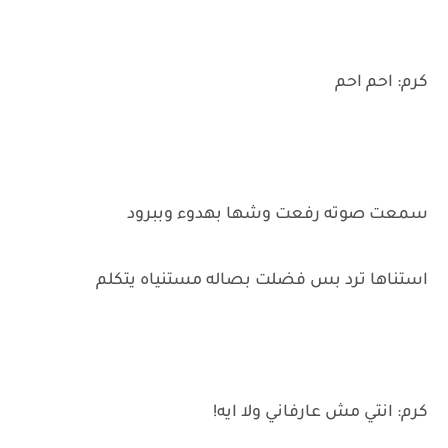
كرم: احم احم
سمعت صوته رفعت وشها بهدوء وببرود
استناها ترد بس فضلت بصاله مستنياه يتكلم
كرم: انتي مش عارفاني ولا ايه!