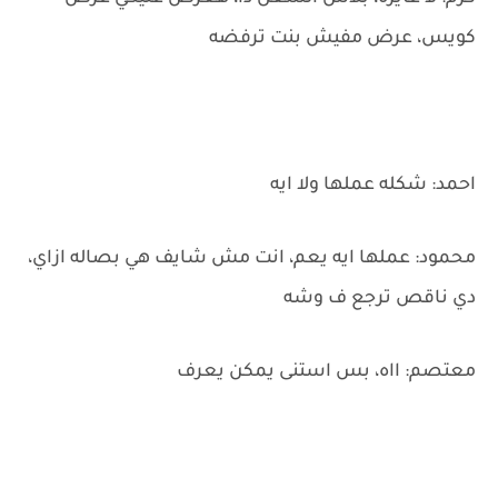
كويس، عرض مفيش بنت ترفضه
احمد: شكله عملها ولا ايه
محمود: عملها ايه يعم، انت مش شايف هي بصاله ازاي،
دي ناقص ترجع ف وشه
معتصم: ااه، بس استنى يمكن يعرف