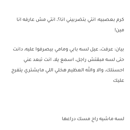
كرم بعصبيه: انتي بتضربيني انا؟، انتي مش عارفه انا
مين!
بيان: عرفت، عيل لسه بابي ومامي بيصرفوا عليه، دانت
حتى لسه مبقتش راجل، اسمع يلا، انت تبعد عني
احسنلك، والا والله العظيم هخلي اللي مايشتري يتفرج
عليك
لسه ماشيه راح مسك دراعها