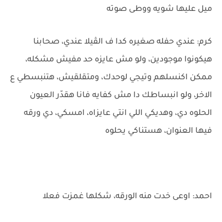
ميل عليها شويه ووطى صوته
كرم: عندي حفله صغيره كدا ف الڤيلا عندي، صحابنا
هيكونوا موجودين، ولو مش عايزه حد مفيش مشكله،
ممكن اكنسلهم وتيجي لوحدك، ومتقلقيش، هتنبسطي ع
الاخر، ولو انبساطك دا مش كفايه فانا هقدّر العيون
الحلوه دي، وهديكي اللي انتي عايزاه، امسكي، دي ورقه
فيها العنوان، هستناكي يحلوه
احمد: اوعى خدت منه الورقه، شكلها غمزت فعلا