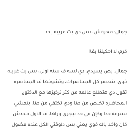
جمال: معرفش، بس دي بت مريبه بجد
كرم: لا احكيلنا بقاا
جمال: بص يسيدي، دي لسه ف سنه اولى، بس بت غريبه
قوي، بتحضر كل المحاضرات، وتشوفها ف المحاضره
تقول دي هتطلع عالِمه من كتر تركيزها مع الدكتور،
المحاضره تخلص من هنا ودي تختفي من هنا، بتمشي
بسرعه جدا وكإن في حد بيجري وراها، ف الاول محدش
كان واخد باله قوي يعني بس دلوقتي الكل عنده فضول