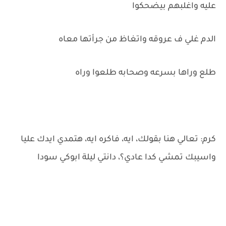
عليه واغلبهم بيضحكوا
الدم غلي ف عروقه واتغاظ من جرأتها معاه
طلع وراها بسرعه وصحابه طلعوا وراه
كرم: تعالي هنا بقولك، ايه، فاكره ايه، هتمدي ايدك عليا
واسيبك تمشي كدا عادي؟، دانتي ليلة ابوكي سودا