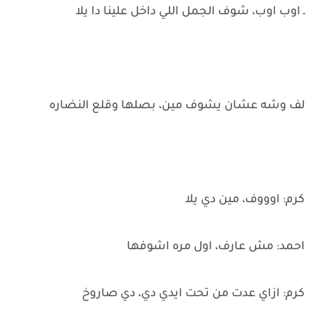
ـ اوب اوب، شوف الجمل اللي داخل علينا دا يلا
لف وشه عشان يشوف مين، بصلها وقلع النضاره
كرم: اوووف، مين دي يلا
احمد: مش عارف، اول مره اشوفها
كرم: ازاي عدت من تحت ايدي دي، دي صاروخ