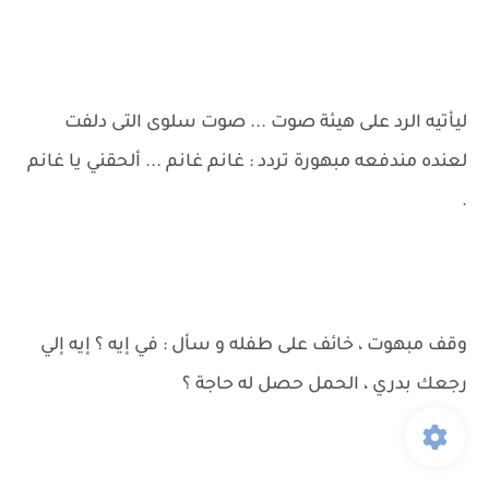
ليأتيه الرد على هيئة صوت ... صوت سلوى التى دلفت
لعنده مندفعه مبهورة تردد : غانم غانم ... ألحقني يا غانم
.
وقف مبهوت ، خائف على طفله و سأل : في إيه ؟ إيه إلي
رجعك بدري ، الحمل حصل له حاجة ؟