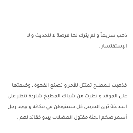
ذهب سريعاً و لم يترك لها فرصة لا للحديث و لا
الإستفتسار .
فذهبت للمطبخ تمتثل للأمر و تصنع القهوة ، وضعتها
على الموقد و نظرت من شباك المطبخ شاردة تنظر على
الحديقة ترى الحرس كل مستوطن في مكانه و يوجد رجل
أسمر ضخم الجثة مفتول العضلات يبدو كقائد لهم .