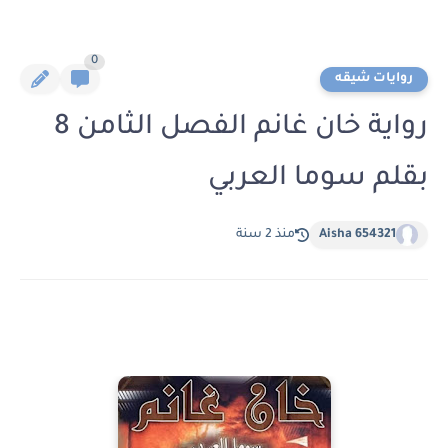
0
روايات شيقه
رواية خان غانم الفصل الثامن 8
بقلم سوما العربي
Aisha 654321
منذ 2 سنة