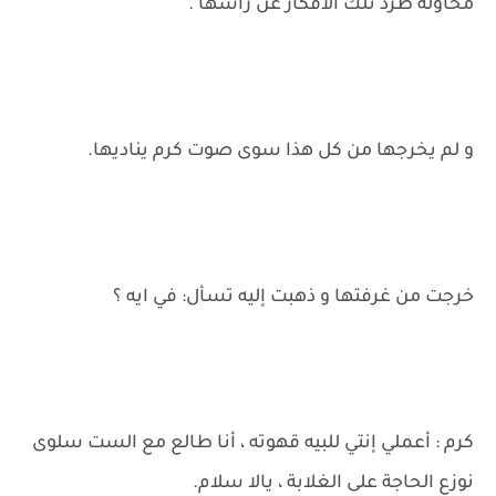
محاولة طرد تلك الأفكار عن رأسها .
و لم يخرجها من كل هذا سوى صوت كرم يناديها.
خرجت من غرفتها و ذهبت إليه تسأل: في ايه ؟
كرم : أعملي إنتي للبيه قهوته ، أنا طالع مع الست سلوى
نوزع الحاجة على الغلابة ، يالا سلام.