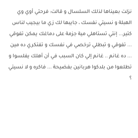
نزلت بعيناها لذلك السلسال و قالت: فرحتي أوي وي
الهبلة و نسيتي نفسك ، جايبها لك زي ما بيجيب لناس
كتير... إنتي تستاهلي مية جزمة على دماغك يمكن تفوقي
... تفوقي و تبطلي ترخصي في نفسك و تفتكري ده مين
... ده غانم .. غانم إلي كان السبب في أن أهلك يفلسوا و
تطلعوا من بلدكوا هربانين بفضيحة ... فاكره و لا نسيتي
؟