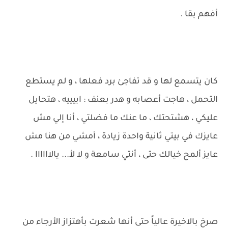
أفهم بقا .
كان يتسمع لها و قد تفاجئ برد فعلها ، و لم يستطع
التحمل ، هاجت أعصابه و هدر بعنف : اييييه ، هتحايل
عليكي ، هشتحتك ، ما عنك ما فضلتي ، أنا إلي مش
عايزك في بيتي ثانية واحدة زيادة ، أمشي من هنا مش
عايز ألمح خيالك حتى ، أنتي سامعة و لا لأ... يالاااااا .
صرخ بالاخيرة عالياً حتى أنها شعرت بأهتزاز الأرجاء من