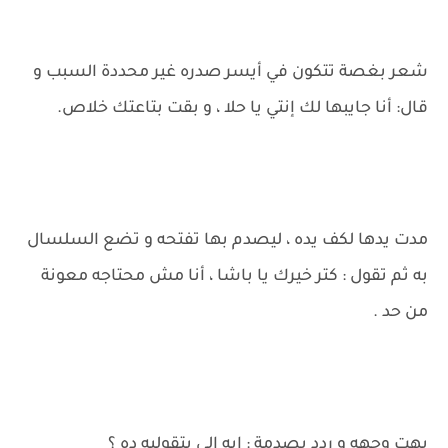
شعر بغصة تتكون في أيسر صدره غير محددة السبب و
قال: أنا جايبها لك إنتي يا حلا ، و بقت بتاعتك خلاص.
مدت يدها لكف يده ، ليصدم بها تفتحه و تضع السلسال
به ثم تقول : كتر خيرك يا باشا ، أنا مش محتاجه معونة
من حد .
بهت وجهه و ردد بصدمة : إيه إلي بتقوليه ده ؟