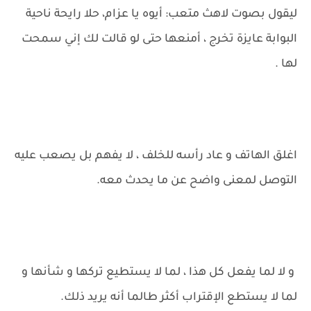
ليقول بصوت لاهث متعب: أيوه يا عزام، حلا رايحة ناحية
البوابة عايزة تخرج ، أمنعها حتى لو قالت لك إني سمحت
لها .
اغلق الهاتف و عاد رأسه للخلف ، لا يفهم بل يصعب عليه
التوصل لمعنى واضح عن ما يحدث معه.
و لا لما يفعل كل هذا ، لما لا يستطيع تركها و شأنها و
لما لا يستطع الإقتراب أكثر طالما أنه يريد ذلك.