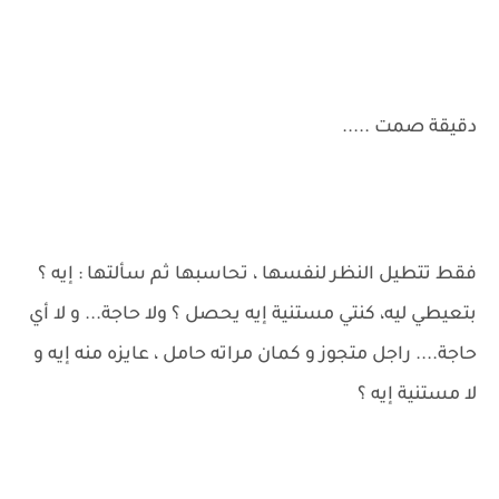
دقيقة صمت .....
فقط تتطيل النظر لنفسها ، تحاسبها ثم سألتها : إيه ؟
بتعيطي ليه، كنتي مستنية إيه يحصل ؟ ولا حاجة... و لا أي
حاجة.... راجل متجوز و كمان مراته حامل ، عايزه منه إيه و
لا مستنية إيه ؟