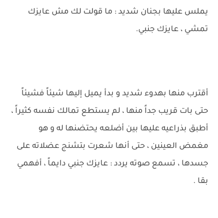
يملس عليها بجنان شديد : ما قولت لك مش عايزك
تمشي ، عايزك جنبي.
أقترب منها بهدوء شديد و بدأ يميل إليها شيئاً فشيئاً
حتى بات قريب جداً منها ، لم يستطع تمالك نفسه كثيراً ،
أطبق بذراعيه عليها بين أضلعه يحتضنها له و هو
مغمض العينين ، حتى أنها شعرت بتشنج عضلاته على
جسدها ، تسمع صوته يردد : عايزك جنبي دايماً ، أفهمي
بقا .