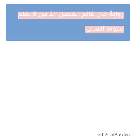
رواية خان غانم الفصل الثامن 8 بقلم
سوما العربي
رواية خان غانم