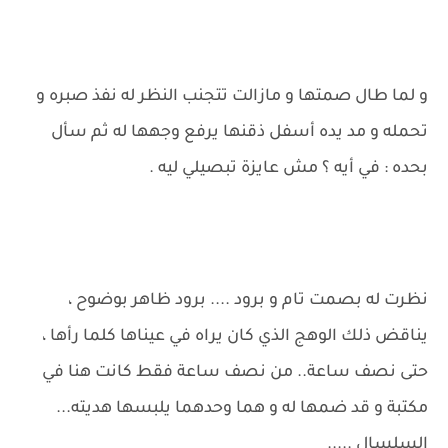
و لما طال صمتها و مازالت تتجنب النظر له نفذ صبره و
تحمله و مد يده أسفل ذقنها يرفع وجهها له ثم سأل
بحده : في أيه ؟ مش عايزة تبصيلي ليه .
نظرت له بصمت تام و برود .... برود ظاهر بوضوح ،
يناقض ذلك الوهج الذي كان يراه في عيناها كلما رأها ،
حتى نصف ساعة.. من نصف ساعة فقط كانت هنا في
مكتبة و قد ضمها له و هما وحدهما يلبسها هديته...
السلسال .....