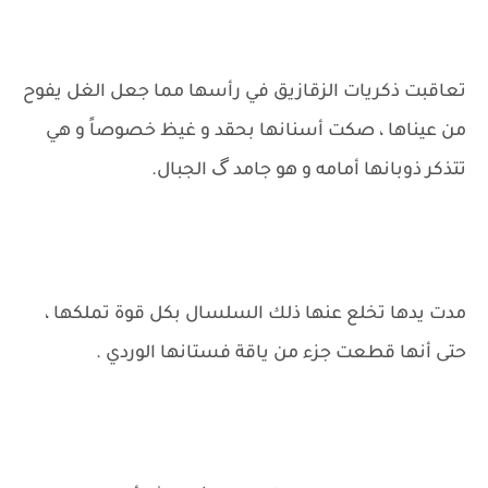
تعاقبت ذكريات الزقازيق في رأسها مما جعل الغل يفوح
من عيناها ، صكت أسنانها بحقد و غيظ خصوصاً و هي
تتذكر ذوبانها أمامه و هو جامد گ الجبال.
مدت يدها تخلع عنها ذلك السلسال بكل قوة تملكها ،
حتى أنها قطعت جزء من ياقة فستانها الوردي .