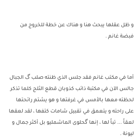
و ظل عقلها يبحث هنا و هناك عن خطة للخروج من
فبضة غانم .
أما في مكتب غانم فقد جلس الذي ظنته صلب گ الجبال
جالس الآن في مكتبة ذائب كذوبان قطع الثلج كلما تذكر
لحظته معها بالأمس في غرفتها و هو يشتم رائحتها
على راحته و يتعمق في تقبيل شامات كتفها ، لقد لعقها
لعقاً ... تباً لها ، إنها گحلوى الماشمليو بل أكثر جمال و
ليونة .