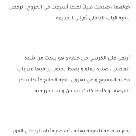
حولهما ، صدمت قليلاً لكنها أسرعت في الخروج ، تركض
ناحية الباب الداخلي ثم إلي الحديقة .
أرتمى على الكرسي من خلفه و هو يلهث من شدة
الغضب ، صدره يعلو و يهبط بجنون يراقبها عبر باب
مكتبه المفتوح و هي تهرول ناحية الخارج كأنها تنتهز
الفرصة ، و كأنها كانت بسجن و ستتحرر منه .
رفع سماعة تليفونه يهاتف أحدهم فأتاه الرد على الفور