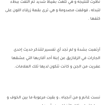
نظرت للنتيجه و هي تلهث بغيظ شديد ثم ألتفت ببطء
لتبدله ، فوقفت مصدومة و هي ترى بقعة زرقاء اللون على
كتفها .
أرتعبت بشدة و لم تجد أي تفسير لتتذكر حديث إحدى
الجارات في الزقازيق عن إبنة أحد أقاربها التي عشقها
عفريت من الجن و كانت تتكون لديها تلك العلامات.
نست غانم و من أنجباه ، و بقيت مرعوبة ما بين الخوف و