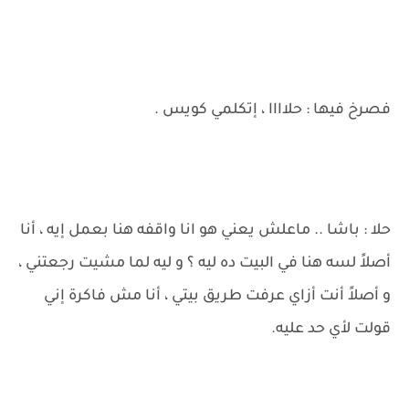
فصرخ فيها : حلاااا ، إتكلمي كويس .
حلا : باشا .. ماعلش يعني هو انا واقفه هنا بعمل إيه ، أنا
أصلاً لسه هنا في البيت ده ليه ؟ و ليه لما مشيت رجعتني ،
و أصلاً أنت أزاي عرفت طريق بيتي ، أنا مش فاكرة إني
قولت لأي حد عليه.