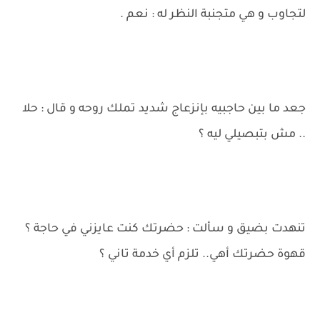
لتجاوب و هي متجنبة النظر له : نعم .
جعد ما بين حاجبيه بإنزعاج شديد تملك روحه و قال : حلا
.. مش بتبصيلي ليه ؟
تنهدت بضيق و سألت : حضرتك كنت عايزني في حاجة ؟
قهوة حضرتك أهي.. تلزم أي خدمة تاني ؟