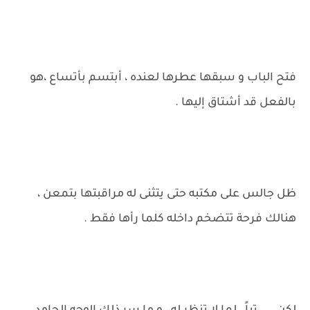
فتح الباب و سبقها عطرها لعنده ، أبتسم بأتساع ،هو
بالفعل قد أشتاق إليها .
ظل جالس على مكتبه حتى يتثنى له مراقبتها بتمعن ،
هنالك فرحة تتضخم داخله كلما رأها فقط .