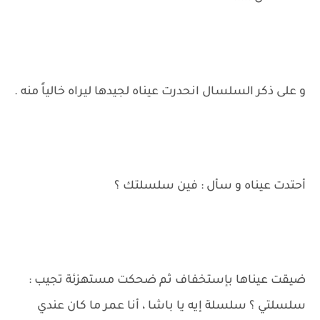
و على ذكر السلسال انحدرت عيناه لجيدها ليراه خالياً منه .
أحتدت عيناه و سأل : فين سلسلتك ؟
ضيقت عيناها بإستخفاف ثم ضحكت مستهزئة تجيب :
سلسلتي ؟ سلسلة إيه يا باشا ، أنا عمر ما كان عندي