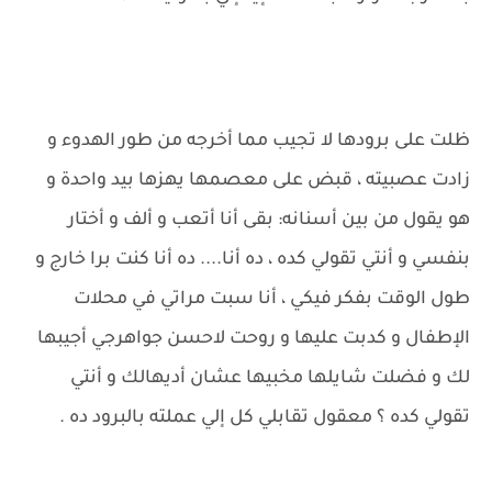
ظلت على برودها لا تجيب مما أخرجه من طور الهدوء و
زادت عصبيته ، قبض على معصمها يهزها بيد واحدة و
هو يقول من بين أسنانه: بقى أنا أتعب و ألف و أختار
بنفسي و أنتي تقولي كده ، ده أنا.... ده أنا كنت برا خارج و
طول الوقت بفكر فيكي ، أنا سبت مراتي في محلات
الإطفال و كدبت عليها و روحت لاحسن جواهرجي أجيبها
لك و فضلت شايلها مخبيها عشان أديهالك و أنتي
تقولي كده ؟ معقول تقابلي كل إلي عملته بالبرود ده .