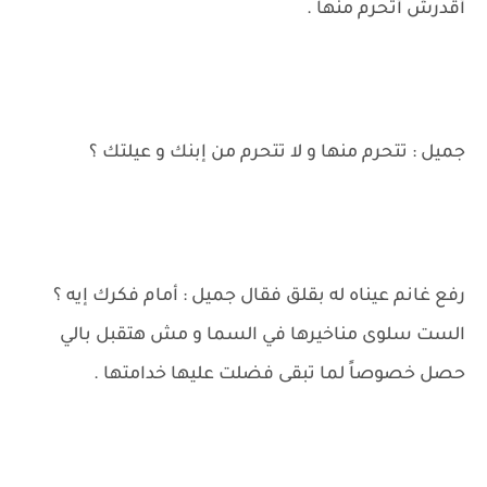
أقدرش أتحرم منها .
جميل : تتحرم منها و لا تتحرم من إبنك و عيلتك ؟
رفع غانم عيناه له بقلق فقال جميل : أمام فكرك إيه ؟
الست سلوى مناخيرها في السما و مش هتقبل بالي
حصل خصوصاً لما تبقى فضلت عليها خدامتها .