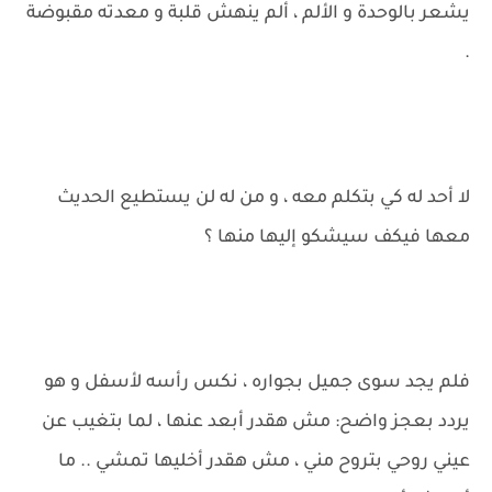
يشعر بالوحدة و الألم ، ألم ينهش قلبة و معدته مقبوضة
.
لا أحد له كي بتكلم معه ، و من له لن يستطيع الحديث
معها فيكف سيشكو إليها منها ؟
فلم يجد سوى جميل بجواره ، نكس رأسه لأسفل و هو
يردد بعجز واضح: مش هقدر أبعد عنها ، لما بتغيب عن
عيني روحي بتروح مني ، مش هقدر أخليها تمشي .. ما