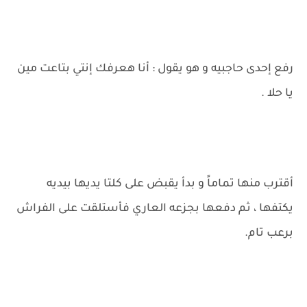
رفع إحدى حاجبيه و هو يقول : أنا هعرفك إنتي بتاعت مين
يا حلا .
أقترب منها تماماً و بدأ يقبض على كلتا يديها بيديه
يكتفها ، ثم دفعها بجزعه العاري فأستلقت على الفراش
برعب تام.