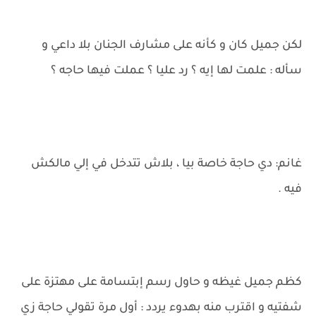
لكن جميل كان و كأنه على مشارف الجنان بلا داعي و
سأله : علمت لها إيه ؟ رد عليا ؟ عملت فيها حاجه ؟
غانم: دي حاجة خاصة بيا ، بلاش تتدخل في إلي مالكش
فيه .
كظم جميل غيظه و حاول رسم إبتسامة على مهتزة على
شفتيه و اقترب منه بهدوء يردد : أول مرة تقولي حاجة زي