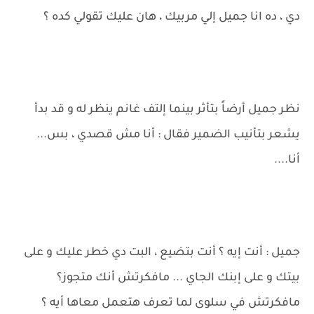
دي ، ده انا جميل إلي مربيك ، هان عليك تقولي كده ؟
نظر جميل أرضاً بتأثر بينما إلتف غانم ينظر له و قد بدأ
يشعر بتأنيب الضمير فقال : أنا مش قصدي ، بس...
أنا....
جميل : أنت إيه ؟ أنت بتضيع ، البت دي خطر عليك و على
بيتك و على إبنك الجاي ... مافكرتش أنك متجوز؟
مافكرتش في سلوى لما تعرف هتعمل معاها أيه ؟