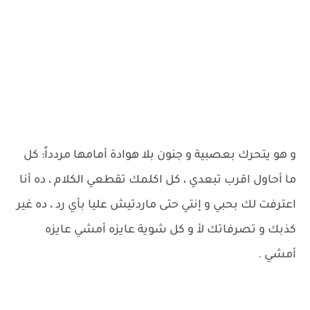
و هو يتحرك بعصبية و جنون بلا هوادة أمامها مردداً: كل
ما أحاول اقرب تبعدي ، كل اكلمك تقطعي الكلام ، ده أنا
اعترفت لك بحبي و إنتي حتى ماردتيش عليا بأي رد ، ده غير
كذبك و تصرفاتك لأ و كل شوية عايزه أمشي عايزه
أمشي .