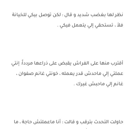
نظر لها بغضب شديد و قال : لكن توصل بيكي للخيانة
فلأ ، تستحقي إلي يتعمل فيكي .
أقترب منها على الفراش يقبض على ذراعها مردداً: إنتي
عملتي إلي ماحدش قدر يعمله ، خونتي غانم صفوان ،
غانم إلي ماحبش غيرك .
حاولت التحدث بترقب و قالت : أنا ماعملتش حاجة ، ما