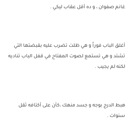
غانم صفوان ، و ده أقل عقاب ليكي .
أغلق الباب فوراً و هي ظلت تضرب عليه بقبضتها التي
تشتد و هي تستمع لصوت المفتاح في قفل الباب تناديه
لكنه لم يجيب .
هبط الدرج بوجه و جسد منهك ،كأن على أكتافه ثقل
سنوات .