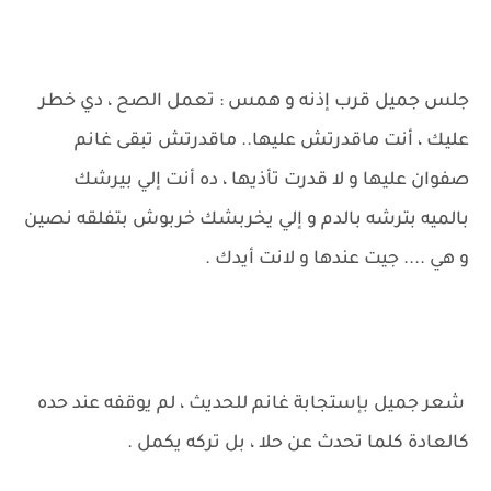
جلس جميل قرب إذنه و همس : تعمل الصح ، دي خطر
عليك ، أنت ماقدرتش عليها.. ماقدرتش تبقى غانم
صفوان عليها و لا قدرت تأذيها ، ده أنت إلي بيرشك
بالميه بترشه بالدم و إلي يخربشك خربوش بتفلقه نصين
و هي .... جيت عندها و لانت أيدك .
شعر جميل بإستجابة غانم للحديث ، لم يوقفه عند حده
كالعادة كلما تحدث عن حلا ، بل تركه يكمل .