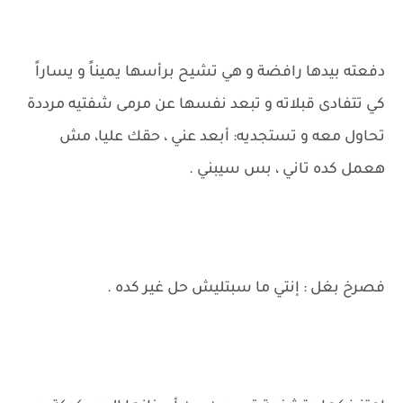
دفعته بيدها رافضة و هي تشيح برأسها يميناً و يساراً
كي تتفادى قبلاته و تبعد نفسها عن مرمى شفتيه مرددة
تحاول معه و تستجديه: أبعد عني ، حقك عليا، مش
هعمل كده تاني ، بس سيبني .
فصرخ بغل : إنتي ما سبتليش حل غير كده .