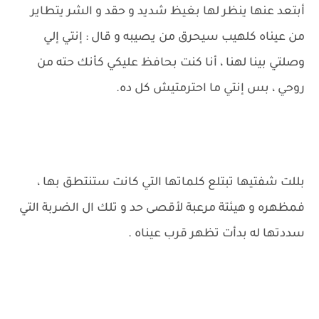
أبتعد عنها ينظر لها بغيظ شديد و حقد و الشر يتطاير
من عيناه كلهيب سيحرق من يصيبه و قال : إنتي إلي
وصلتي بينا لهنا ، أنا كنت بحافظ عليكي كأنك حته من
روحي ، بس إنتي ما احترمتيش كل ده.
بللت شفتيها تبتلع كلماتها التي كانت ستنتطق بها ،
فمظهره و هيئتة مرعبة لأقصى حد و تلك ال الضربة التي
سددتها له بدأت تظهر قرب عيناه .