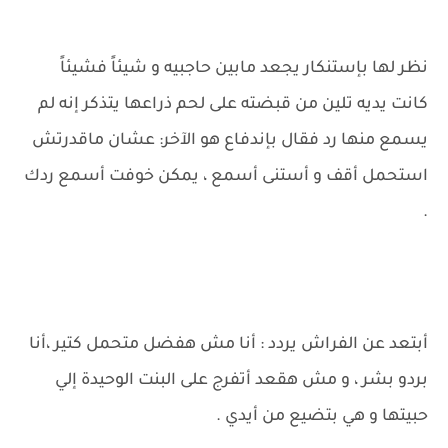
نظر لها بإستنكار يجعد مابين حاجبيه و شيئاً فشيئاً
كانت يديه تلين من قبضته على لحم ذراعها يتذكر إنه لم
يسمع منها رد فقال بإندفاع هو الآخر: عشان ماقدرتش
استحمل أقف و أستنى أسمع ، يمكن خوفت أسمع ردك
.
أبتعد عن الفراش يردد : أنا مش هفضل متحمل كتير ،أنا
بردو بشر ، و مش هقعد أتفرج على البنت الوحيدة إلي
حبيتها و هي بتضيع من أيدي .