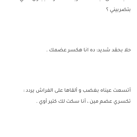
بتضربيني ؟
حلا بحقد شديد: ده انا هكسر عضمك .
أتسعت عيناه بغضب و ألقاها على الفراش يردد :
تكسري عضم مين ، أنا سكت لك كتير أوي .