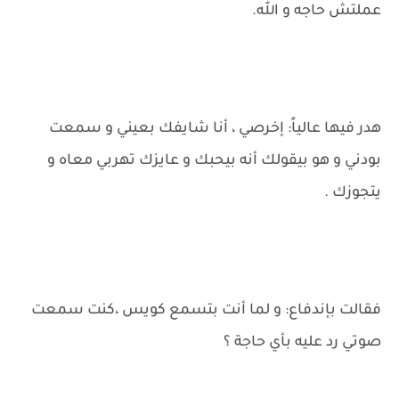
عملتش حاجه و الله.
هدر فيها عالياً: إخرصي ، أنا شايفك بعيني و سمعت
بودني و هو بيقولك أنه بيحبك و عايزك تهربي معاه و
يتجوزك .
فقالت بإندفاع: و لما أنت بتسمع كويس ،كنت سمعت
صوتي رد عليه بأي حاجة ؟