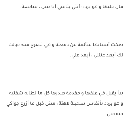
مال عليها و هو يردد: أنتي بتاعتي أنا بس ، سامعة.
صكت أسنانها متألمة من دفعته و هي تصرخ فيه: قولت
لك أبعد عننني ، أبعد عني.
بدأ يقبل في عنقها و مقدمة صدرها كل ما تطاله شفتيه
و هو يردد بأنفاس سخينة لاهثة : مش قبل ما أزرع جواكي
حتة مني .