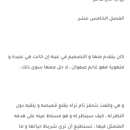
الفصل الخامس عشر
كان يتقدم منها و التصميم في عينه إن كانت هي عنيدة و
متهورة فهو غانم صفوان ، لا حل معها سوى ذلك .
و هي وقفت بتحفز تام تراه يقلع قميصه و يلقيه دون
النظر له ، كيف سينظر له و هو مسلط عينه على هدفه
المتمثل فيها ، تستطيع أن ترى شريط حياتها و ما