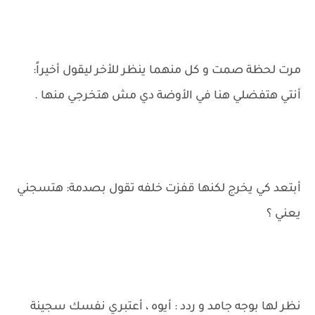
مرت لحظة صمت و كل منهما ينظر للأخر ليقول أخيراً:
أنتي هتفضلي هنا في الأوضة دي مش هتخرجي منها .
أبتعد كي يخرج لكنها قفزت خلفه تقول بصدمة: هتسجني
يعني ؟
نظر لها بوجه جامد و ردد : أيوه ، أعتبري نفسك سجينة