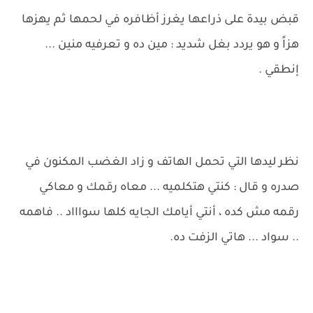
قبض بيدة على ذراعها يغرز أظافره في لحمها ثم يهزها
هزاً و هو يردد بغل شديد : مين ده و تعرفيه منين ...
إنطقي .
نظر ليدها التي تحمل الهاتف و زاد الغضب المكنون في
صدره و قال : كنتي هتكلميه ... معاه رقمك و معاكي
رقمه مش كده ، أنتي أيامك الجايه كلها سواااد .. فاهمه
.. سواد ... هاتي الزفت ده.