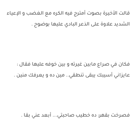
قالت الأخيرة بصوت أمترج فيه الكره مع الغضب و الإعياء
الشديد علاوة على الذعر البادي عليها بوضوح .
فكان في صراع مابين غيرته و بين خوفه عليها فقال :
عايزاني أسيبك يبقى تنطقي.. مين ده و يعرفك منين .
فصرخت بقهر: ده خطيب صاحبتي... أبعد عني بقا .