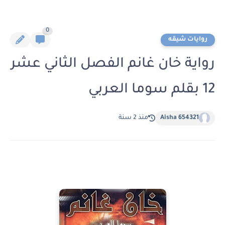
0
روايات شيقه
رواية خان غانم الفصل الثاني عشر
12 بقلم سوما العربي
Aisha 654321
منذ 2 سنة