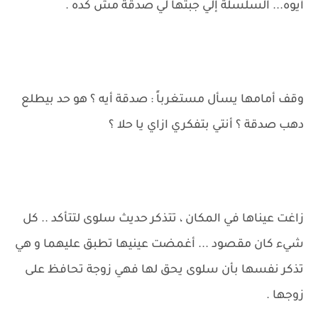
أيوه... السلسلة إلي جبتها لي صدقة مش كده .
وقف أمامها يسأل مستغرباً : صدقة أيه ؟ هو حد بيطلع
دهب صدقة ؟ أنتي بتفكري ازاي يا حلا ؟
زاغت عيناها في المكان ، تتذكر حديث سلوى لتتأكد .. كل
شيء كان مقصود ... أغمضت عينيها تطبق عليهما و هي
تذكر نفسها بأن سلوى يحق لها فهي زوجة تحافظ على
زوجها .