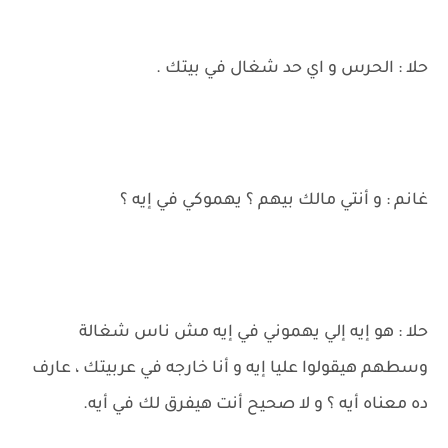
حلا : الحرس و اي حد شغال في بيتك .
غانم : و أنتي مالك بيهم ؟ يهموكي في إيه ؟
حلا : هو إيه إلي يهموني في إيه مش ناس شغالة
وسطهم هيقولوا عليا إيه و أنا خارجه في عربيتك ، عارف
ده معناه أيه ؟ و لا صحيح أنت هيفرق لك في أيه.