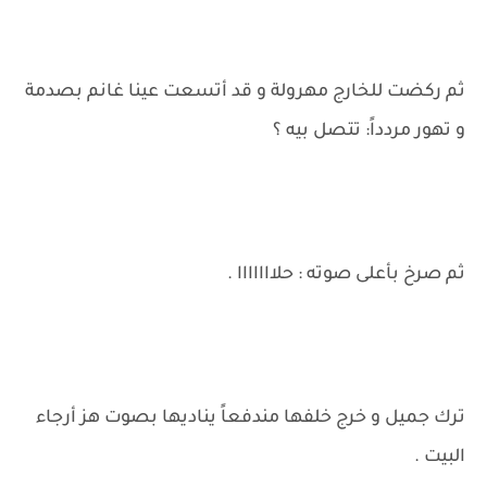
ثم ركضت للخارج مهرولة و قد أتسعت عينا غانم بصدمة
و تهور مردداً: تتصل بيه ؟
ثم صرخ بأعلى صوته : حلااااااا .
ترك جميل و خرج خلفها مندفعاً يناديها بصوت هز أرجاء
البيت .