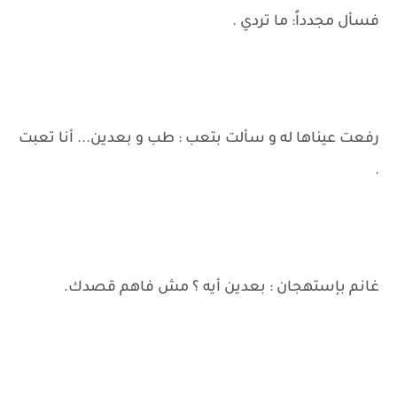
فسأل مجدداً: ما تردي .
رفعت عيناها له و سألت بتعب : طب و بعدين... أنا تعبت
.
غانم بإستهجان : بعدين أيه ؟ مش فاهم قصدك.