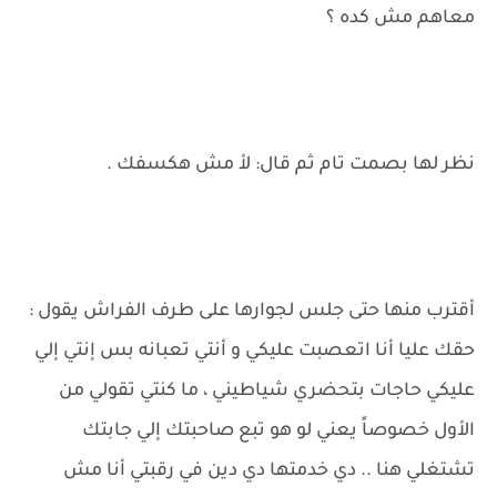
معاهم مش كده ؟
نظر لها بصمت تام ثم قال: لأ مش هكسفك .
أقترب منها حتى جلس لجوارها على طرف الفراش يقول :
حقك عليا أنا اتعصبت عليكي و أنتي تعبانه بس إنتي إلي
عليكي حاجات بتحضري شياطيني ، ما كنتي تقولي من
الأول خصوصاً يعني لو هو تبع صاحبتك إلي جابتك
تشتغلي هنا .. دي خدمتها دي دين في رقبتي أنا مش