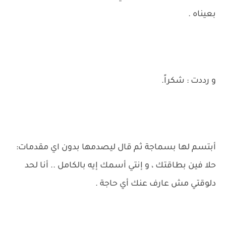
بعيناه .
و رددت : شكراً.
أبتسم لها بسماجة ثم قال ليصدمها بدون اي مقدمات:
حلا فين بطاقتك ، و إنتي أسمك إيه بالكامل .. أنا لحد
دلوقتي مش عارف عنك أي حاجة .