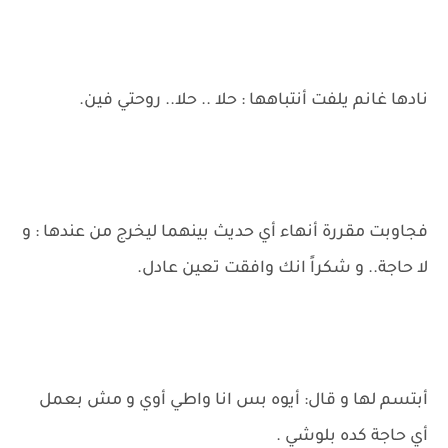
نادها غانم يلفت أنتباهها : حلا .. حلا.. روحتي فين.
فجاوبت مقررة أنهاء أي حديث بينهما ليخرج من عندها : و
لا حاجة.. و شكراً انك وافقت تعين عادل.
أبتسم لها و قال: أيوه بس انا واطي أوي و مش بعمل
أي حاجة كده بلوشي .