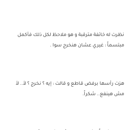
نظرت له خائفة مترقبة و هو ملاحظ لكل ذلك فأكمل
مبتسماً : غيري عشان هنخرج سوا .
هزت رأسها برفض قاطع و قالت : إيه ؟ نخرج ؟ لأ.. لأ
مش هينفع.. شكراً.