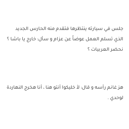
جلس في سيارته ينتظرها فتقدم منه الحارس الجديد
الذي تسلم العمل عوضاً عن عزام و سأل: خارج يا باشا ؟
نحضر العربيات ؟
هز غانم رأسه و قال: لأ خليكوا أنتو هنا ، أنا هخرج النهاردة
لوحدي .