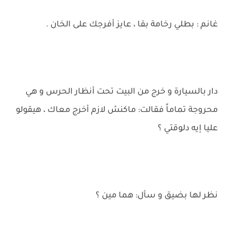
غانم : بطلي رخامة بقا ، عايز أفرجك على الخان .
دار بالسيارة و خرج من البيت تحت أنظار الحرس و هي
محروجة تماماً فقالت: ماكنش لازم أخرج معاك ، هيقولو
عليا إيه دلوقتي ؟
نظر لها بضيق و سأل: هما مين ؟