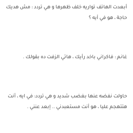
أبعدت الهاتف تواريه خلف ظهرها و هي تردد : مش هديك
حاجة ، هو في أيه ؟
غانم : فاكراني باخد رأيك ، هاتي الزفت ده بقولك .
حاولت نفضه عنها بغضب شديد و هي تردد: في ايه ، أنت
هتتهجم عليا ، هو أنت مستعبدني .. إبعد عنني .