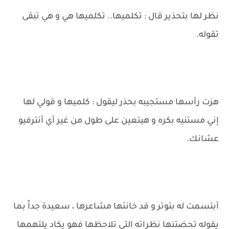
نظر لها بتحذير قال : تكلميها.. تكلميها هي و هي تبقى
تقوله.
هزت رأسها مستجيبه بحذر ليقول : كلميها و قولي لها
إني مستنيه بكره و هيتعين على طول من غير أي أنترفيو
عشانك.
أبتسمت له بتوتر و قد خانتها مشاعرها ، سعيدة جداً بما
يقوله تحضتنها نظراته التي تلاحظها فهو يكاد يلتهمها