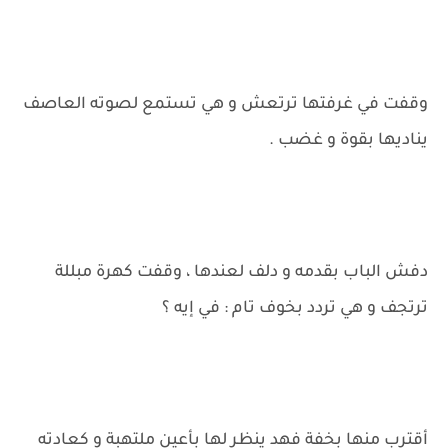
وقفت في غرفتها ترتعش و هي تستمع لصوته العاصف
يناديها بقوة و غضب .
دفش الباب بقدمه و دلف لعندها ، وقفت كهرة مبللة
ترتجف و هي تردد بخوف تام : في إيه ؟
أقترب منها بخفة فهد ينظر لها بأعين ملتهبة و كعادته