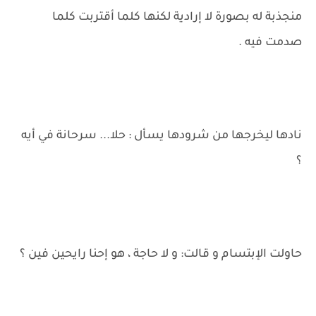
منجذبة له بصورة لا إرادية لكنها كلما أقتربت كلما
صدمت فيه .
نادها ليخرجها من شرودها يسأل : حلا... سرحانة في أيه
؟
حاولت الإبتسام و قالت: و لا حاجة ، هو إحنا رايحين فين ؟