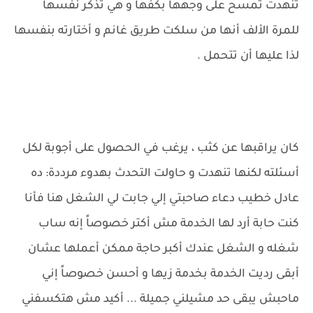
تنهدت تمسح على وجهها بكفها و هي تذكر نفسها
للمرة الألف أنها من سلكت طريق غانم و أختارته بنفسها
لذا عليها أن تتحمل .
كان يراقبها عن كثب ، يرغب في الحصول على أجوبة لكل
أسئلته لكنها تنهدت و حاولت التحدث بهدوء مرددة: ده
عادل خطيب دعاء صاحبتي إلي جابت لي الشغل هنا فأنا
كنت حابة أرد لها الخدمة مش أكتر خصوصاً إنه ساب
شغله و الشغل عندك أكبر حاجة ممكن أعملها عشان
أبقى رديت الخدمة بخدمة زيها و أحسن خصوصاً إني
ماحبش يبقى حد مشيلني جميلة ... أكيد مش هتكسفني