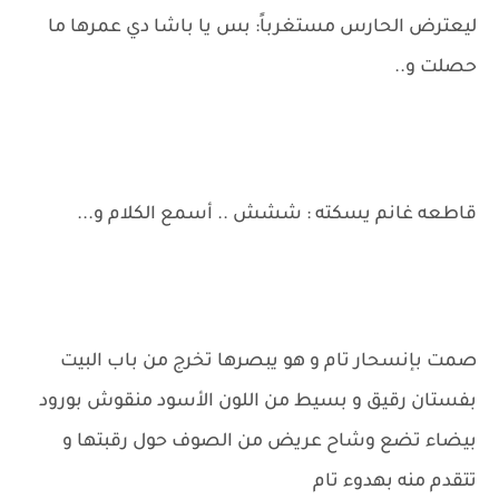
ليعترض الحارس مستغرباً: بس يا باشا دي عمرها ما
حصلت و..
قاطعه غانم يسكته : ششش .. أسمع الكلام و...
صمت بإنسحار تام و هو يبصرها تخرج من باب البيت
بفستان رقيق و بسيط من اللون الأسود منقوش بورود
بيضاء تضع وشاح عريض من الصوف حول رقبتها و
تتقدم منه بهدوء تام