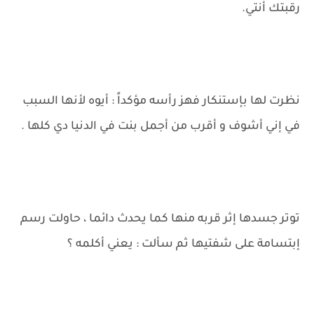
رقبتك أنتي.
نظرت لها بإستنكار فهز رأسه مؤكداً : أيوه لأنها السبب
في إني أشوف و أقرب من أجمل بنت في الدنيا دي كلها .
توتر جسدها إثر قربه منها كما يحدث دائما ، حاولت رسم
إبتسامة على شفتيها ثم سألت : يعني أكلمه ؟