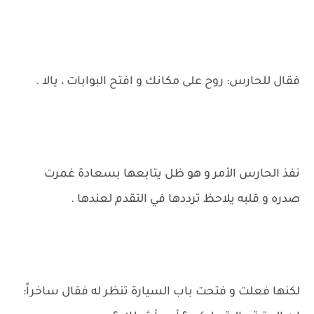
فقال للحارس: روح على مكانك و افتح البوابات ، يالا .
نفذ الحارس الأمر و هو ظل يتابعها بسعادة غمرت
صدره و قلبه يلاحظ ترددها في التقدم لعندها .
لكنها فعلت و فتحت باب السيارة تنظر له فقال ساخراً: