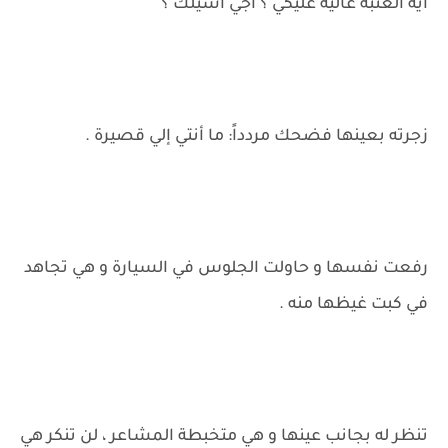
ايه العتبة عالية عليكي ؟ أجي أشيلك ؟
زجرته بعينها فضحك مردداً: ما أنتي إلي قصيرة .
رفعت نفسها و حاولت الجلوس في السيارة و هي تجاهد
في كبت غيظها منه .
تنظر له بجانب عينها و هي متخبطة المشاعر ، لن تنكر هي