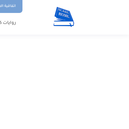
اتفاقية ال
روايات ك