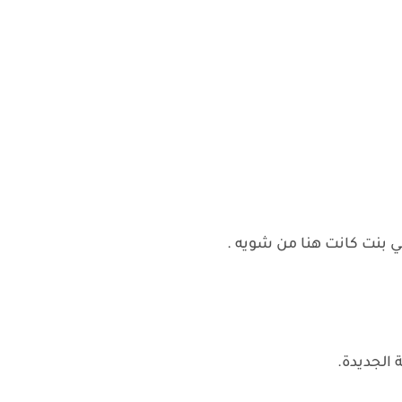
 في بنت كانت هنا من شويه .
 الجديدة.