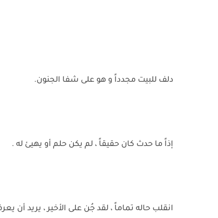
دلف للبيت مجدداً و هو على شفا الجنون.
إذاً ما حدث كان حقيقاً ، لم يكن حلم أو يهيئ له .
انقلب حاله تماماً ، لقد جُن على الأخير ، يريد أن ي