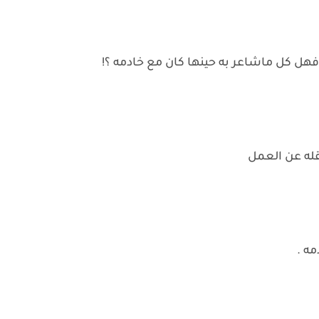
 فهل كل ماشاعر به حينها كان مع خادمه ؟!
قله عن العمل
مه .