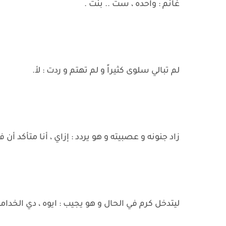
غانم : واحده ، ست .. بنت .
لم تبالي سلوى كثيراً و لم تهتم و ردت : لأ.
زاد جنونه و عصبيته و هو يردد : إزاي ، أنا متأكد أن
ليتدخل كرم في الحال و هو يجيب : ايوه ، دي الخدامة