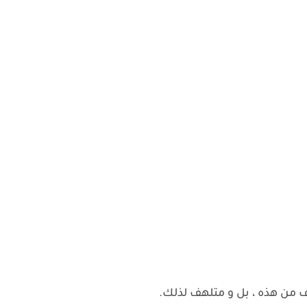
عرف من هذه ، بل و متلهف لذلك.