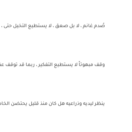
صُدم غانم ، لا بل صعق ، لا يستطيع التخيل حتى ،
وقف مبهوتاً لا يستطيع التفكير ، ربما قد توقف ع
ينظر ليديه وذراعيه هل كان منذ قليل يحتضن الخاد