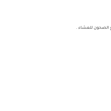
ع الصحون للعشاء .