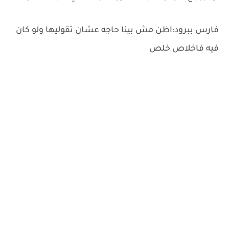
فارس ببرود:اظن مش بينا حاجه عشان تقوليها ولو كان
فيه فاخلاص خلص