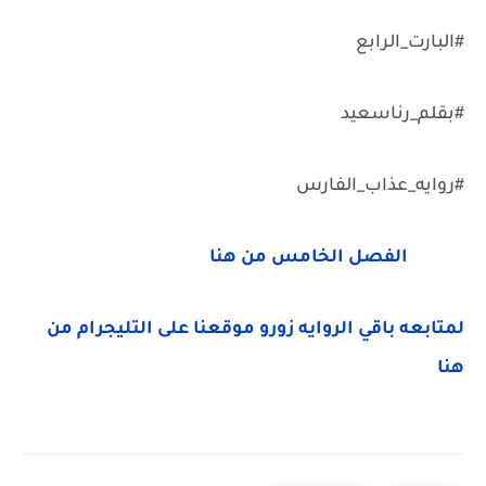
#البارت_الرابع
#بقلم_رناسعيد
#روايه_عذاب_الفارس
الفصل الخامس من هنا
لمتابعه باقي الروايه زورو موقعنا على التليجرام من
هنا