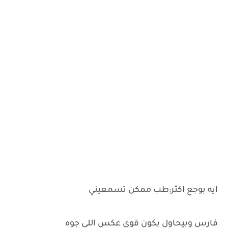
ايه بوجع اكثر:طب ممكن تسمعيني
فارس وبيحاول يكون قوي عكس اللي جوه