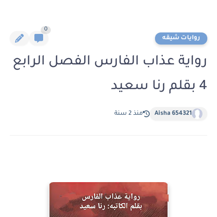
0
روايات شيقه
رواية عذاب الفارس الفصل الرابع
4 بقلم رنا سعيد
Aisha 654321
منذ 2 سنة