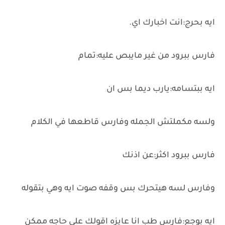
ايه بحرج:انت اخبارك اي.
فارس ببرود من غير مايبص عليه:تمام
ايه ببتسامه:يارب ديما بس ان
ولسه مكملتش الجمله وفارس قاطعها في الكلام
فارس ببرود اكثر:عن اذنك
وفارس لسه هيتحرك بس وقفه صوت ايه وهي بتقوله
ايه بوجع:فارس طب انا عايزه اقولك علي حاجه ممكن