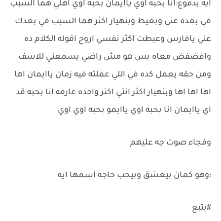
ايه بدموع:انا بحبه اوي ياايمان بحبه اوي أهلي هما السبب
في بعده عني وبعيط وبنهيار اكثر هما السبب في بعدك
عني يافارس وعيطت اكثر نفسي اروح اقوله الكلام ده
وافضفض معاه بس هو مش راضي يسمعني للاسف
ومن حقه يعمل كده في اللي عملته فيه زمان ياايمان اها
اها اها اها وبنهيار اكثر انتي اكتر واحده عارفه انا بحبه قد
اي ياايمان انا بحبه اوي ياايمو بحبه اوي اوي
وفجاء صوت جه عليهم
:وهو كمان بيعشق وبيحب حاجه اسمها ايه
#يتبع