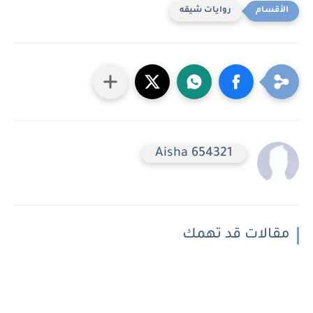
روايات شيقه
Aisha 654321
مقالات قد تهمك