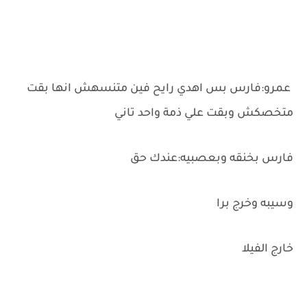
عمرو:فارس بس اهدي رايح فين متنسهش انها بقت
متخصكش وبقت علي ذمة واحد تاني
فارس بخنقه وبعصبيه:عندك حق
وسيبه وخرج برا
خارج الفيلا