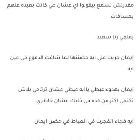
مقدرتش تسمع بيقولوا اي عشان هي كانت بعيده عنهم
بمسافات
بقلمي رنا سعيد
إيمان جريت علي ايه حضنتها لما شافت الدموع في عين
ايه
ايمان بهدوء:عيطي ياايه عيطي عشان ترتاحي بلاش
تكتمي اكتر من كده في قلبك عشان خاطري
ايه فجاء انفجرت في العياط في حضن ايمان