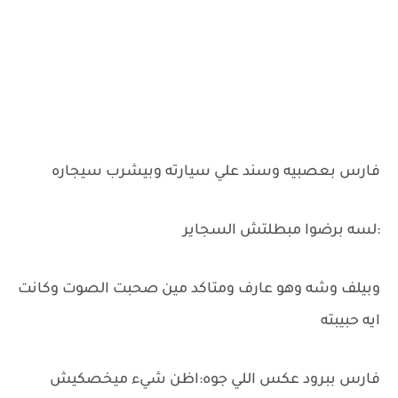
فارس بعصبيه وسند علي سيارته وبيشرب سيجاره
:لسه برضوا مبطلتش السجاير
وبيلف وشه وهو عارف ومتاكد مين صحبت الصوت وكانت
ايه حبيبته
فارس ببرود عكس اللي جوه:اظن شيء ميخصكيش