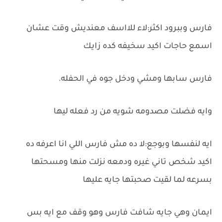
فارس وببرود اكثر:لاء للااسف معنديش وقت عشان
اسمع حاجات اكيد سخيفه كده زايك
فارس سابها ومشي ودخل جوه في الحفله.
وايه فضلت مصدومه شويه من رد فعله ليها
ايه لنفسها وبوجع:لا ده مش فارس اللي انا اعرفه ده
اكيد شخص تاني غيره ودمعه نزلت منها ومسحتها
بسرعه لما لقيت صحبتها جايه عليها
ايمان وهي جايه شافت فارس وهو وقف مع ايه بس