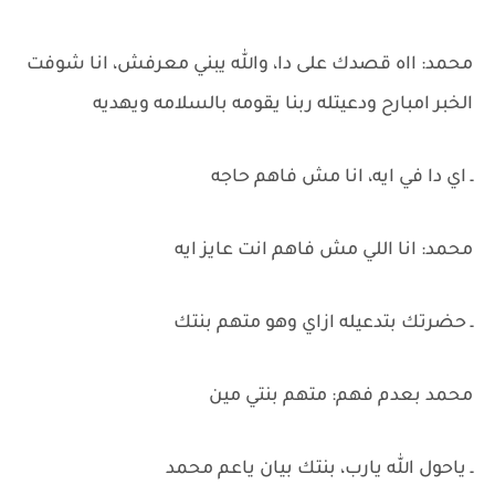
محمد: ااه قصدك على دا، والله يبني معرفش، انا شوفت
الخبر امبارح ودعيتله ربنا يقومه بالسلامه ويهديه
ـ اي دا في ايه، انا مش فاهم حاجه
محمد: انا اللي مش فاهم انت عايز ايه
ـ حضرتك بتدعيله ازاي وهو متهم بنتك
محمد بعدم فهم: متهم بنتي مين
ـ ياحول الله يارب، بنتك بيان ياعم محمد