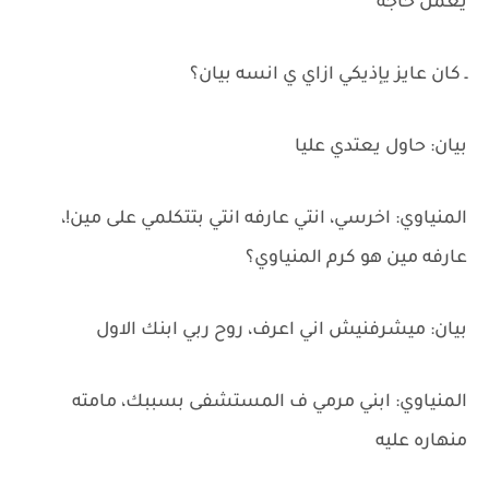
يعمل حاجه
ـ كان عايز يإذيكي ازاي ي انسه بيان؟
بيان: حاول يعتدي عليا
المنياوي: اخرسي، انتي عارفه انتي بتتكلمي على مين!،
عارفه مين هو كرم المنياوي؟
بيان: ميشرفنيش اني اعرف، روح ربي ابنك الاول
المنياوي: ابني مرمي ف المستشفى بسببك، مامته
منهاره عليه