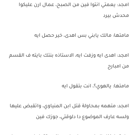
امجد: يعمتي انتوا فين من الصبح، عمال ارن عليكوا
محدش بيرد
مامتها: مالك يابني بس اهدى، خير حصل ايه
امجد: اهدى ايه وزفت ايه، الاستاذه بنتك بايته ف القسم
من امبارح
مامتها: يالهوي؟، انت بتقول ايه
امجد: متهمه بمحاولة قتل ابن المنياوي، واتقبض عليها
ولسه عارف الموضوع دا دلوقتي، جوزك فين