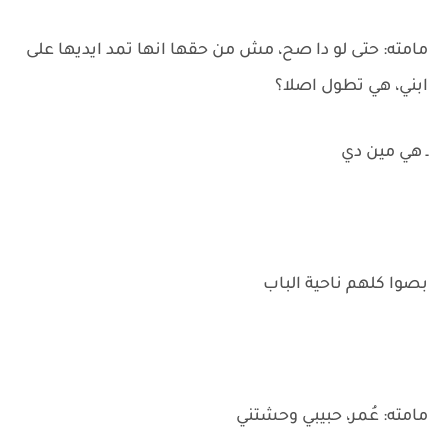
مامته: حتى لو دا صح، مش من حقها انها تمد ايديها على
ابني، هي تطول اصلا؟
ـ هي مين دي
بصوا كلهم ناحية الباب
مامته: عُمر، حبيبي وحشتني