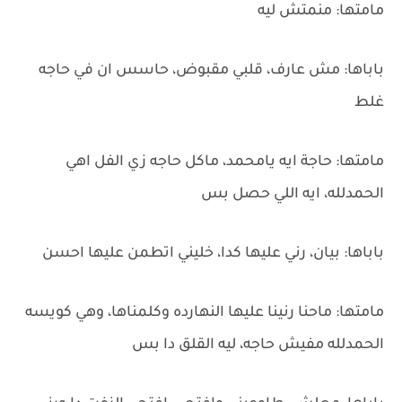
مامتها: منمتش ليه
باباها: مش عارف، قلبي مقبوض، حاسس ان في حاجه
غلط
مامتها: حاجة ايه يامحمد، ماكل حاجه زي الفل اهي
الحمدلله، ايه اللي حصل بس
باباها: بيان، رني عليها كدا، خليني اتطمن عليها احسن
مامتها: ماحنا رنينا عليها النهارده وكلمناها، وهي كويسه
الحمدلله مفيش حاجه، ليه القلق دا بس