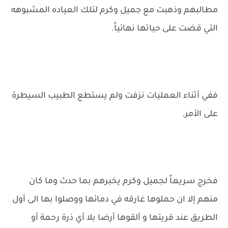
مطالبهم وذهبت مع جميل وكرم لتلك العياده المشبوهه
التي قضت على حياتها نهائياً.
ففي أثناء العمليات نزفت ولم يستطع الطبيب السيطرة
على الأمر.
فخرج سريعاً لجميل وكرم يخبرهم بما حدث وما كان
منهم إلا ان حملوها غارقه في دمائها ووصلوا بها الى أول
الطريق عند قريتها و ألقوها أرضا بلا أي ذرة رحمة أو