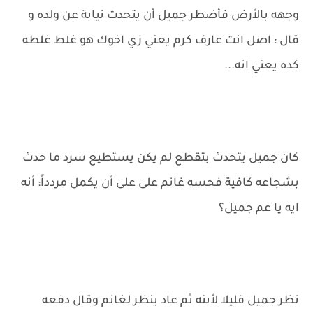
وجهه بالأرض فأضطر جميل أن يتحدث نيابة عن ولده و
قال : اصل انت عارف كرم يعني زي اخوك هو غلط غلطه
كده يعني انه...
كان جميل يتحدث بتقطع لم يكن يستطيع سرد ما حدث
بشجاعه كافية فحسه غانم على على أن يكمل مردداً: أنه
ايه يا عم جميل؟
نظر جميل قليلا لأبنه ثم عاد ينظر لغانم وقال دفعه