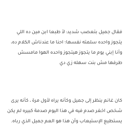
فقال جميل بتعصب شديد: لأ طبعا ابن مين ده اللي
يتجوز واحده سلمته نفسها؛ احنا ما عندناش الكلام ده،
وأنا إبني يوم ما يتجوز هيتجوز واحده الهوا مامسش
طرفها مش بنت سهله زي دي
كان غانم ينظر إلى جميل وكأنه يراه لأول مرة ، كأنه يرى
شخص اخغر صدم فيه في هذا اليوم صدمة كبيره لم يكن
يستطيع الإستيعاب وأن هذا هو العم جميل الذي رباه.