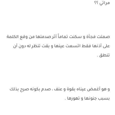
مراتي ؟؟
صمتت فجأة و سكنت تماماً أثر صدمتها من وقع الكلمة
على أذنها فقط اتسعت عينها و بقت تنظر له دون أن
تنطق .
و هو أغمض عيناه بقوة و عنف ، صدم بكونه صرح بذلك
بسبب جنونها و تهورها .