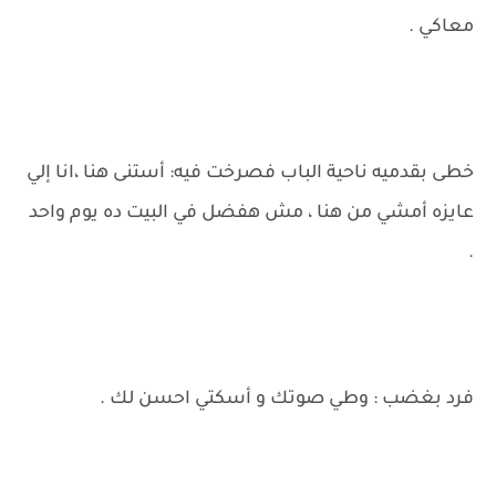
معاكي .
خطى بقدميه ناحية الباب فصرخت فيه: أستنى هنا ،انا إلي
عايزه أمشي من هنا ، مش هفضل في البيت ده يوم واحد
.
فرد بغضب : وطي صوتك و أسكتي احسن لك .