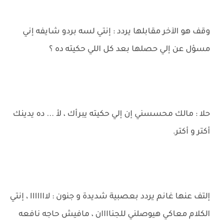
وقف هو الآخر مقابلها يردد : إنتي لسه بردو شايفه إني
مسؤل عن إلي حصلها بعد كل اللي حكيته ده ؟
حلا : مالك محسسني إن إلي حكيته يبرأك ، لأ ... ده يدينك
أكتر و أكتر.
إلتف عنها غانم يردد بعصبية شديدة و جنون : لااااااا ، إنتي
الكلام معاكي هيوصلني للجناااان ، مافيش حاجه نافعه