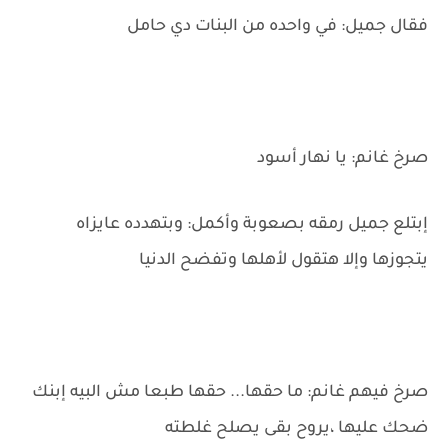
فقال جميل: في واحده من البنات دي حامل
صرخ غانم: يا نهار أسود
إبتلع جميل رمقه بصعوبة وأكمل: وبتهدده عايزاه
يتجوزها وإلا هتقول لأهلها وتفضح الدنيا
صرخ فيهم غانم: ما حقها... حقها طبعا مش البيه إبنك
ضحك عليها ،يروح بقى يصلح غلطته