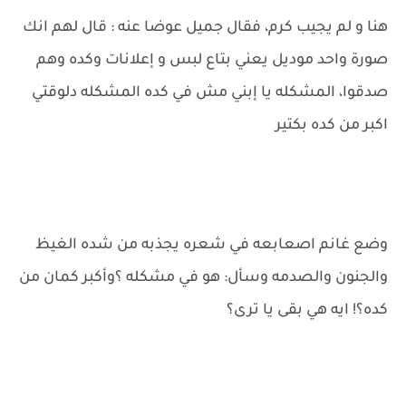
هنا و لم يجيب كرم، فقال جميل عوضا عنه : قال لهم انك
صورة واحد موديل يعني بتاع لبس و إعلانات وكده وهم
صدقوا، المشكله يا إبني مش في كده المشكله دلوقتي
اكبر من كده بكتير
وضع غانم اصعابعه في شعره يجذبه من شده الغيظ
والجنون والصدمه وسأل: هو في مشكله ؟وأكبر كمان من
كده؟! ايه هي بقى يا ترى؟