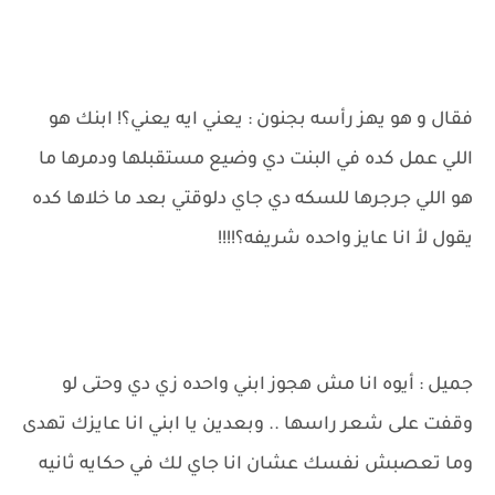
فقال و هو يهز رأسه بجنون : يعني ايه يعني؟! ابنك هو
اللي عمل كده في البنت دي وضيع مستقبلها ودمرها ما
هو اللي جرجرها للسكه دي جاي دلوقتي بعد ما خلاها كده
يقول لأ انا عايز واحده شريفه؟!!!!
جميل : أيوه انا مش هجوز ابني واحده زي دي وحتى لو
وقفت على شعر راسها .. وبعدين يا ابني انا عايزك تهدى
وما تعصبش نفسك عشان انا جاي لك في حكايه ثانيه