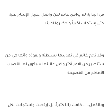
في البدايه لم يوافق غانم لكن واصل جميل الإلحاح عليه
حتى إستجاب اخيراً واحضروا له رنا
وقد نجح غانم في تهديدها بسلطته ونفوذه وأنها هي من
ستتضرر من الامر أكثر واغن عائلتها سيكون لها النصيب
الأعظم من الفضيحة
وبالفعل..... خافت رانا كثيراً، بل إرتعبت واستجابت لكل