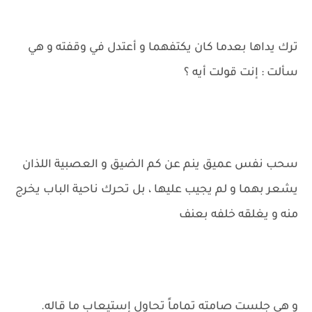
ترك يداها بعدما كان يكتفهما و أعتدل في وقفته و هي
سألت : إنت قولت أيه ؟
سحب نفس عميق ينم عن كم الضيق و العصبية اللذان
يشعر بهما و لم يجيب عليها ، بل تحرك ناحية الباب يخرج
منه و يغلقه خلفه بعنف
و هي جلست صامته تماماً تحاول إستيعاب ما قاله.