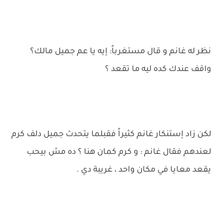
نظر له غانم و قال مستغرباً: إيه يا عم جميل مالك؟
واقف عندك كده ليه ما تقعد ؟
لكن زاد إستنكار غانم كثيراً فقبلما يتحدث جميل دلف كرم
لعندهم فقال غانم : و كرم كمان هنا ؟ ده مش بيحب
يقعد معايا في مكان واحد ، غريبة دي .