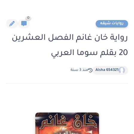
0
روايات شيقه
رواية خان غانم الفصل العشرين
20 بقلم سوما العربي
Aisha 654321
منذ 3 سنة