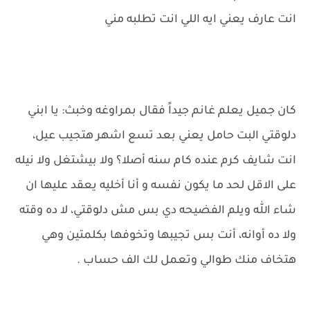
انت عارف يعني ايه اللي انت تطلبه مني
كان جميل يعلم غانم جيداً فقال بمراوغه وخبث: يا ابني
دلوقتي البت حامل يعني بعد تسع اشهر هتجيب عيل،
انت شايف كرم عنده كام سنه أصلا؟ ولا بيشتغل ولا نيله
على الاقل لحد ما يكون نفسه و أنا أخليه يعقد عليها ان
شاء الله ويلم الفضيحه دي بس مش دلوقتي، لا ده وقته
ولا ده أوانه، أنت بس تجيبها وتخوفها بكلمتين وهي
هتخاف منك طوالي وتعمل لك الف حساب .