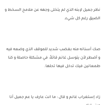
نظر جميل لإبنه الذي لم يتخلى وجهه عن ملامح السخط و
الضيق رغم كل شيء.
صك أسنانه منه بغضب شديد للموقف الذي وضعه فيه
و أضطر لأن يتوسل غانم قائلاً: في مشكلة حاصلة و كنا
طمعانين فيك تدخل فيها تحلها.
زاد إستغراب غانم و قال : ما انت عارف يا عم جميل أنا