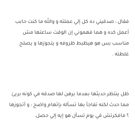
فقال : صدقيني ده كل إلي عملته و والله ما كنت حابب
أعمل كده و هما فهموني إن الوقت ساعتها مش
مناسب بس هو هيظبط ظروفه و يتجوزها و يصلح
غلطته .
ظل ينتظر حديثها بعدما برهن لها صدقه في كونه بريئ
مما حدث لكنه تفاجأ بها تسأله بإتهام واضح : و أتجوزها
؟ مافكرتش في يوم تسأل هو إيه إلي حصل.