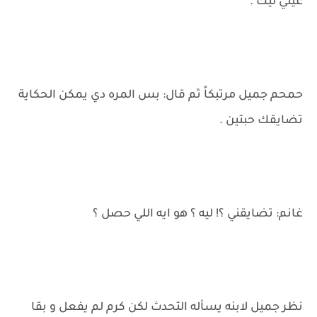
عيني ليك .
حمحم جميل مرتبكاً ثم قال: بس المره دي يمكن الحكاية
تضايقك حبتين .
غانم: تضايقني ؟! ليه ؟ هو ايه اللي حصل ؟
نظر جميل لابنه يسأله التحدث لكن كرم لم يفعل و بقا