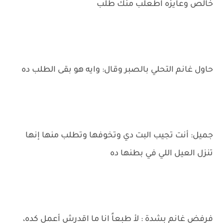
خالص وعايزه اطعلب منك طلب
حاول غانم التحلي بالصبر وقال: وايه هو بقى الطلب ده
جميل: أنت تجيب البت دي وتخوفها وتطلب منها إنها
تنزل العيل اللي في بطنها ده
فرفض غانم بشدة : لأ طبعاً انا ما اقدرش أعمل كده،