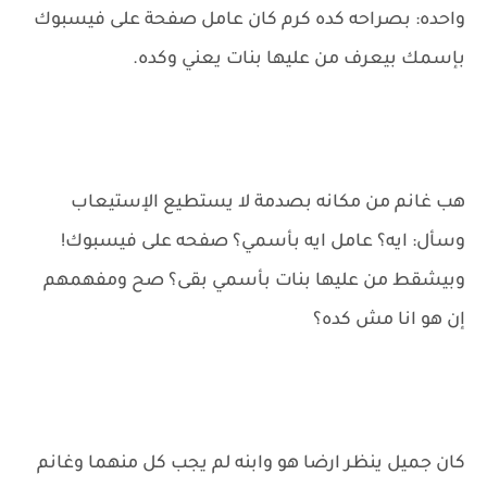
واحده: بصراحه كده كرم كان عامل صفحة على فيسبوك
بإسمك بيعرف من عليها بنات يعني وكده.
هب غانم من مكانه بصدمة لا يستطيع الإستيعاب
وسأل: ايه؟ عامل ايه بأسمي؟ صفحه على فيسبوك!
وبيشقط من عليها بنات بأسمي بقى؟ صح ومفهمهم
إن هو انا مش كده؟
كان جميل ينظر ارضا هو وابنه لم يجب كل منهما وغانم