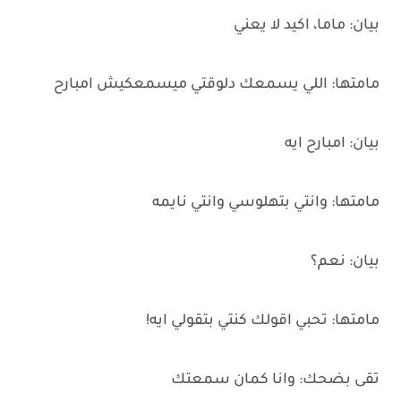
‏بيان: ماما، اكيد لا يعني
‏مامتها: اللي يسمعك دلوقتي ميسمعكيش امبارح
‏بيان: امبارح ايه
‏مامتها: وانتي بتهلوسي وانتي نايمه
‏بيان: نعم؟
‏مامتها: تحبي اقولك كنتي بتقولي ايه!
‏تقى بضحك: وانا كمان سمعتك