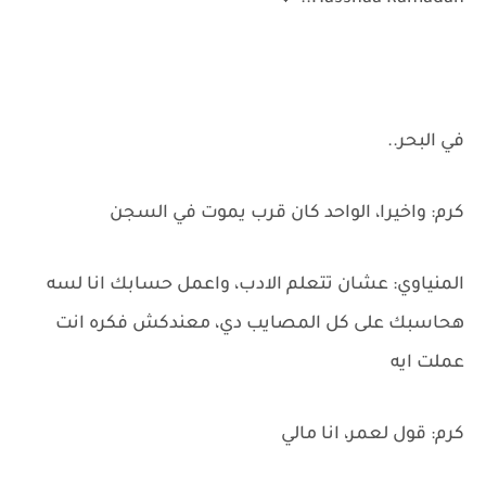
في البحر..
كرم: واخيرا، الواحد كان قرب يموت في السجن
المنياوي: عشان تتعلم الادب، واعمل حسابك انا لسه
هحاسبك على كل المصايب دي، معندكش فكره انت
عملت ايه
كرم: قول لعمر، انا مالي