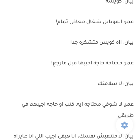
بيان: كويسه
عمر: الموبايل شغال معاكي تمام!
بيان: ااه كويس متشكره جدا
عمر: محتاجه حاجه اجيبها قبل مارجع!
بيان: لا سلامتك
عمر: لا شوفي محتاجه ايه، كتب او حاجه اجيبهم في
طريقي
بيان: لا متتعبش نفسك، انا هبقى اجيب اللي انا عايزاه