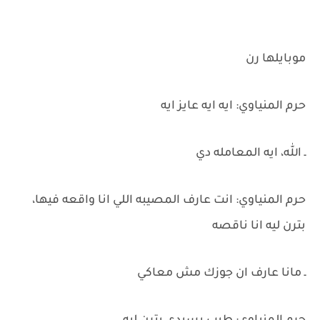
موبايلها رن
حرم المنياوي: ايه ايه عايز ايه
ـ الله، ايه المعامله دي
حرم المنياوي: انت عارف المصيبه اللي انا واقعه فيها،
بترن ليه انا ناقصه
ـ مانا عارف ان جوزك مش معاكي