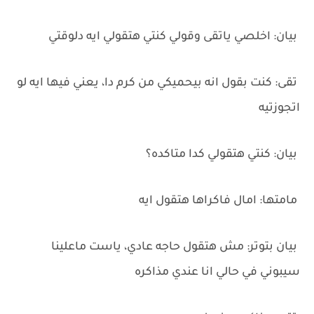
‏بيان: اخلصي ياتقى وقولي كنتي هتقولي ايه دلوقتي
‏تقى: كنت بقول انه بيحميكي من كرم دا، يعني فيها ايه لو
اتجوزتيه
‏بيان: كنتي هتقولي كدا متاكده؟
‏مامتها: امال فاكراها هتقول ايه
‏بيان بتوتر: مش هتقول حاجه عادي، ياست ماعلينا
سيبوني في حالي انا عندي مذاكره