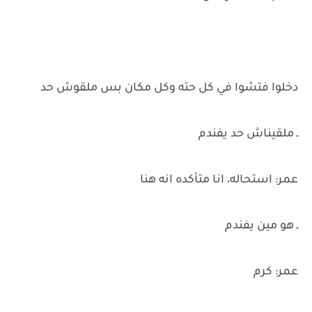
دخلوا فتشوا في كل حته وكل مكان بس ملقوش حد
ـ ملقيناش حد يفندم
عمر: استحاله، انا متأكده انه هنا
ـ هو مين يفندم
عمر: كرم