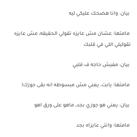
‏بيان: وانا هضحك عليكي ليه
‏مامتها: عشان مش عايزه تقولي الحقيقه، مش عايزه
تقوليلي اللي في قلبك
‏بيان: مفيش حاجه ف قلبي
‏مامتها: يابت، يعني مش مبسوطه انه بقى جوزك!
‏بيان: يعني هو جوزي بجد، ماهو على ورق اهو
‏مامتها: وانتي عايزاه بجد