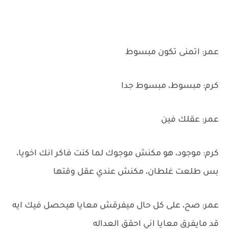
عمر: اتمنى تكون مبسوط
كرم: مبسوط، مبسوط جدا
عمر: عقلك فين
كرم: موجود، هو مكنش موجوك لما كنت فاكر انك اخويا،
بس طلعت غلطان، مكنش عندي عقل وقتها
عمر: صح، على كل حال ميفرقش معايا هيحصل فيك ايه
قد مايفرق معايا اني احقق العداله