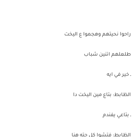
راحوا نحيتهم وهجموا ع اليخت
طلعلهم اتنين شباب
ـ خير في ايه
الظابط: بتاع مين اليخت دا
ـ بتاعي يفندم
الظابط: فتشوا كل حته هنا