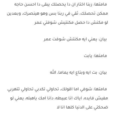
‏مامتها: ربنا اختار ان دا يحصلك يبقى دا احسن حاجه
ممكن تحصلك، ثقي في ربنا بس وهو هينصرك، وبعدين
لو مكنش دا حصل مكنتيش شوفتي عمر
‏بيان: يعني ايه مكنتش شوفت عمر
‏مامتها: يابت
‏بيان: بت ايه وبتاع ايه يماما، الله
‏مامتها: شوفي اما اقولك، تحاولي تكدبي تحاولي تتهربي
مفيش فايده، اياك انا عبيطه، دانا امك ياهبله، يعني لو
ضحكتي على الدنيا كلها انا لا