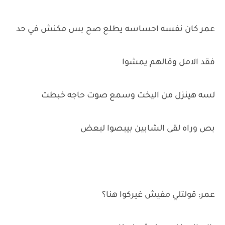
عمر كان نفسه احساسه يطلع صح بس مكنش في حد
فقد الامل وقالهم يمشوا
لسه هينزل من اليخت وسمع صوت حاجه خبطت
بص وراه لقى الشابين بيبصوا لبعض
عمر: قولتلي مفيش غيركوا هنا؟