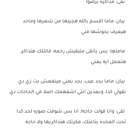
‏تقى: مذاكره برضو!
‏بيان: ماما اقسم بالله هجيبها من شعرها وماحد
هيعرف يحوشها مني
‏مامتها: بس ياتقى متبقيش رخمه، قالتلك هتذاكر،
هتعمل ايه يعني
‏بيان: ماما بجد عيب، بجد يعني مينفعش بت زي دي
تقولي كدا، وبعدين انتي اشفهمك اصلا في الحاجات دي
‏تقى: وانا قولت حاجه!، انا بس شوفت صوره لحد كدا
تحت المخده بتاعتك، فكرتك هتذاكريها ولا حاجه