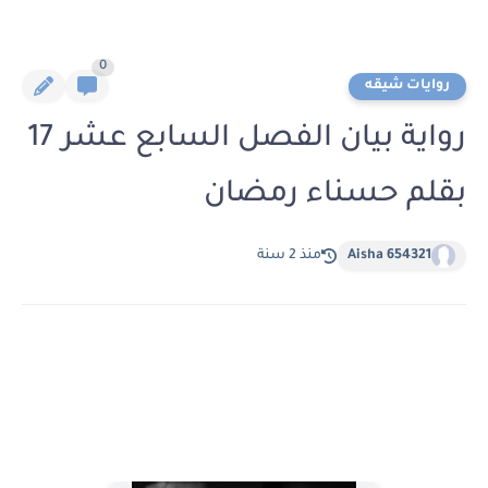
0
روايات شيقه
رواية بيان الفصل السابع عشر 17
بقلم حسناء رمضان
Aisha 654321
منذ 2 سنة