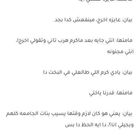
‏بيان: عايزه اخرج، مينفعش كدا بجد
‏مامتها: انتي جايه بعد ماكرم هرب تاني وتقولي اخرج!،
انتي مجنونه
‏بيان: يادي كرم اللي طالعلي في البخت دا
‏مامتها: قدرنا ياختي
‏بيان: يعني هو كان لازم وقتها يسيب بنات الجامعه كلهم
ويجيلي انا؟، دا ايه الحظ دا بس