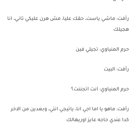
رأفت: ماشي ياست، حقك عليا، مش هرن عليكي تاني، انا
هجيلك
حرم المنياوي: تجيلي فين
رأفت: البيت
حرم المنياوي: انت اتجننت؟
رأفت: ماهو يا اما اجي انا، ياتيجي انتي، وبعدين من الاخر
كدا عندي حاجه عايز اوريهالك