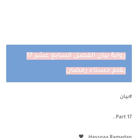
رواية بيان الفصل السابع عشر 17
بقلم حسناء رمضان
#بيان
Part 17..
Hassnaa Ramadan.. 🖤