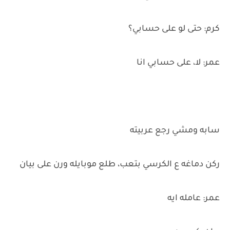
كرم: حتى لو على حسابي؟
عمر: لا، على حسابي انا
سابه ومشي رجع عربيته
ركن دماغه ع الكرسي بتعب، طلع موبايله ورن على بيان
عمر: عامله ايه