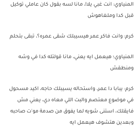
المنياوي: انت غبي يلا!، مانا لسه بقول كان عاملي توكيل
قبل كدا وملغاهوش
كرم: وانت فاكر عمر هيسيبلك شقى عمره؟، تبقى بتحلم
المنياوي؛ هيعمل ايه يعني، مانا قولتله كدا في وشه
ومنطقش
كرم: يبابا دا عمر، واستحاله يسيبلك حاجه، اكيد مسحول
في موضوع معتصم والبت اللي معاه دي، يعني مش
فايقلك، استنى شويه لما يفوق من صدمة مو'ت صاحبه
وبعدين هتشوف هيعمل ايه