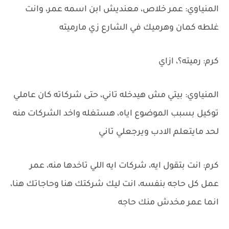
المنياوي: عمر خلاص، معنديش ابن اسمه عمر، وانت
غلطه كمان وهرميك في الشارع زي مارميته
كرم: رميته؟، ازاي
المنياوي: بيتي مش هيدخله تاني، حتى شركاته كان عاملي
توكيل بسبب الموضوع اياه، هستغله واخد الشركات منه
لحد مايتعلم الادب ويرجعلي تاني
كرم: انت بتقول ايه، شركات ايه اللي تاخدها منه، عمر
عمل كل حاجه بنفسه، انت ليك شركتك هنا وحاجاتك هنا،
انما عمر مخدش منك حاجه