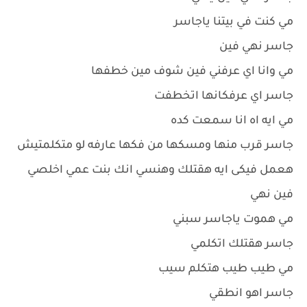
مي كنت في بيتنا ياجاسر
جاسر نهي فين
مي وانا اي عرفني فين شوف مين خطفها
جاسر اي عرفكانها اتخطفت
مي ايه اه انا سمعت كده
جاسر قرب منها ومسكها من فكها عارفه لو متكلمتيش
هعمل فيكى ايه هقتلك وهنسي انك بنت عمي اخلصي
فين نهي
مي هموت ياجاسر سبني
جاسر هقتلك اتكلمي
مي طيب طيب هتكلم سيب
جاسر اهو انطقي