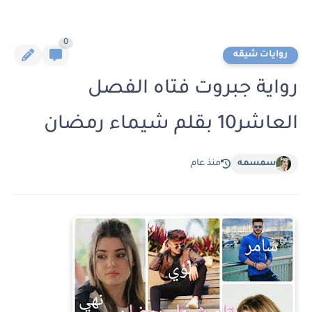
0
روايات شيقه
رواية جبروت فتاه الفصل
العاشر10 بقلم شيماء رمضان
سمسمه
منذ عام