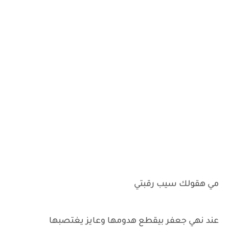
مي هقولك سيب رقبتي
عند نهي جعفر بيقطع هدومها وعايز يغتصبها