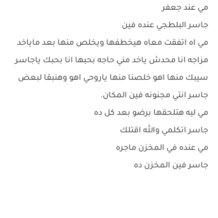
مي عند جعفر
جاسر البلطجي عنده فين
مي اه اتفقت معاه هيخطفها ويخلص منها بعد ماياخد
مزاجه انا محدش ياخد مني حاجه بحبها انا بحبك ياجاسر
سيبك منها اهو خلصنا منها ياروحي اهو وهنبقا لبعض
جاسر انتي مجنونه فين المكان.
مي ليه هتلحقها برضو بعد كل ده
جاسر اتكلمي والله اقتلك
مي عنده في المخزن ماجره
جاسر فين المخزن ده