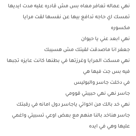
نهي عماله تعافر معاه بس مش قادره عليه مدت ايديها
تمسك اي حاجه تدافع بيها عن نفسها لقت مرايا
مكسوره
نهي ابعد عني يا حيوان
جعفر انا ماصدقت لقيتك مش هسيبك
نهي مسكت المرايا وغرزتها في بطنها كانت عايزه تجبها
فيه بس جت فيها هي
في دخلت جاسر والبوليس
جاسر نهي نهي حبيبتي قوومي
نهي خد بالك من اخواتي ياجاسر دول امانه في رقبتك
جاسر هناخد بالنا منهم مع بعض اوعي تسبيتي واغمي
عليها وهي في ايده