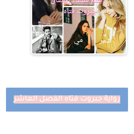
رواية جبروت فتاه الفصل العاشر