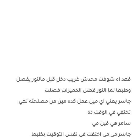
فهد اه شوفت محدش غريب دخل قبل مالنور يفصل
وطبعا لما النور فصل الكميرات فصلت
جاسر يعني اي مين عمل كده مين من مصلحته نهي
تختفي في الوقت ده
سامر هي فين مي
جاسر مي مي اختفت في نفس التوقيت بظبط