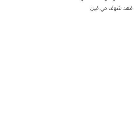
فهد شوف مي فين