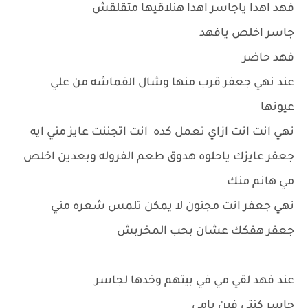
فهد اهدا ياجاسر اهدا هنلاقيها متقلقش
جاسر اخلص يافهد
فهد حاضر
عند نهي جعفر قرب منها وشال القماشه من علي
عيونها
نهي انت انت ازاي تعمل كده انت اتجننت عايز مني ايه
جعفر عايزك ياحلوه هدوق طعم الفروله وبعدين اخلص
مي هانم منك
نهي جعفر انت مجنون لا يمكن تلمس شعره مني
جعفر هفكك عشان بحب المخربش
عند فهد لقي مي في بيتهم وخدها لجاسر
جاسر كنتي فين يامي