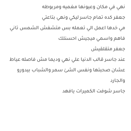
نهي في مكان وعيونها مغميه ومربوطه
جعفر كده تمام جاسر ليكي ونهي بتاعتي
مي خدها اعمل الي تعمله بس متشفش الشمس تاني
فاهم واسمي ميجيش احسنلك
جعفر متقلقيش
عند جاسر قالب الدنيا علي نهي وديما مش فاصله عياط
عشان صحبتها ونفس الشئ سمر والشباب بيدورو
والجارد
جاسر شوفت الكميرات يافهد