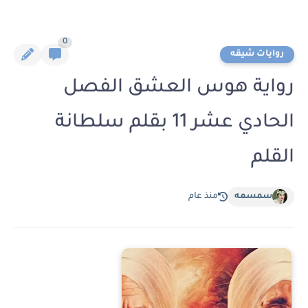
0
روايات شيقه
رواية هوس العشق الفصل
الحادي عشر 11 بقلم سلطانة
القلم
سمسمه
منذ عام