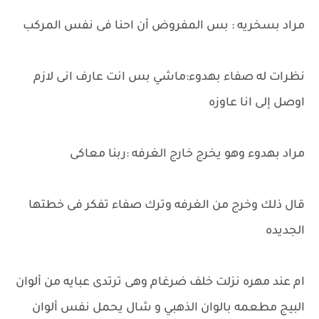
مراد بسخريه : بس المفروض أن احنا فى نفس المركب
نظرات له صفاء بهدوء:ماشي بس انت عارف انى لازم
اوصل إلى انا عاوزه
مراد بهدوء وهو يخرج خارج الغرفه :ربنا معاكى
قال ذلك وخرج من الغرفه وترك صفاء تفكر فى خطتها
الجديده
ام عند مهره نزلت خلف ضرغام وهى ترتدى عبايه من ألوان
البيج مطعمه بالوان الذهبي و شال يحمل نفس ألوان