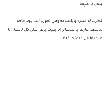
يَبْقَى يَا غَلْبِهَا
نظرت له مهره بابتسامه وهي تقول: انت بجد حاجه
مختلفه عارف يا ضرغام انا بقيت بزعل على كل لحظه انا
ما عرفتش قيمتك فيها