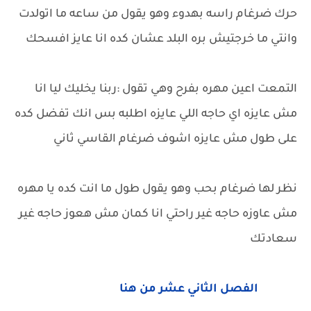
حرك ضرغام راسه بهدوء وهو يقول من ساعه ما اتولدت
وانتي ما خرجتيش بره البلد عشان كده انا عايز افسحك
التمعت اعين مهره بفرح وهي تقول :ربنا يخليك ليا انا
مش عايزه اي حاجه اللي عايزه اطلبه بس انك تفضل كده
على طول مش عايزه اشوف ضرغام القاسي ثاني
نظر لها ضرغام بحب وهو يقول طول ما انت كده يا مهره
مش عاوزه حاجه غير راحتي انا كمان مش هعوز حاجه غير
سعادتك
الفصل الثاني عشر من هنا