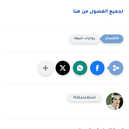
لجميع الفصول من هنا
روايات شيقه
سمسمه