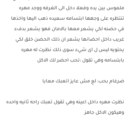
ملموس بين يده وفعلا دخل الى الغرفه ووجد مهره
تنتظره على وجهها ابتسامه سعيده ذهب اليها واخذها
في حضنه لكي يشعر معها بالامان فهو يشعر بدفء
غريب داخل احضانها يشعر ان ذلك الحضن خلق لكي
يحتويه ليس ل اى شيء سوى ذلك نظرت له مهره
بابتسامه وهي تقول :تحب احضر لك الاكل
ضرغام بحب: لع مش عايز اتعبك معايا
نظرت مهره داخل اعينه وهي تقول تعبك راحه ثانيه واحده
وهيكون الاكل جاهز