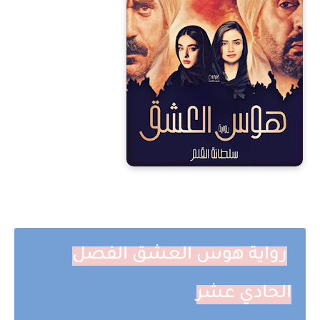
رواية هوس العشق الفصل
الحادي عشر