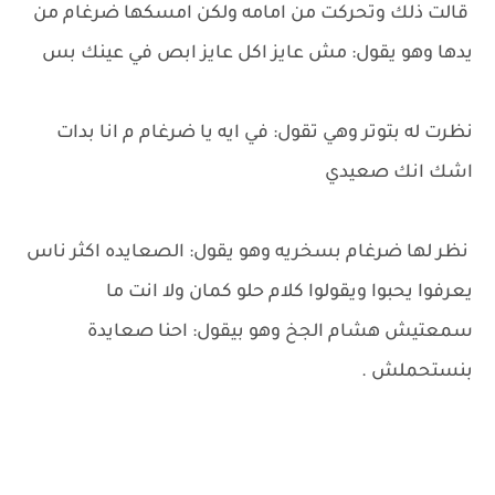
قالت ذلك وتحركت من امامه ولكن امسكها ضرغام من
يدها وهو يقول: مش عايز اكل عايز ابص في عينك بس
نظرت له بتوتر وهي تقول: في ايه يا ضرغام م انا بدات
اشك انك صعيدي
نظر لها ضرغام بسخريه وهو يقول: الصعايده اكثر ناس
يعرفوا يحبوا ويقولوا كلام حلو كمان ولا انت ما
سمعتيش هشام الجخ وهو بيقول: احنا صعايدة
بنستحملش .