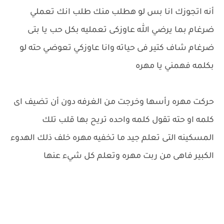
أنه اتجوزك انا بس لو هطلب منك طلب انك تعملي
ضرغام بما يرضي الله عاوزكى تعمليه بكل حب يا بتى
ضرغام شاف كتير فى حياته وانا عاوزكي تعوضي حته لو
بكلمه فهمني يا مهره
حركت مهره رأسها وخرجت من الغرفه دون أن تضيف اى
كلمه او حته تقول كلمه واحده تريح بها قلب تلك
المسكينه التى تعلم جيد ما تخفيه مهره خلف ذلك الهدوء
الكبير فاهى من ربت مهره وتعلم كل شيء عنها