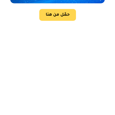
حمّل من هنا