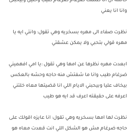
حاسه ان انا ظلمت ضرغام ضرغام طيب وحنين وبيحبنى
وانا انا يعني
نظرت صفاء الى مهره بسخريه وهي تقول: وانتي ايه يا
مهره قولي بتحبي ولا يمكن عشقتي
ابعدت مهره نظرها عن امها وهي تقول :يا امي افهميني
ضرغام طيب وانا ما شفتش منه حاجه وحشه بالعكس
بيخاف عليا وبيحبني الايام اللي انا قضيتها معاه خلتني
اعرفه على حقيقته اعرف قد ايه هو طيب
نظرت لها امها بسخريه وهي تقول: انا عايزه اقولك على
حاجه ضرغام مش هو الشكل اللي انت قعدت معاه هو