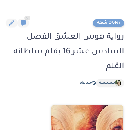
0
روايات شيقه
رواية هوس العشق الفصل
السادس عشر 16 بقلم سلطانة
القلم
سمسمه
منذ عام