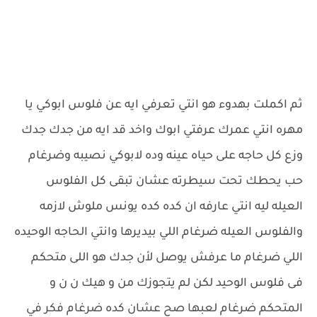
ثم اكملت بهدوء هو انتي تعرفي ايه عن فلوس ابوكي يا
مهره انتي عمرك عرفتي ابوك واخد قد ايه من جدك جدك
وزع كل حاجه على حياه عينه وده لابوكي نصيبه وضرغام
حب يحطك تحت سيطرته عشان تبقى كل الفلوس
العيله ليه انتي عارفه ان كده كده يونس ملوش لازمه
والفلوس العيله ضرغام اللي بيديرها وانتي الحاجه الوحيده
اللي ضرغام ما عرفش يوصل لأن جدك هو اللى متحكم
فى فلوس الوحيد لكن لم يتجوزك من و هيك ن ن و
المتحكم ضرغام لعبها صح عشان كده ضرغام فكر في