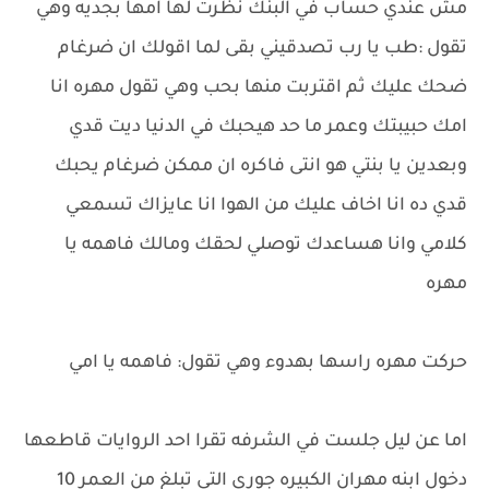
مش عندي حساب في البنك نظرت لها امها بجديه وهي
تقول :طب يا رب تصدقيني بقى لما اقولك ان ضرغام
ضحك عليك ثم اقتربت منها بحب وهي تقول مهره انا
امك حبيبتك وعمر ما حد هيحبك في الدنيا ديت قدي
وبعدين يا بنتي هو انتى فاكره ان ممكن ضرغام يحبك
قدي ده انا اخاف عليك من الهوا انا عايزاك تسمعي
كلامي وانا هساعدك توصلي لحقك ومالك فاهمه يا
مهره
حركت مهره راسها بهدوء وهي تقول: فاهمه يا امي
اما عن ليل جلست في الشرفه تقرا احد الروايات قاطعها
دخول ابنه مهران الكبيره جوري التي تبلغ من العمر 10