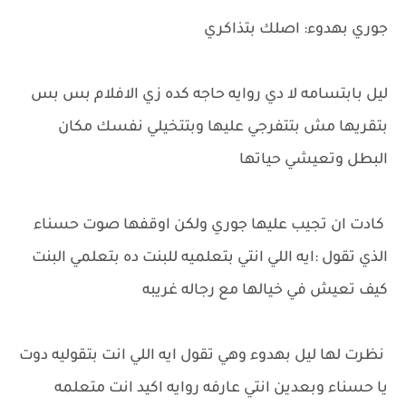
جوري بهدوء: اصلك بتذاكري
ليل بابتسامه لا دي روايه حاجه كده زي الافلام بس بس
بتقريها مش بتتفرجي عليها وبتتخيلي نفسك مكان
البطل وتعيشي حياتها
كادت ان تجيب عليها جوري ولكن اوقفها صوت حسناء
الذي تقول :ايه اللي انتي بتعلميه للبنت ده بتعلمي البنت
كيف تعيش في خيالها مع رجاله غريبه
نظرت لها ليل بهدوء وهي تقول ايه اللي انت بتقوليه دوت
يا حسناء وبعدين انتي عارفه روايه اكيد انت متعلمه