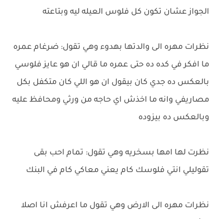
الجواز عشان تكون كل فلوس العيله ليه وبتاعته
نظرات مهره الى والدتها بهدوء وهي تقول: ضرغام عمره
ما افكر في كده ده حتى عمره ما قالي ان هو عايز فلوسي
بالعكس ده جدي كان بيقول ان هو اللي كان متكفل بكل
مصاريفي وانه ما اخذش اي حاجه من ورثي ومحافظ عليه
وبالعكس ده بيزوده
نظرت لها امها بسخريه وهي تقول: تمام احب بقى
تقوليلي انتي فلوسك كام يعني معاكي كام في البنك
نظرات مهره الى الارض وهي تقول ما اعرفش انا اصلا