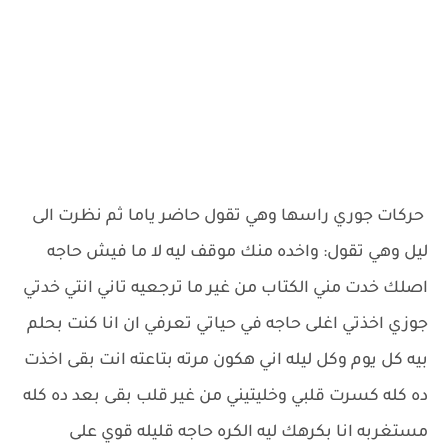
حركات جوري راسها وهي تقول حاضر ياما ثم نظرت الى
ليل وهي تقول: واخده منك موقف ليه لا ما فيش حاجه
اصلك خدت مني الكتاب من غير ما ترجعيه تاني انتي خدتي
جوزي اخذتي اغلى حاجه في حياتي تعرفي ان انا كنت بحلم
بيه كل يوم وكل ليله اني هكون مرته بتاعته انت بقى اخذت
ده كله كسرت قلبي وخليتيني من غير قلب بقى بعد ده كله
مستغربه انا بكرهك ليه الكره حاجه قليله قوي على