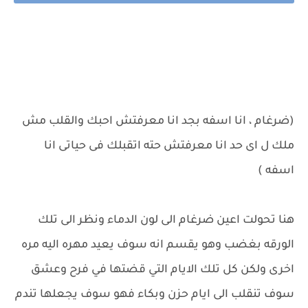
(ضرغام ، انا اسفه بجد انا معرفتش احبك والقلب مش
ملك ل اى حد انا معرفتش حته اتقبلك فى حياتى انا
اسفه )
هنا تحولت اعين ضرغام الى لون الدماء ونظر الى تلك
الورقه بغضب وهو يقسم انه سوف يعيد مهره اليه مره
اخرى ولكن كل تلك الايام التي قضتها في فرح وعشق
سوف تنقلب الى ايام حزن وبكاء فهو سوف يجعلها تندم