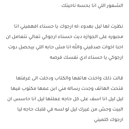
الشعور اللي انا بحسه ناحيتك
نظرت لها ليل بهدوء :له ارجوك يا حسناء افهميني انا
مجبوره على الجوازه ديت حسناء ارجوكي تعالي نتعامل ان
احنا اخوات صدقيني والله انا مش حابه اللي بيحصل دوت
ارجوكي يا حسناء ادي نفسك فرصه
قالت ذلك واخذت هاتفها والكتاب ودخلت الى غرفتها
فتحت الهاتف وجدت رساله مني ابن عمها مكتوب فيها
ليل ليل انا اسف على كل حاجه عملتها ليل انا حاسس ان
البيت وحش من غيرك ليل لو لسه في قلبك حاجه ليا
ارجوك كلميني