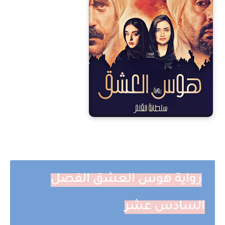
رواية هوس العشق الفصل
السادس عشر